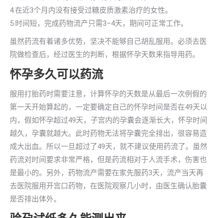
4.在近3个月内没有接受过糖皮质激素治疗的女性。
5.时间短，完成药物流产只需3–4天，期间可正常工作。
虽然药流有着诸多优势，坚决不能够自己胡乱服用。必须去医
院做检查后，经过医生的判断，根据怀孕天数来指导用药。
怀孕多久可以药流
服用打胎药时需要注意，计算怀孕的天数是从最后一次例假的
第一天开始算起的，一定要确定自己的怀孕时间是否在49天以
内，假如怀孕超过49天，子宫内的孕囊会逐渐长大，怀孕时间
越久，孕囊就越大。此时药物无法将孕囊完全排出，很容易造
成大出血。所以一旦超过了49天，就不建议使用药流了。虽然
药流对时间要求非常严格，但是药流相对于人流手术，伤害也
是最小的。另外，药物流产需要在家先服药3天，流产当天再
去医院服用开宫口药物，在医院观察几小时，由医生确认胎囊
是否排出体外。