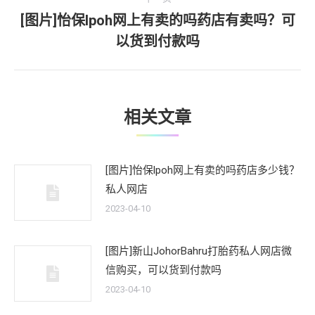
[图片]怡保lpoh网上有卖的吗药店有卖吗？可
下
以货到付款吗
一
文
章：
相关文章
[图片]怡保lpoh网上有卖的吗药店多少钱？
私人网店
2023-04-10
[图片]新山JohorBahru打胎药私人网店微
信购买，可以货到付款吗
2023-04-10