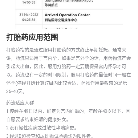
打胎药应用范围
打胎药指的是通过服用打胎药的方式终止早期妊娠。通常来
讲，药流只适用于宫内孕，如果是宫外孕的话，用药物流产会
引起大出血，因此，服用打胎药一定要确保是宫内怀孕才可
以。药流也有一定的时间限制，服用打胎药的最佳时间一般在
怀孕(停经开始计算)7周内比较合适，药物作用最敏感的是第
35-40天。
药流适应人群
1.停经在49日以内，确定为宫内妊娠的，年龄在40岁以下，且
自愿要求结束妊娠的健康妇女。
2.没有慢性疾病或过敏性哮喘病史。
3.经过B超检查和尿妊娠试验确诊为阳性者。