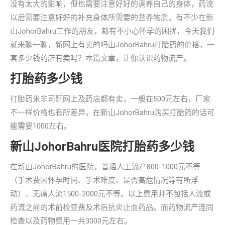
没有太大的影响，但也需要注意好好的调养自己的身体，药流
以后需要注意好好的补充身体所需要的营养物质。有不少在新
山JohorBahru工作的朋友，都有不小心怀孕的困扰，今天我们
就来聊一聊，新网上有卖的吗山JohorBahru打胎药的价格，一
套多少钱药店有卖吗？本篇文章，让你认识药物流产。
打胎药多少钱
打胎药米非司酮网上及药店都有卖，一般在500元左右，厂家
不一样价格也有所差异。在新山JohorBahru购买打胎药的话可
能需要1000左右。
新山JohorBahru医院打胎药多少钱
在新山JohorBahru的医院，普通人工流产800-1000元不等
（手术费因怀孕时间、手术难度、是否高危情况等有所浮
动）、无痛人流1500-2000元不等。以上费用并不包括人流或
药流之前的术前检查费及术后抗炎止血药品。而药物流产连同
检查以及药物费用一共3000元左右。