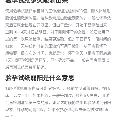
验孕试纸多久能测出来
使用验孕试纸怀孕自测的工作原理是检测hCG值，即人体绒毛
膜促性腺激素的值。这种激素是由胎盘制造的，一般在怀孕数
天后它就会出现在尿液里，但由于量少，开始不易测验出来，
直到10-14天才日益明显。对于刚刚怀孕的女性一般建议用早
晨的第一次尿液检测，结果更准确。但对于已怀孕一段时间的
妇女，一天中任何时刻的尿液均可用于检测。从同房到怀孕一
般需要一周左右的时间，也就是说，怀孕当天（相当于同房后
7天）即可检测是否怀孕，但准确度不高。一般在同房两周以
后再测试结果会更精确。
验孕试纸弱阳是什么意思
1.验孕试纸弱阳也有可能没怀孕。月经前早孕试纸弱阳，在临
床上见过不少。如果担心，一般等超过月经期5天左右，用试
纸再检测清早第一次的尿，如果这时候仍然出现验孕试纸弱阳
现象，怀孕的可能90%。如果不放心也可以去医院做B超检查
确诊。