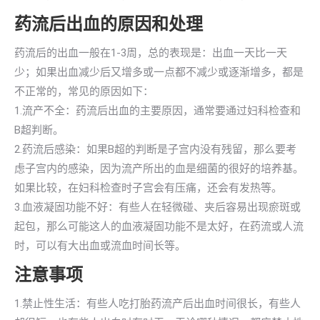
药流后出血的原因和处理
药流后的出血一般在1-3周，总的表现是：出血一天比一天
少；如果出血减少后又增多或一点都不减少或逐渐增多，都是
不正常的，常见的原因如下：
1.流产不全：药流后出血的主要原因，通常要通过妇科检查和
B超判断。
2.药流后感染：如果B超的判断是子宫内没有残留，那么要考
虑子宫内的感染，因为流产所出的血是细菌的很好的培养基。
如果比较，在妇科检查时子宫会有压痛，还会有发热等。
3.血液凝固功能不好：有些人在轻微碰、夹后容易出现瘀斑或
起包，那么可能这人的血液凝固功能不是太好，在药流或人流
时，可以有大出血或流血时间长等。
注意事项
1.禁止性生活：有些人吃打胎药流产后出血时间很长，有些人