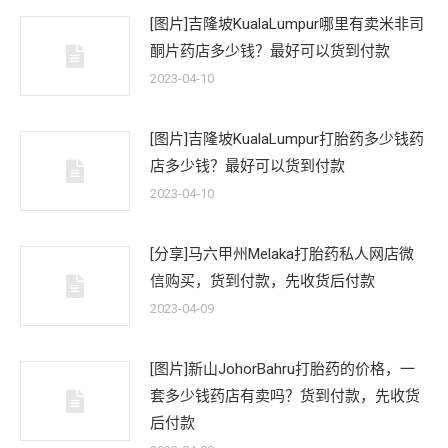
[图片]吉隆坡KualaLumpur哪里有卖米非司
酮片药店多少钱？最好可以货到付款
2023-04-10
[图片]吉隆坡KualaLumpur打胎药多少钱药
店多少钱？最好可以货到付款
2023-04-10
[分享]马六甲州Melaka打胎药私人网店微
信购买，货到付款，先收货后付款
2023-04-09
[图片]新山JohorBahru打胎药的价格，一
套多少钱药店有卖吗？货到付款，先收货
后付款