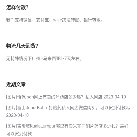
怎样付款？
我们支持微信、支付宝、wise跨境转账、银行转账。
物流几天到货？
无特殊情况下广州–马来西亚3-7天左右。
近期文章
[图片]怡保lpoh网上有卖的吗药店多少钱？私人网店
2023-04-10
[图片]新山JohorBahru打胎药私人网店微信购买，可以货到付款吗
2023-04-10
[图片]吉隆坡KualaLumpur哪里有卖米非司酮片药店多少钱？最好
可以货到付款