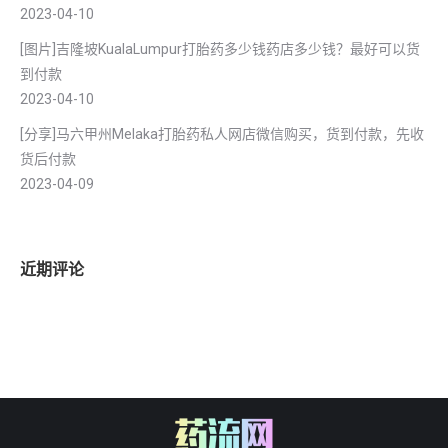
2023-04-10
[图片]吉隆坡KualaLumpur打胎药多少钱药店多少钱？最好可以货
到付款
2023-04-10
[分享]马六甲州Melaka打胎药私人网店微信购买，货到付款，先收
货后付款
2023-04-09
近期评论