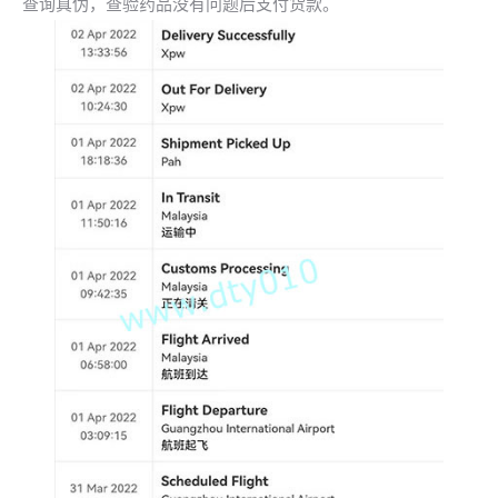
查询真伪，查验药品没有问题后支付货款。