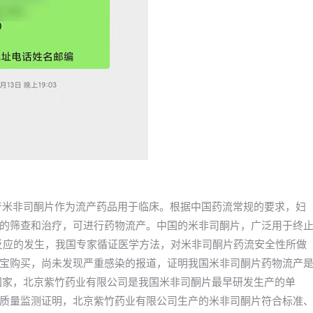
年国产米非司酮片作为流产药品用于临床。根据中国药流常规的要求，妇
的筛查和治疗，可进行药物流产。中国的米非司酮片，广泛用于终
良反应的发生，我国专家循证医学方法，对米非司酮片药流安全性所做
宝购买，尚未发现严重感染的报道，证明我国米非司酮片药物流产
国家，北京紫竹药业有限公司是我国米非司酮片最早研发生产的单
质量监测证明，北京紫竹药业有限公司生产的米非司酮片符合标准