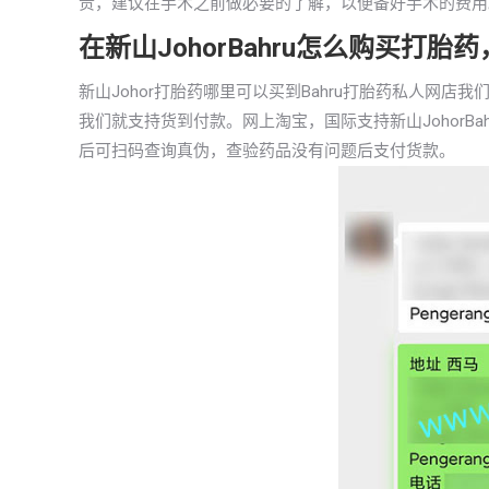
贵，建议在手术之前做必要的了解，以便备好手术的费用
在新山JohorBahru怎么购买打
新山Johor打胎药哪里可以买到Bahru打胎药私人网
我们就支持货到付款。网上淘宝，国际支持新山JohorB
后可扫码查询真伪，查验药品没有问题后支付货款。