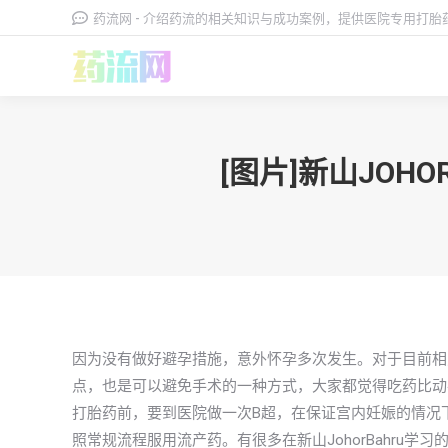
药流网 - 介绍药流的相关知识与成功案例，提供医院专用打
[图片]新山JO
因为没有做好避孕措施，意外怀孕多次发生。对于目前相
点，也是可以避免手术的一种方式，大家都觉得吃药比动
打胎药前，要到医院做一次B超，在保证宫内妊娠的情况
照常规流程服用流产药。有很多在新山JohorBahru