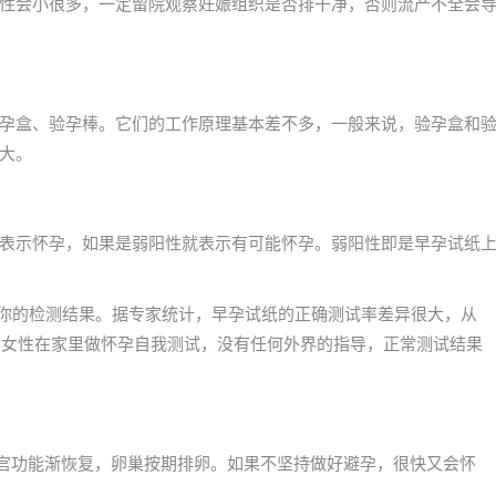
性会小很多，一定留院观察妊娠组织是否排干净，否则流产不全会
孕盒、验孕棒。它们的工作原理基本差不多，一般来说，验孕盒和
大。
表示怀孕，如果是弱阳性就表示有可能怀孕。弱阳性即是早孕试纸
信你的检测结果。据专家统计，早孕试纸的正确测试率差异很大，从
出，女性在家里做怀孕自我测试，没有任何外界的指导，正常测试结果
子宫功能渐恢复，卵巢按期排卵。如果不坚持做好避孕，很快又会怀