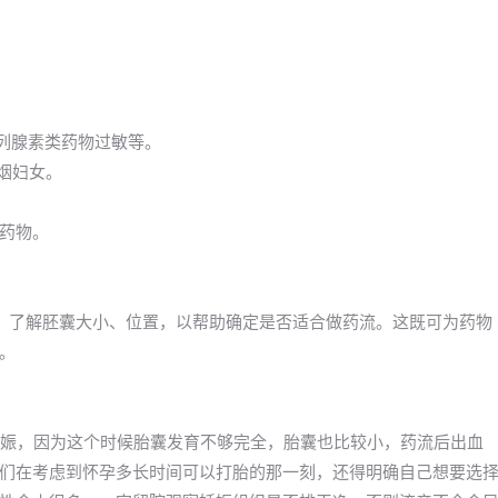
前列腺素类药物过敏等。
吸烟妇女。
药物。
，了解胚囊大小、位置，以帮助确定是否适合做药流。这既可为药物
。
妊娠，因为这个时候胎囊发育不够完全，胎囊也比较小，药流后出血
们在考虑到怀孕多长时间可以打胎的那一刻，还得明确自己想要选