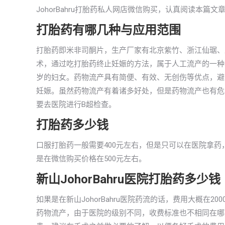
JohorBahru打胎药私人网店微信购买，认真阅读本篇
打胎药有哪几种与应用范围
打胎药即米非司酮片，生产厂家有北京紫竹、浙江仙琚、
术，通过吃打胎药终止妊娠的方法，属于人工流产的一种，
岁的妇女。药物流产具有简便、有效、无创伤等优点，避
妊娠。虽然药物流产有着诸多好处，但是药物流产也有危
要去医院进行B超检查。
打胎药多少钱
口服打胎药一般需要400元左右，但是只可以在医院拿药，
是在微信购买价格在500元左右。
新山JohorBahru医院打胎药多少钱
如果是在新山JohorBahru医院药流的话，费用大概在
药物流产，由于医院的级别不同，收费标准也不相同在哪