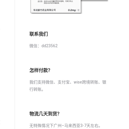
手
联系我们
微信：dd23562
需
怎样付款？
我们支持微信、支付宝、wise跨境转账、银
行转账。
物流几天到货？
微
无特殊情况下广州–马来西亚3-7天左右。