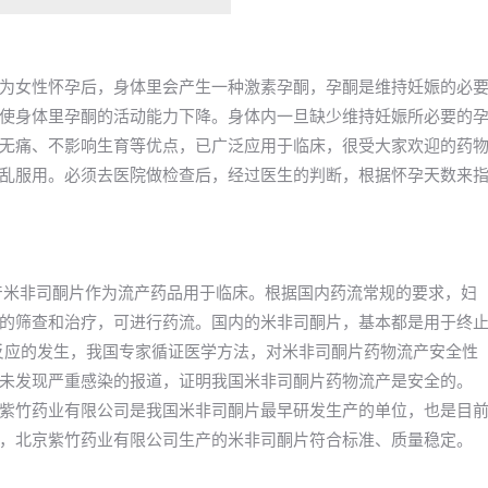
为女性怀孕后，身体里会产生一种激素孕酮，孕酮是维持妊娠的必
使身体里孕酮的活动能力下降。身体内一旦缺少维持妊娠所必要的
无痛、不影响生育等优点，已广泛应用于临床，很受大家欢迎的药
乱服用。必须去医院做检查后，经过医生的判断，根据怀孕天数来
年国产米非司酮片作为流产药品用于临床。根据国内药流常规的要求，妇
的筛查和治疗，可进行药流。国内的米非司酮片，基本都是用于终
良反应的发生，我国专家循证医学方法，对米非司酮片药物流产安全性
未发现严重感染的报道，证明我国米非司酮片药物流产是安全的。
紫竹药业有限公司是我国米非司酮片最早研发生产的单位，也是目
，北京紫竹药业有限公司生产的米非司酮片符合标准、质量稳定。