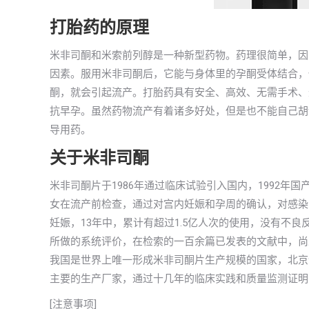
打胎药的原理
米非司酮和米索前列醇是一种新型药物。药理很简单，因
因素。服用米非司酮后，它能与身体里的孕酮受体结合，
酮，就会引起流产。打胎药具有安全、高效、无需手术、
抗早孕。虽然药物流产有着诸多好处，但是也不能自己胡
导用药。
关于米非司酮
米非司酮片于1986年通过临床试验引入国内，1992
女在流产前检查，通过对宫内妊娠和孕周的确认，对感染
妊娠，13年中，累计有超过1.5亿人次的使用，没有不
所做的系统评价，在检索的一百余篇已发表的文献中，尚
我国是世界上唯一形成米非司酮片生产规模的国家，北京
主要的生产厂家，通过十几年的临床实践和质量监测证明
[注意事项]