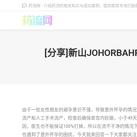
药流网 - 介绍药流的相关知识与成功案例，提供医院专用打
[分享]新山JOHOR
由于一些女性朋友的避孕意识不强，导致意外怀孕的情况
流产和人工手术流产，检查后确保是宫内妊娠，小于49天
因，医生也不能保证100%打掉，所以在流不干净的情况下需
也遇到了意外怀孕的困扰，今天就来回答一下大家都关注的问