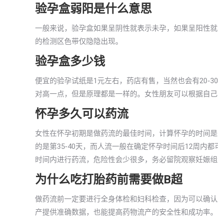
验孕盒弱阳是什么意思
一般来说，验孕盒如果呈阴性就表示未孕，如果呈阳性就
的检测区色带仅隐隐出现。
验孕盒多少钱
便宜的验孕试纸是1元左右，药店有售，当然也会有20-
对高一点，但是原理都是一样的。女性朋友可以根据自己
怀孕多久可以药流
女性在怀孕初期是做药流的最佳时间，计算怀孕的时间是
的是第35-40天，而人流一般在确定怀孕时间后12周
时间内进行药流，危险性会少很多，务必留院观察妊娠组
为什么吃打胎药前需要做B超
做药流前一定要进行全身体检和妇科检查，因为可以确认
产提供准确数据，也能提高药物流产的安全性和成功率。