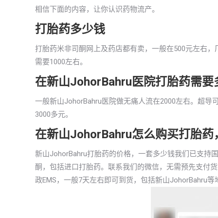
相信下面的内容，让你认识药物流产。
打胎药多少钱
打胎药米非司酮网上及药店都有卖，一般在500元左右，厂
需要1000左右。
在新山JohorBahru医院打胎药需
一般新山JohorBahru医院做无痛人流在2000左右。
3000多元。
在新山JohorBahru怎么购买打
新山JohorBahru打胎药的价格，一套多少钱我们已
酮，包括进口打胎药。联系我们的微信，无需预先支付货
政EMS，一般7天左右即可到货，包括新山JohorBahru等