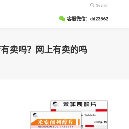
搜
Search
索：
客服微信：dd23562
药店有卖吗？网上有卖的吗
物