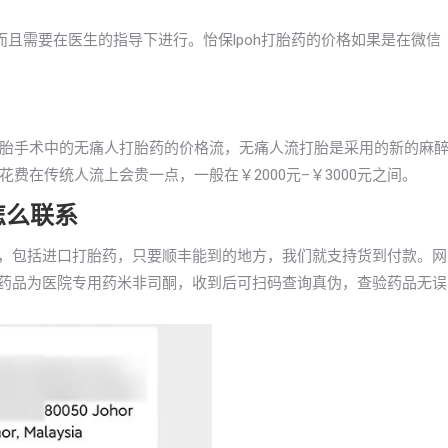
而且需要在医生的指导下进行。怡保lpoh打胎药的价格如果是在微信
后是打胎手术中的无痛人打胎药的价格流，无痛人流打胎是采用的新的麻
在传统人流上会贵一点，一般在￥2000元–￥3000元之间。
怎么联系
款，包括进口打胎药，只要顺丰能到的地方，我们就支持货到付款。网
。药品为医院专用药米非司酮，收到后可扫码查询真伪，查验药品无误