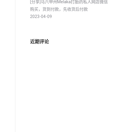
[分享]马六甲州Melaka打胎药私人网店微信
购买，货到付款，先收货后付款
2023-04-09
近期评论