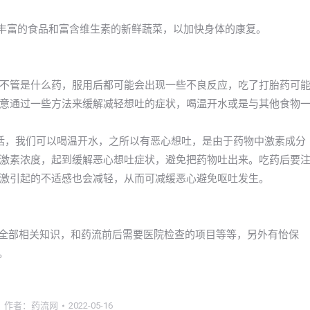
质丰富的食品和富含维生素的新鲜蔬菜，以加快身体的康复。
不管是什么药，服用后都可能会出现一些不良反应，吃了打胎药可
意通过一些方法来缓解减轻想吐的症状，喝温开水或是与其他食物
话，我们可以喝温开水，之所以有恶心想吐，是由于药物中激素成分
激素浓度，起到缓解恶心想吐症状，避免把药物吐出来。吃药后要
激引起的不适感也会减轻，从而可减缓恶心避免呕吐发生。
的全部相关知识，和药流前后需要医院检查的项目等等，另外有怡保
。
作者：
药流网
2022-05-16