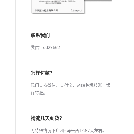
手
联系我们
。
微信：dd23562
，
怎样付款？
我们支持微信、支付宝、wise跨境转账、银
产
行转账。
以
物流几天到货？
无特殊情况下广州–马来西亚3-7天左右。