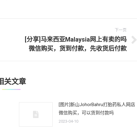
下一页
[分享]马来西亚Malaysia网上有卖的吗
下
微信购买，货到付款，先收货后付款
一
文
章：
相关文章
[图片]新山JohorBahru打胎药私人网店
微信购买，可以货到付款吗
2023-04-10