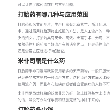
可以让你了解药流前后的常见问题。
打胎药有哪几种与应用范围
打胎药即米非司酮片，生产厂家有北京紫竹、浙江仙琚、
术，通过服用打胎药终止妊娠的方法，是人工流产的一种，
岁的妇女。打胎药具有安全、高效、无需手术、无痛、不
虽然药物打胎药哪个好流产有着诸多优点，但是药物流产
还是需要去医院进行B超检查。
米非司酮是什么药
打胎药米非司酮是我国使用最多的流产药物，一般口服米
已经是非常常见的一种流产方式，这种流产方式痛苦比较
使用流产药，而且有心脏疾病或者细血管疾病的人群不可
米非司酮虽然打胎的效果非常的好，终止妊娠基本上成功
的话，是没有办法保孕囊和胚胎完整的排除下来的。