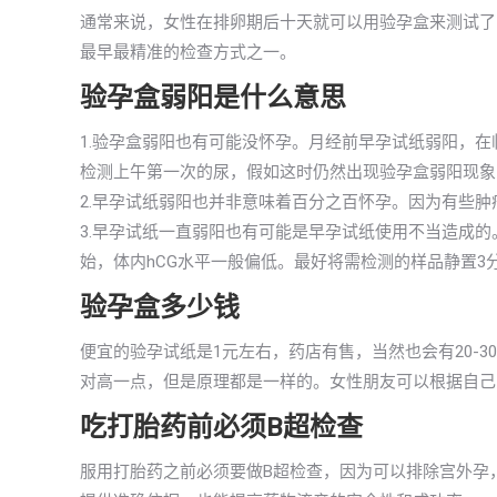
通常来说，女性在排卵期后十天就可以用验孕盒来测试了，
最早最精准的检查方式之一。
验孕盒弱阳是什么意思
1.验孕盒弱阳也有可能没怀孕。月经前早孕试纸弱阳，
检测上午第一次的尿，假如这时仍然出现验孕盒弱阳现象
2.早孕试纸弱阳也并非意味着百分之百怀孕。因为有些肿
3.早孕试纸一直弱阳也有可能是早孕试纸使用不当造成
始，体内hCG水平一般偏低。最好将需检测的样品静置3
验孕盒多少钱
便宜的验孕试纸是1元左右，药店有售，当然也会有20-
对高一点，但是原理都是一样的。女性朋友可以根据自己
吃打胎药前必须B超检查
服用打胎药之前必须要做B超检查，因为可以排除宫外孕