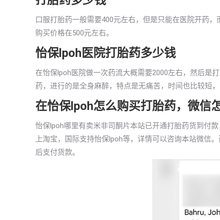
打胎药多少钱
口服打胎药一般需要400元左右，但是只能在医院开药，
购买价格在500元左右。
怡保lpoh医院打胎药多少钱
在怡保lpoh医院做一次药流大概需要2000左右，然
药，进行的是全身麻醉，特点是无痛苦，时间也比较短，花费
在怡保lpoh怎么购买打胎药，微信
怡保lpoh哪里有卖米非司酮片本站已开通打胎药货到付
上淘宝，国际支持怡保lpoh等，详情可以咨询本站微信
后支付货款。