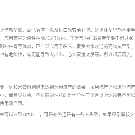
上海新华联、湖北葛店，以及进口米索前列醇。是指怀孕早期不用
应用范围为停经在49/56日以内，正常宫内妊娠患者年龄不超过40
影响生育等优点，已广泛应用于临床，很受大家欢迎的药物抗早孕
也有危险性，有可能导致大出血、心血管病突发等。所以想要药流
非司酮和米索前列醇来达到药物流产的效果。采用流产药物进行流
小，而且见效快。不过需要注意的是怀孕在三个月以上的患者不可
使用流产药。
率可以达到95%以上，可是始终还是有一些人失败，如果是孕囊较大