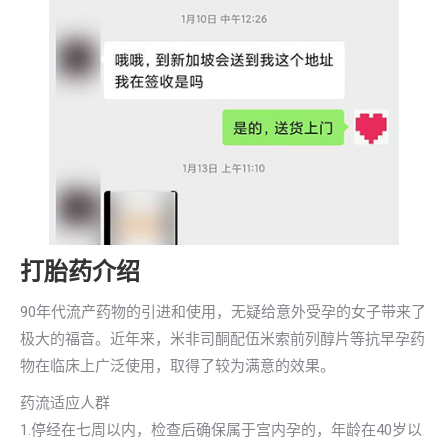
打胎药介绍
90年代流产药物的引进和使用，无疑给意外受孕的女子带来了
极大的福音。近年来，米非司酮配伍米索前列醇片等抗早孕药
物在临床上广泛使用，取得了较为满意的效果。
药流适应人群
1.停经在七周以内，检查后确保属于宫内孕的，年龄在40岁以