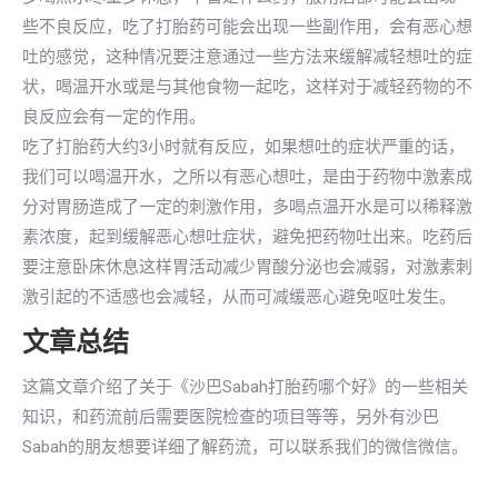
些不良反应，吃了打胎药可能会出现一些副作用，会有恶心想
吐的感觉，这种情况要注意通过一些方法来缓解减轻想吐的症
状，喝温开水或是与其他食物一起吃，这样对于减轻药物的不
良反应会有一定的作用。
吃了打胎药大约3小时就有反应，如果想吐的症状严重的话，
我们可以喝温开水，之所以有恶心想吐，是由于药物中激素成
分对胃肠造成了一定的刺激作用，多喝点温开水是可以稀释激
素浓度，起到缓解恶心想吐症状，避免把药物吐出来。吃药后
要注意卧床休息这样胃活动减少胃酸分泌也会减弱，对激素刺
激引起的不适感也会减轻，从而可减缓恶心避免呕吐发生。
文章总结
这篇文章介绍了关于《沙巴Sabah打胎药哪个好》的一些相关
知识，和药流前后需要医院检查的项目等等，另外有沙巴
Sabah的朋友想要详细了解药流，可以联系我们的微信微信。