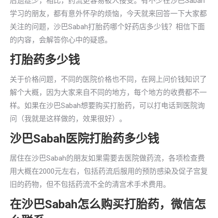
后遗症少，相比，药流更容易被人接受。有不少在沙巴Sabah
学习的朋友，都有意外怀孕的烦恼，今天就来回答一下大家都
关注的问题，沙巴Sabah打胎药哪个好药店多少钱？相信下面
的内容，会解答你心中的疑惑。
打胎药多少钱
关于价格问题，不同的医院价格也不同，在网上问价钱知识了
解个大概，因为大家来自不同的地方，每个地方的收费都不一
样。如果在沙巴Sabah想要购买打胎药，可以打电话到医院询
问（我就是这样做的，效果很好）。
沙巴Sabah医院打胎药多少钱
居住在沙巴Sabah的朋友如果需要去医院做药流，各项检查费
用大概在2000元左右，包括药流后服用的预防感染及促子宫复
旧的药物，但不包括药流不全的清宫术手术费用。
在沙巴Sabah怎么购买打胎药，微信怎