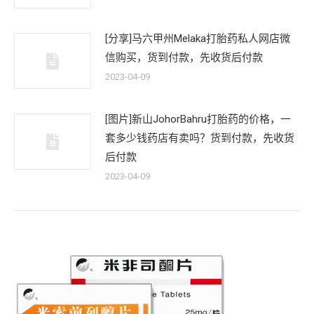
[分享]马六甲州Melaka打胎药私人网店微
信购买，货到付款，先收货后付款
2023-04-09
[图片]新山JohorBahru打胎药的价格，一
套多少钱药店有卖吗？货到付款，先收货
后付款
2023-04-09