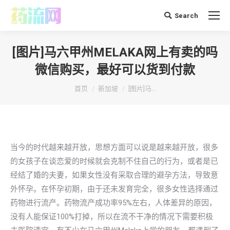
Search
搜
索：
[图片]马六甲州MELAKA网上有卖的吗
微信购买，最好可以货到付款
你在这里：
首页
新加坡
[图片]马…
当今的时代越来越开放，思想方面可以说是越来越开放，很多
的女孩子在谈恋爱的时候就会克制不住自己的行为，或者是已
经结了婚的夫妻，如果女性没有采取合理的避孕方法，导致意
外怀孕。在怀孕初期，由于还未发育完全，很多女性选择通过
药物进行流产。药物流产成功率95%左右，人体差异的原因，
没有人能保证100%打掉，所以在流不干净的情况下需要积极