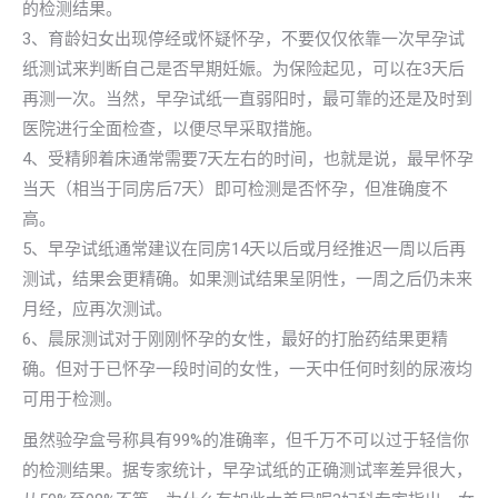
的检测结果。
3、育龄妇女出现停经或怀疑怀孕，不要仅仅依靠一次早孕试
纸测试来判断自己是否早期妊娠。为保险起见，可以在3天后
再测一次。当然，早孕试纸一直弱阳时，最可靠的还是及时到
医院进行全面检查，以便尽早采取措施。
4、受精卵着床通常需要7天左右的时间，也就是说，最早怀孕
当天（相当于同房后7天）即可检测是否怀孕，但准确度不
高。
5、早孕试纸通常建议在同房14天以后或月经推迟一周以后再
测试，结果会更精确。如果测试结果呈阴性，一周之后仍未来
月经，应再次测试。
6、晨尿测试对于刚刚怀孕的女性，最好的打胎药结果更精
确。但对于已怀孕一段时间的女性，一天中任何时刻的尿液均
可用于检测。
虽然验孕盒号称具有99%的准确率，但千万不可以过于轻信你
的检测结果。据专家统计，早孕试纸的正确测试率差异很大，