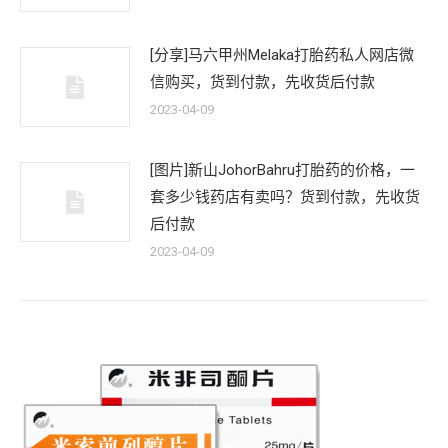
[分享]马六甲州Melaka打胎药私人网店微
信购买，货到付款，先收货后付款
2023-04-09
[图片]新山JohorBahru打胎药的价格，一
套多少钱药店有卖吗？货到付款，先收货
后付款
2023-04-09