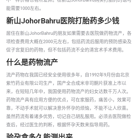
不一样价格也有所差异。在新山JohorBahru购买打胎药的话可
能需要1000左右。
新山JohorBahru医院打胎药多少钱
居住在新山JohorBahru的朋友如果需要去医院做药物流产，各
项检查费用大概在2000元左右，包括药流后服用的预防感染及
促子宫复旧的药物，但不包括药流不全的清宫术手术费用。
什么是药物流产
流产药物在我国已经安全使用很多年，自1992年9月份由北京
紫竹药业有限公司生产，国产全合成米非司酮片获准上市以
来，在短短几年中，我国使用药物流产的妇女达数千万人次。
药物流产具有应用方便的优点，可在家服药，痛苦小，效果可
靠，不动手术就可以解决意外怀孕的烦恼，不能不让人欣喜。
虽然药流有着诸多优势，切记自己胡乱服用。必须去医院做检
查后，经过医生的判断，根据怀孕天数来指导用药。
验孕盒多久能测出来