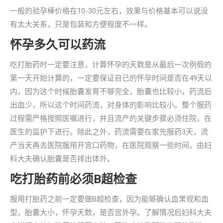
一般的验孕棒价格在10-30元左右，效果与价格基本可以说没
有太大关系，只是包装和方便程度不一样。
怀孕多久可以药流
吃打胎药时一定要注意，计算怀孕的天数是从最后一次例假的
第一天开始计算的，一定要保证自己的怀孕时间是否在49天以
内，因为这个时候胎囊发育不够完全，胎囊也比较小，药流后
出血少，所以这个时间药流，对身体的影响比较小。整个服药
过程需严格按照医嘱进行，并且流产的关键步骤必须住院，在
医生的监护下进行。除此之外，药流需要在家先服药3天，流
产当天再去医院服用开宫口药物，在医院观察一些时间，由妇
科大夫确认胎囊是否排出体外。
吃打胎药前必须B超检查
服用打胎药之前一定要做B超检查，因为能够确认血常规和血
型，胎囊大小，怀孕天数，是否宫外孕。了解情况后妇科大夫