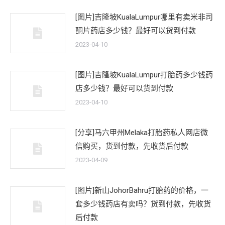
[图片]吉隆坡KualaLumpur哪里有卖米非司
酮片药店多少钱？最好可以货到付款
2023-04-10
[图片]吉隆坡KualaLumpur打胎药多少钱药
店多少钱？最好可以货到付款
2023-04-10
[分享]马六甲州Melaka打胎药私人网店微
信购买，货到付款，先收货后付款
2023-04-09
[图片]新山JohorBahru打胎药的价格，一
套多少钱药店有卖吗？货到付款，先收货
后付款