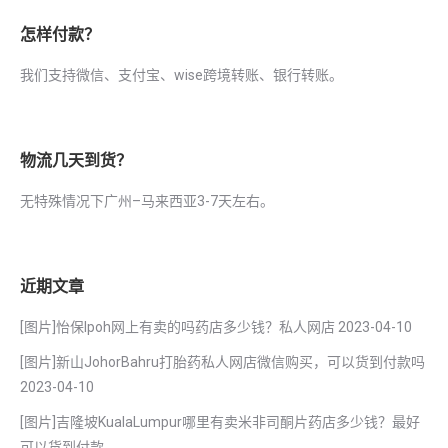
怎样付款？
我们支持微信、支付宝、wise跨境转账、银行转账。
物流几天到货？
无特殊情况下广州–马来西亚3-7天左右。
近期文章
[图片]怡保lpoh网上有卖的吗药店多少钱？私人网店
2023-04-10
[图片]新山JohorBahru打胎药私人网店微信购买，可以货到付款吗
2023-04-10
[图片]吉隆坡KualaLumpur哪里有卖米非司酮片药店多少钱？最好
可以货到付款