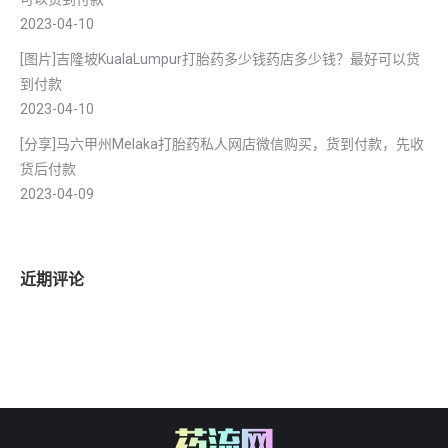
2023-04-10
[图片]吉隆坡KualaLumpur打胎药多少钱药店多少钱？最好可以货
到付款
2023-04-10
[分享]马六甲州Melaka打胎药私人网店微信购买，货到付款，先收
货后付款
2023-04-09
近期评论