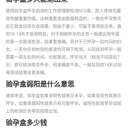
使用验孕盒怀孕自测的工作原理是检测hCG值，即人体绒毛膜
促性腺激素的值。这种激素是由胎盘制造的，一般在怀孕数天
后它就会出现在血液里，但由于量少，可能不易测验出来，直
到10-14天才逐渐明显。对于刚刚怀孕的女性一般建议用早晨
的第一次尿液检测，结果更准确。但对于已怀孕一段时间的妇
女，一天中任何时刻的尿液均可用于检测。从同房到怀孕一般
需要一周左右的时间，也就是说，怀孕当天（相当于同房后7
天）即可检测是否怀孕，但准确度不高。一般在同房14天以后
再测试结果会更准确。
验孕盒弱阳是什么意思
通常来说，验孕盒如果呈阴性就表示未孕，如果呈阳性就表示
怀孕，如果是弱阳性就表示有可能怀孕。弱阳性即是早孕试纸
上的检测区色带仅隐隐出现。
验孕盒多少钱