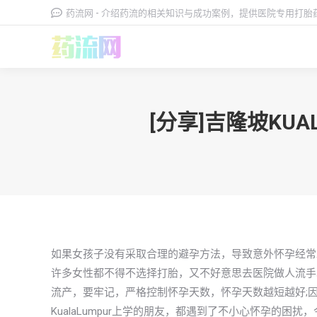
药流网 - 介绍药流的相关知识与成功案例，提供医院专用打
[分享]吉隆坡KU
如果女孩子没有采取合理的避孕方法，导致意外怀孕经常
许多女性都不得不选择打胎，又不好意思去医院做人流手
流产，要牢记，严格控制怀孕天数，怀孕天数越短越好;
KualaLumpur上学的朋友，都遇到了不小心怀孕的困扰