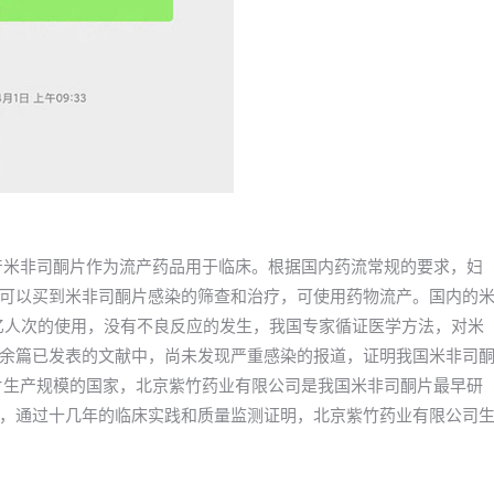
年国产米非司酮片作为流产药品用于临床。根据国内药流常规的要求，妇
可以买到米非司酮片感染的筛查和治疗，可使用药物流产。国内的
5亿人次的使用，没有不良反应的发生，我国专家循证医学方法，对米
余篇已发表的文献中，尚未发现严重感染的报道，证明我国米非司
片生产规模的国家，北京紫竹药业有限公司是我国米非司酮片最早研
，通过十几年的临床实践和质量监测证明，北京紫竹药业有限公司