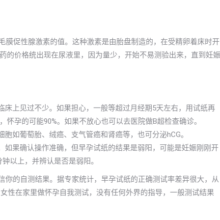
绒毛膜促性腺激素的值。这种激素是由胎盘制造的，在受精卵着床时开
药的价格统出现在尿液里，因为量少，开始不易测验出来，直到妊
在临床上见过不少。如果担心，一般等超过月经期5天左右，用试纸再
，怀孕的可能90%。如果不放心也可以去医院做B超检查确诊。
细胞如葡萄胎、绒癌、支气管癌和肾癌等，也可分泌hCG。
的。如果确认操作准确，但早孕试纸的结果是弱阳，可能是妊娠刚刚开
分钟以上，并辨认是否是弱阳。
轻信你的自测结果。据专家统计，早孕试纸的正确测试率差异很大，从
出，女性在家里做怀孕自我测试，没有任何外界的指导，一般测试结果