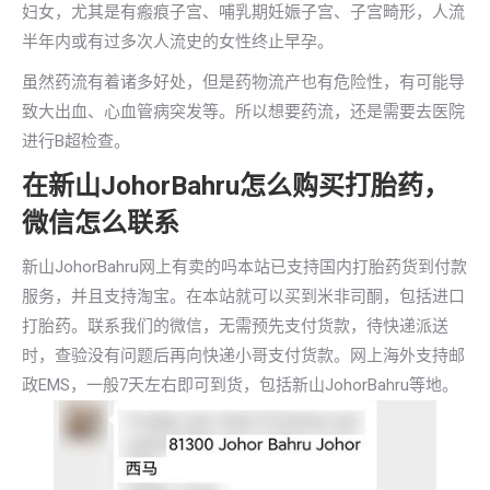
妇女，尤其是有瘢痕子宫、哺乳期妊娠子宫、子宫畸形，人流
半年内或有过多次人流史的女性终止早孕。
虽然药流有着诸多好处，但是药物流产也有危险性，有可能导
致大出血、心血管病突发等。所以想要药流，还是需要去医院
进行B超检查。
在新山JohorBahru怎么购买打胎药，
微信怎么联系
新山JohorBahru网上有卖的吗本站已支持国内打胎药货到付款
服务，并且支持淘宝。在本站就可以买到米非司酮，包括进口
打胎药。联系我们的微信，无需预先支付货款，待快递派送
时，查验没有问题后再向快递小哥支付货款。网上海外支持邮
政EMS，一般7天左右即可到货，包括新山JohorBahru等地。