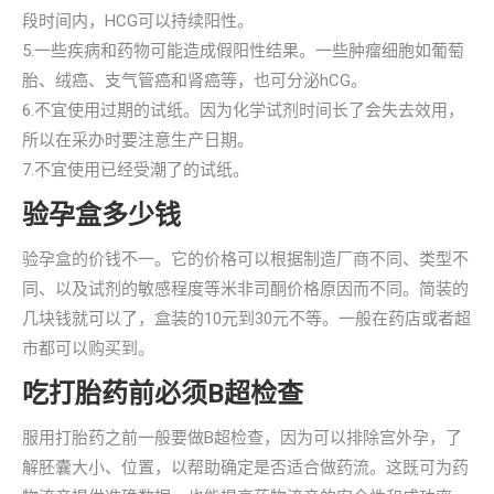
段时间内，HCG可以持续阳性。
5.一些疾病和药物可能造成假阳性结果。一些肿瘤细胞如葡萄
胎、绒癌、支气管癌和肾癌等，也可分泌hCG。
6.不宜使用过期的试纸。因为化学试剂时间长了会失去效用，
所以在采办时要注意生产日期。
7.不宜使用已经受潮了的试纸。
验孕盒多少钱
验孕盒的价钱不一。它的价格可以根据制造厂商不同、类型不
同、以及试剂的敏感程度等米非司酮价格原因而不同。简装的
几块钱就可以了，盒装的10元到30元不等。一般在药店或者超
市都可以购买到。
吃打胎药前必须B超检查
服用打胎药之前一般要做B超检查，因为可以排除宫外孕，了
解胚囊大小、位置，以帮助确定是否适合做药流。这既可为药