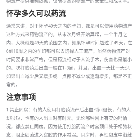
物流产提供准确数据，也能提高药物流产的安全性和成功率。
怀孕多久可以药流
通常来讲，对于怀孕49天之内的孕妇，都是可以使用药物流产
这种方式来药物流产的。从末次月经开始算起，一个半月之
内，大概就是49天的范围之内，如果怀孕时间超过了49天，在
6到10周之内的孕妇都可以去选择人工流产。虽然药物流产对
时间要求非常严格，但是药流相对于人流手术，伤害也是最小
的。吃打胎药后出血一般在1-3周，并且，出血一天比一天少;
如果出血减少后又增多或一点都不减少或逐渐增多，都是不正
常的。
注意事项
1.禁止同房：有的人使用打胎药流产后出血时间很长，有的人
却很短，也有的人出血时有时无。无论哪种网上有卖的吗情
况，都应禁止同房。因为使用打胎药流产时宫颈口处于松弛状
态，阻止细菌进入宫腔的作用减弱。同房时，男性包皮中潜藏