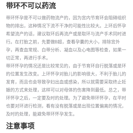
带环不可以药流
带环怀孕是不可以做药物流产的，因为宫内节育环会阻碍组织
物的排出，这种情况下流不干净的可能性比较大。上环后怀孕
希望流产的话，建议取环后再流产或是取环与流产手术同时进
行。在打胎之前，先要做B超，查看孕囊的大小，排除宫外
孕，再查血常规、白带分析、凝血以及心电图等检查，如果一
切正常，再进行手术。
带环怀孕的情况还是比较常见的，由于节育环自行脱落或是环
的位置发生改变。上环怀孕对胎儿的影响很大，不利于胎儿的
发育，而且也会导致孕妇出血或感染，所以就需要采取终止妊
娠的方式来处理，这样可以对母体的伤害降到最低。总之，带
环怀孕之后，一定要及时的处理。为了避免带环怀孕，在平时
也要对环进行检测，看有没有脱落或是出现位置偏离的情况，
及时的处理，能避免带环怀孕发生。
注意事项