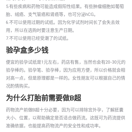
5.有些疾病和药物可能造成假阳性结果。有些肿瘤细胞如葡萄
胎、绒癌、支气管癌和肾癌等，也可分泌hCG。
6.不可以使用过期的试纸。因为化学试剂时间长了会失去效
用，所以在选购时要注意生产日期。
7.不可以使用已经受潮了的试纸。
验孕盒多少钱
便宜的验孕试纸是1元左右，药店有售，当然也会有20-30元的
验孕棒的。验孕笔、验孕棒，因为应用方便，所以价格就会相
对高一点，但是原理都是一样的。女性朋友可以根据自己的情
况酌情购买。
为什么打胎前需要做B超
药物流产前做B超十分必要，因为可以排除宫外孕，了解胚囊
大小、位置，以帮助确定是否适合做药流。这既可为药流提供
准确依据，也能提高药物流产的安全性和成功率。