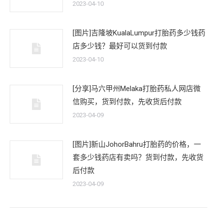
2023-04-10
[图片]吉隆坡KualaLumpur打胎药多少钱药
店多少钱？最好可以货到付款
2023-04-10
[分享]马六甲州Melaka打胎药私人网店微
信购买，货到付款，先收货后付款
2023-04-09
[图片]新山JohorBahru打胎药的价格，一
套多少钱药店有卖吗？货到付款，先收货
后付款
2023-04-09