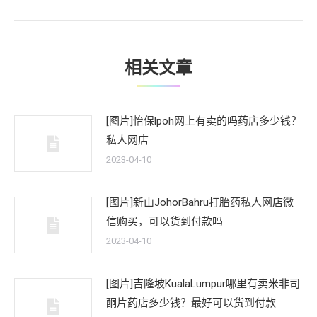
文
章：
相关文章
[图片]怡保lpoh网上有卖的吗药店多少钱？
私人网店
2023-04-10
[图片]新山JohorBahru打胎药私人网店微
信购买，可以货到付款吗
2023-04-10
[图片]吉隆坡KualaLumpur哪里有卖米非司
酮片药店多少钱？最好可以货到付款