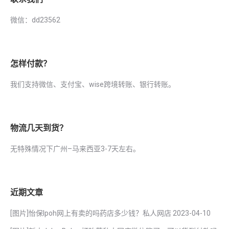
微信：dd23562
怎样付款？
我们支持微信、支付宝、wise跨境转账、银行转账。
物流几天到货？
无特殊情况下广州–马来西亚3-7天左右。
近期文章
[图片]怡保lpoh网上有卖的吗药店多少钱？私人网店
2023-04-10