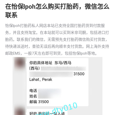
在怡保lpoh怎么购买打胎药，微信怎么
联系
怡保lpoh打胎药私人网店本站已支持全国打胎药货到付款服
务，并且支持淘宝。在本站就可以买到米非司酮，包括进口打
胎药。联系我们的微信，无需预先支打胎药微信购买付货款，
待快递派送时，查验无误后再向顺丰支付货款。网上海外支持
邮政EMS，一般7天左右即可到货，包括怡保lpoh等地。