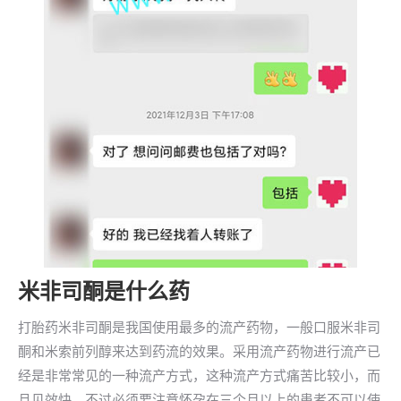
米非司酮是什么药
打胎药米非司酮是我国使用最多的流产药物，一般口服米非司
酮和米索前列醇来达到药流的效果。采用流产药物进行流产已
经是非常常见的一种流产方式，这种流产方式痛苦比较小，而
且见效快。不过必须要注意怀孕在三个月以上的患者不可以使