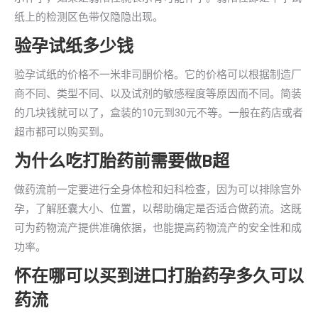
纸上的检测区色带仅隐隐出现。
验孕试纸多少钱
验孕试纸的价格不一米非司酮价格。它的价格可以根据制造厂
商不同、类型不同、以及试剂的敏感程度等原因而不同。简装
的几块钱就可以了，盒装的10元到30元不等。一般在药店或者
超市都可以购买到。
为什么吃打胎药前需要做B超
做药流前一定要进行全身体检和妇科检查，因为可以排除宫外
孕，了解胚囊大小、位置，以帮助确定是否适合做药流。这既
可为药物流产提供准确依据，也能提高药物流产的安全性和成
功率。
怀在哪可以买到进口打胎药孕多久可以
药流