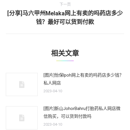
文
航
下一页
章：
[分享]马六甲州Melaka网上有卖的吗药店多少
下
钱？最好可以货到付款
一
文
章：
相关文章
[图片]怡保lpoh网上有卖的吗药店多少钱？
私人网店
2023-04-10
[图片]新山JohorBahru打胎药私人网店微
信购买，可以货到付款吗
2023-04-10