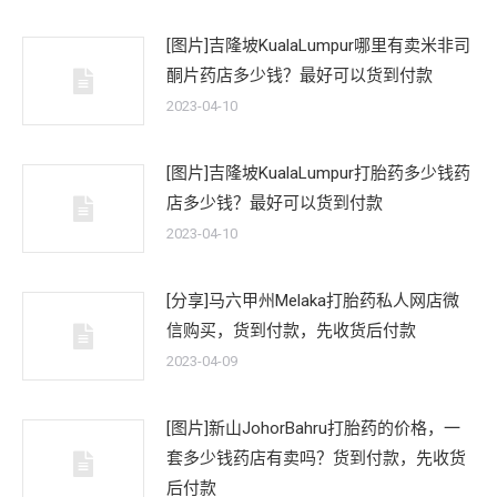
[图片]吉隆坡KualaLumpur哪里有卖米非司
酮片药店多少钱？最好可以货到付款
2023-04-10
[图片]吉隆坡KualaLumpur打胎药多少钱药
店多少钱？最好可以货到付款
2023-04-10
[分享]马六甲州Melaka打胎药私人网店微
信购买，货到付款，先收货后付款
2023-04-09
[图片]新山JohorBahru打胎药的价格，一
套多少钱药店有卖吗？货到付款，先收货
后付款