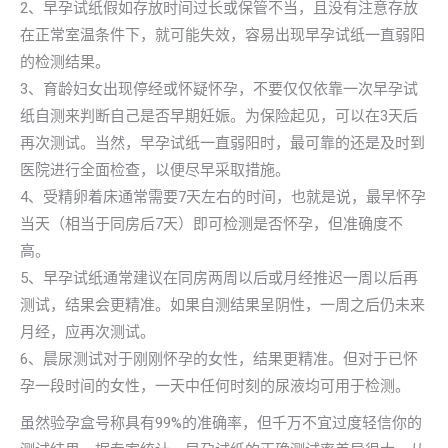
2、早孕试纸假如存放时间过长或保管不当，且没有注意存放
在正常室温条件下，就可能失效，容易出现早孕试纸一直弱阳
的检测结果。
3、育龄妇女出现停经或怀疑怀孕，不要仅仅依靠一次早孕试
纸自测来判断自己是否早期妊娠。为保险起见，可以在3天后
再次测试。当然，早孕试纸一直弱阳时，最可靠的还是及时到
医院进行全面检查，以便尽早采取措施。
4、受精卵着床通常需要7天左右的时间，也就是说，最早怀孕
当天（相当于同房后7天）即可检测是否怀孕，但准确度不
高。
5、早孕试纸通常建议在同房两周以后或月经推迟一周以后再
测试，结果会更精准。如果自测结果呈阴性，一周之后仍未来
月经，应再次测试。
6、晨尿测试对于刚刚怀孕的女性，结果更精准。但对于已怀
孕一段时间的女性，一天中任何时刻的尿液均可用于检测。
虽然验孕盒号称具有99%的准确率，但千万不宜过度轻信你的