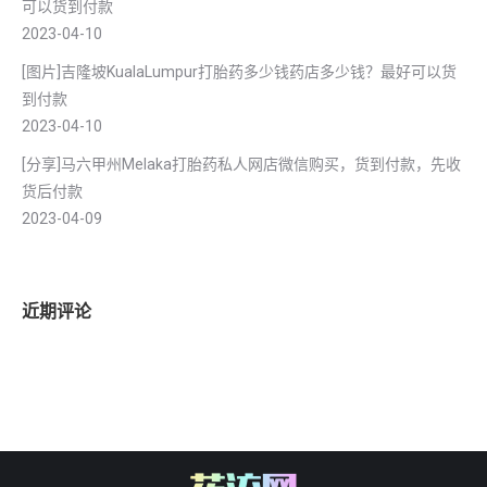
可以货到付款
2023-04-10
[图片]吉隆坡KualaLumpur打胎药多少钱药店多少钱？最好可以货
到付款
2023-04-10
[分享]马六甲州Melaka打胎药私人网店微信购买，货到付款，先收
货后付款
2023-04-09
近期评论