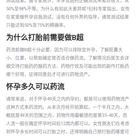
测试结果。据专家统计，早孕试纸的正确测试率差异很大，从
50%至98%不等。为什么有如此大差异呢?妇科专家指出，女性
在家里做怀孕自我测试，没有任何外界的指导，通常测试结果
只能达到50%至75%的精确率。
为什么打胎前需要做B超
药流前做B超十分必要，因为可以排除宫外孕，了解胚囊大
小、位置，以帮助确定是否适合做药流。了解情况后医生会详
细交待打胎药的服药方法、药物疗效及可能出现的副作打胎药
哪个好用，征得同意后才可进行药物流产。
怀孕多久可以药流
通常来说，对于怀孕49天之内的孕妇，都是可以使用药物流产
这种方式来药流的。从末次月经开始算起，一个半月之内，大
概就是49天的范围之内，药物作用最敏感的是第35-40天，而
人流一般在确定怀孕时间后12周内都可以。女性朋友们在考虑
到怀孕多长时间可以打胎之时，还得明确自己想打胎药哪里可