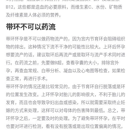
B12，这些都是造血的必要原料，而维生素C、水份、矿物质
及纤维素是人体必须的营养。
带环不可以药流
带环怀孕是不可以做药物流产的，因为宫内节育环会阻碍组织
物的排出，这种情况下流不干净的可能性比较大。上环后怀孕
想要流产的话，建议取环后再流产或是取环与流产手术同时进
行。在药流之前，先要做B超，查看孕囊的大小，排除宫外
孕，再查血常规、白带分析、凝血以及心电图等检查，如果检
查正常，再进行手术。
带环怀孕的情况还是比较常见的，由于节育环自行脱落或是环
的位置发生改变。上环怀孕对胎儿的影响很大，不利于胎儿的
发育，而且也会导致孕妇出血或感染，所以就需要采取终止妊
娠的方式来处理，这样可以对母体的伤害降到最低。总之，带
环怀孕之后，一定要及时的处理。为了避免带环怀孕，在平时
也要对环进行检测，看有没有脱落或是出现位置偏离的情况，