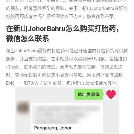
轻，因为宫口已开，不需扩宫。有许多在新山JohorBahru学习
的朋友，都有意外怀孕的烦恼，关于，新山JohorBahru最好的
打胎药药店有卖吗？仔细阅读以下内容，你会找到答案。
在新山JohorBahru怎么购买打胎药，
微信怎么联系
新山JohorBahru最好的打胎药本站已开通国内打胎药货到付款
服务，并且支持淘宝。在本站就可以买到米非司酮，包括进口
打胎药。联系我们的微信，无需预先支付货款，待快递派送
时，查验无误后再向快递小哥支付货款。网上海外支持邮政
EMS，一般7天左右即可到货，包括新山JohorBahru等地。