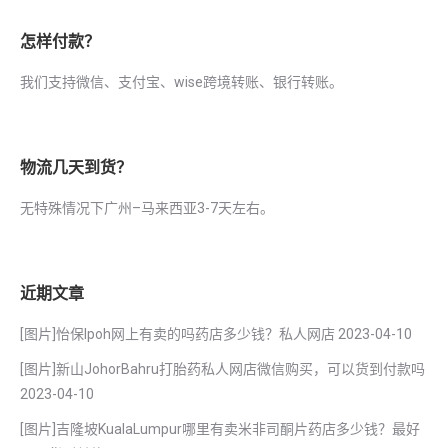
怎样付款？
我们支持微信、支付宝、wise跨境转账、银行转账。
物流几天到货？
无特殊情况下广州–马来西亚3-7天左右。
近期文章
[图片]怡保lpoh网上有卖的吗药店多少钱？私人网店
2023-04-10
[图片]新山JohorBahru打胎药私人网店微信购买，可以货到付款吗
2023-04-10
[图片]吉隆坡KualaLumpur哪里有卖米非司酮片药店多少钱？最好