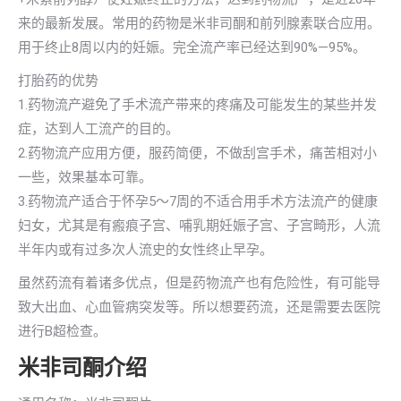
来的最新发展。常用的药物是米非司酮和前列腺素联合应用。
用于终止8周以内的妊娠。完全流产率已经达到90%—95%。
打胎药的优势
1.药物流产避免了手术流产带来的疼痛及可能发生的某些并发
症，达到人工流产的目的。
2.药物流产应用方便，服药简便，不做刮宫手术，痛苦相对小
一些，效果基本可靠。
3.药物流产适合于怀孕5～7周的不适合用手术方法流产的健康
妇女，尤其是有瘢痕子宫、哺乳期妊娠子宫、子宫畸形，人流
半年内或有过多次人流史的女性终止早孕。
虽然药流有着诸多优点，但是药物流产也有危险性，有可能导
致大出血、心血管病突发等。所以想要药流，还是需要去医院
进行B超检查。
米非司酮介绍