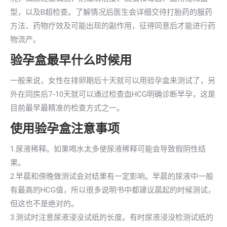
型，以及B超检查。了解情况后医生会详细交待打胎药的服药
方法、药物疗效及可能出现的副作用，征得同意后才能进行药
物流产。
验孕盒最早什么时候用
一般来说，女性在排卵期后十天就可以用验孕盒来测试了，另
外在同房后7-10天就可以通过检查血HCG明确诊断早孕，这是
目前最早最精准的检查方式之一。
使用验孕盒注意事项
1.尿液稀释。如果喝水太多使尿液稀释可能会导致假阴性结
果。
2.早晨和傍晚做测试会对结果有一定影响。早晨的尿液中一般
有最高的HCG值，所以很多说明书中都建议晨起的时候测试，
但这也不是绝对的。
3.测试时注意尿液浸没试纸的长度。有时尿液浸没检测试纸的