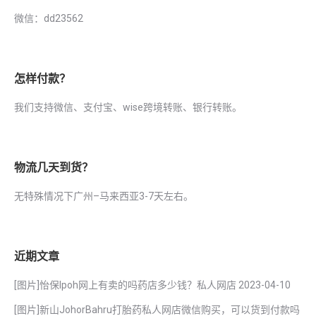
微信：dd23562
怎样付款？
我们支持微信、支付宝、wise跨境转账、银行转账。
物流几天到货？
无特殊情况下广州–马来西亚3-7天左右。
近期文章
[图片]怡保lpoh网上有卖的吗药店多少钱？私人网店
2023-04-10
[图片]新山JohorBahru打胎药私人网店微信购买，可以货到付款吗