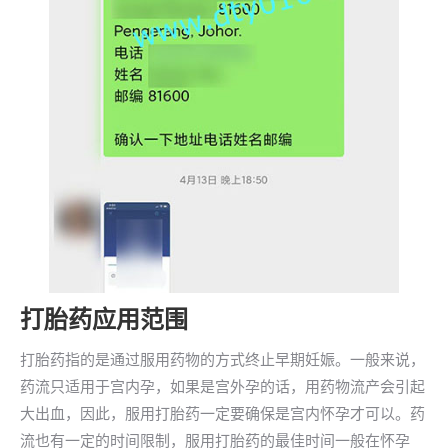
打胎药应用范围
打胎药指的是通过服用药物的方式终止早期妊娠。一般来说，
药流只适用于宫内孕，如果是宫外孕的话，用药物流产会引起
大出血，因此，服用打胎药一定要确保是宫内怀孕才可以。药
流也有一定的时间限制，服用打胎药的最佳时间一般在怀孕