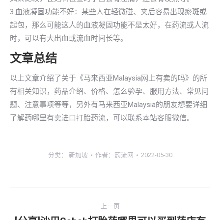
3.血液凝固功能不好：某些人在轻微碰、夹后容易出现瘀斑或
起包，那么可能这人的血液凝固功能不是太好，在药流或人流
时，可以有大出血或流血时间长等。
文章总结
以上文章介绍了关于《马来西亚Malaysia网上有卖的吗》的所
有相关知识，药品介绍、价格、怎么验孕、服用方法、常见问
题、注意事项等等，另外有马来西亚Malaysia的朋友想要详细
了解药哪里有卖进口打胎药流，可以联系本站客服微信。
分类：
新加坡
作者：
药流网
2022-05-30
文
上一页