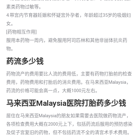
素类药物过敏等。
4.带宫内节育器妊娠和怀疑宫外孕者，年龄超过35岁的吸烟妇
女。
[药物相互作用]
服用本药物一周内，避免服用阿司匹林和其他非畄体抗炎药
物。
药流多少钱
药物流产的费用要比人流的费用低，主要有药物打胎前的检查
费用，药物费用和打胎后的消炎费用。在马来西亚Malaysia，
药流的价格可能会高一点，大概1000元左右。
马来西亚Malaysia医院打胎药多少钱
居住在马来西亚Malaysia的朋友如果需要去医院做药物流产，
各项检查费用大概在2000元上下，包括药流后服用的预防感染
及促子宫复旧的药物，但不包括药流不全的清宫术手术费用。