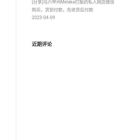
[分享]马六甲州Melaka打胎药私人网店微信
购买，货到付款，先收货后付款
2023-04-09
近期评论