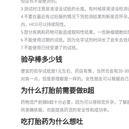
但这也不是绝对的。
3.测试时注意尿液浸没试纸的长度。有时候尿液浸没检
4.不要在最近有过妊娠的情况下凭检测结果判断是否怀
内，HCG可以持续阳性。
5.部分疾病和药物可能造成假阳性结果。一些肿瘤细胞如
6.不能使用过期的试纸。因为化学试剂时间长了会失去
7.不能使用已经受潮了的试纸。
验孕棒多少钱
便宜的验孕试纸是1元左右，药店有售，当然也会有20-
对高一点，但是原理都是一样的。女性朋友可以根据自己
为什么打胎前需要做B超
药物流产前做B超十分必要，因为可以排除宫外孕，了解
供准确依据，也能提高药流的安全性和成功率。
吃打胎药为什么想吐