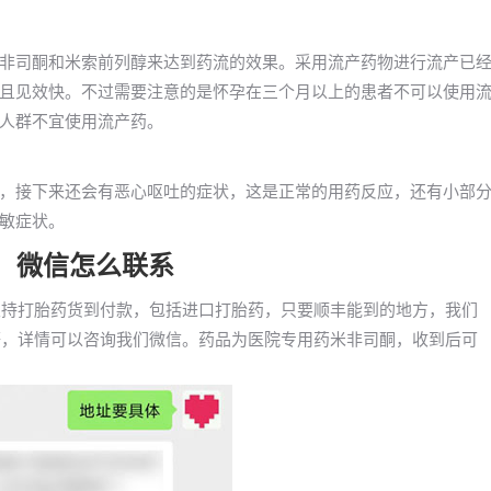
非司酮和米索前列醇来达到药流的效果。采用流产药物进行流产已
且见效快。不过需要注意的是怀孕在三个月以上的患者不可以使用
人群不宜使用流产药。
，接下来还会有恶心呕吐的症状，这是正常的用药反应，还有小部
敏症状。
胎药，微信怎么联系
们已支持打胎药货到付款，包括进口打胎药，只要顺丰能到的地方，我们
ru等，详情可以咨询我们微信。药品为医院专用药米非司酮，收到后可