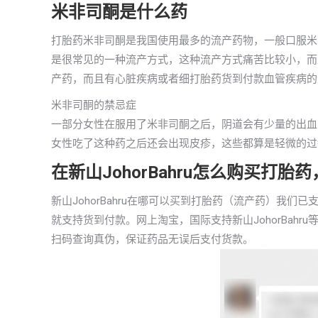
米非司酮是什么药
打胎药米非司酮是我国使用最多的流产药物，一般口服米
是很常见的一种流产方式，这种流产方式痛苦比较小，而
产药，而且有心脏疾病或者细打胎药货到付款血管疾病的
米非司酮的禁忌症
一部分女性在服用了米非司酮之后，阴道会有少量的出血
女性吃了这种药之后还会出现皮疹，这些都算是轻微的过
在新山JohorBahru怎么购买打
新山JohorBahru在哪可以买到打胎药（流产药）我
就支持货到付款。网上淘宝，国际支持新山JohorBah
扫码查询真伪，保证药品无误后支付货款。