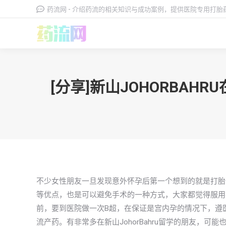
药流网 - 介绍药流的相关知识与成功案例，提供医院专用打
[分享]新山JOHORBA
不少女性朋友一旦发现意外怀孕后第一个想到的就是打胎
等优点，也是可以避免手术的一种方式，大家都觉得服用
前，要到医院做一次B超，在保证是宫内孕的情况下，遵
流产药。有非常多在新山JohorBahru留学的朋友，