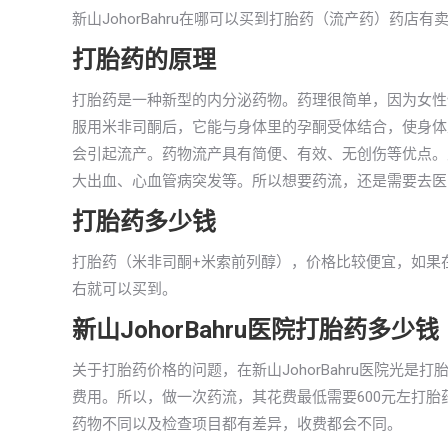
新山JohorBahru在哪可以买到打胎药（流产药）药
打胎药的原理
打胎药是一种新型的内分泌药物。药理很简单，因为女性
服用米非司酮后，它能与身体里的孕酮受体结合，使身体
会引起流产。药物流产具有简便、有效、无创伤等优点。
大出血、心血管病突发等。所以想要药流，还是需要去医
打胎药多少钱
打胎药（米非司酮+米索前列醇），价格比较便宜，如果在新山
右就可以买到。
新山JohorBahru医院打胎药多少钱
关于打胎药价格的问题，在新山JohorBahru医院光
费用。所以，做一次药流，其花费最低需要600元左打胎药
药物不同以及检查项目都有差异，收费都会不同。