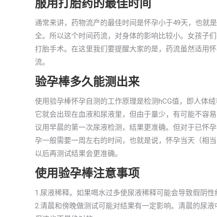
服用打胎药的最佳时间
通常来讲，药物流产的最佳时间是怀孕小于49天，也就
全。所以这个时间药流，对身体的影响比较小。女孩子们
打胎手术。在这里我们要提醒大家的是，药流虽然适用怀
流。
验孕棒多久能测出来
使用验孕棒怀孕自测的工作原理是检测hCG值，即人体
它就会出现在血液和尿液里，但由于量少，有可能不容易测
议用早晨的第一次尿液检测，结果更准确。但对于已怀孕
孕一般需要一周左右的时间，也就是说，怀孕当天（相当
以后再测试结果会更准确。
使用验孕棒注意事项
1.尿液稀释。如果喝水过多使尿液稀释可能会导致假阴性
2.清晨和傍晚做测试可能对结果有一定影响。清晨的尿液