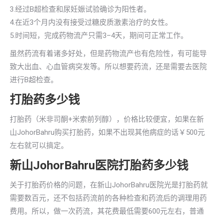
3.经过B超检查和尿妊娠试验确诊为阳性者。
4.在近3个月内没有接受过糖皮质激素治疗的女性。
5.时间短，完成药物流产只需3–4天，期间可正常工作。
虽然药流有着诸多好处，但是药物流产也有危险性，有可能导
致大出血、心血管病突发等。所以想要药流，还是需要去医院
进行B超检查。
打胎药多少钱
打胎药（米非司酮+米索前列醇），价格比较便宜，如果在新
山JohorBahru购买打胎药，如果不出现其他病症的话￥500元
左右就可以搞定。
新山JohorBahru医院打胎药多少钱
关于打胎药价格的问题，在新山JohorBahru医院光是打胎药就
需要数百元，还不包括药流前的各种检查和药流后的调理用药
费用。所以，做一次药流，其花费最低需要600元左右，普通