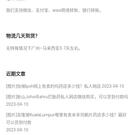
我们支持微信、支付宝、wise跨境转账、银行转账。
物流几天到货？
无特殊情况下广州–马来西亚3-7天左右。
近期文章
[图片]怡保lpoh网上有卖的吗药店多少钱？私人网店
2023-04-10
[图片]新山JohorBahru打胎药私人网店微信购买，可以货到付款吗
2023-04-10
[图片]吉隆坡KualaLumpur哪里有卖米非司酮片药店多少钱？最好
可以货到付款
2023-04-10