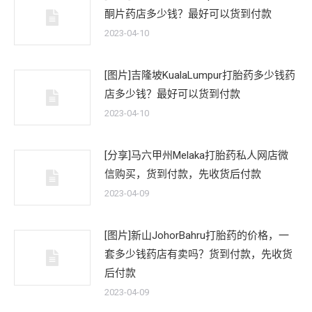
酮片药店多少钱？最好可以货到付款
2023-04-10
[图片]吉隆坡KualaLumpur打胎药多少钱药
店多少钱？最好可以货到付款
2023-04-10
[分享]马六甲州Melaka打胎药私人网店微
信购买，货到付款，先收货后付款
2023-04-09
[图片]新山JohorBahru打胎药的价格，一
套多少钱药店有卖吗？货到付款，先收货
后付款
2023-04-09