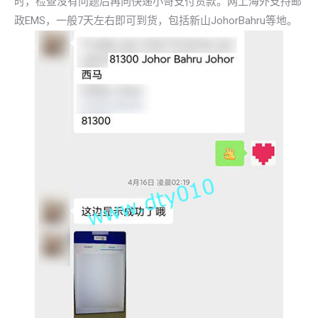
时，检查没有问题后再向快递小哥支付货款。网上海外支持邮
政EMS，一般7天左右即可到货，包括新山JohorBahru等地。