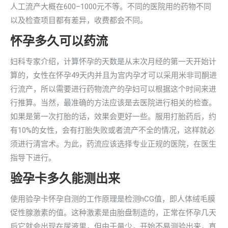
人工流产大概在600–1000元不等。不同的医院用的药物不同
以及检查项目都有差异，收费都会不同。
怀孕多久可以药流
妇科专家介绍，计算怀孕的天数是从末次月经的第一天开始计
算的，女性在怀孕49天内并且为宫内孕才可以采用米非司酮进
行流产，所以需要进行药物流产的孕妇可以根据这个时间来进
行推算。当然，最准确的方法应该是去医院进行相关的检查。
如果是第一次打胎的话，效果会更好一些。服用打胎药后，约
有10%的女性，会有打胎失败或者流产不全的情况，这样就必
须进行清宫术。为此，药流应该选择专业正规的医院，在医生
指导下进行。
验孕卡多久能测出来
使用验孕卡怀孕自测的工作原理是检测hCG值，即人体绒毛膜
促性腺激素的值。这种激素是由胎盘制造的，正常在怀孕几天
后它就会出现在尿液里，但由于量少，开始不易测验出来，直