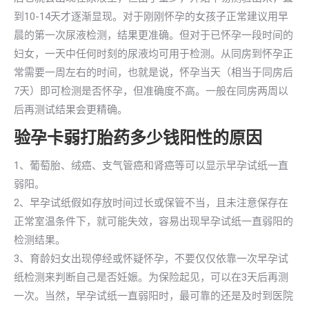
到10-14天才逐渐显现。对于刚刚怀孕的女孩子正常建议用早
晨的第一次尿液检测，结果更准确。但对于已怀孕一段时间的
妇女，一天中任何时刻的尿液均可用于检测。从同房到怀孕正
常需要一周左右的时间，也就是说，怀孕当天（相当于同房后
7天）即可检测是否怀孕，但准确度不高。一般在同房两周以
后再测试结果会更精确。
验孕卡弱打胎药多少钱阳性的原因
1、葡萄胎、绒癌、支气管癌和肾癌等可以显示早孕试纸一直
弱阳。
2、早孕试纸假如存放时间过长或保管不当，且未注意保存在
正常室温条件下，就可能失效，容易出现早孕试纸一直弱阳的
检测结果。
3、育龄妇女出现停经或怀疑怀孕，不要仅仅依靠一次早孕试
纸检测来判断自己是否妊娠。为保险起见，可以在3天后再测
一次。当然，早孕试纸一直弱阳时，最可靠的还是及时到医院