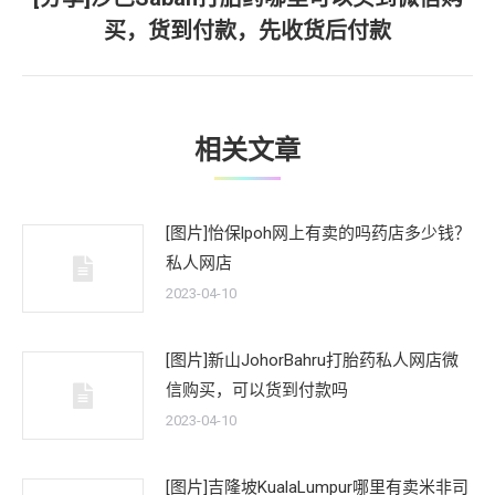
下
买，货到付款，先收货后付款
一
文
章：
相关文章
[图片]怡保lpoh网上有卖的吗药店多少钱？
私人网店
2023-04-10
[图片]新山JohorBahru打胎药私人网店微
信购买，可以货到付款吗
2023-04-10
[图片]吉隆坡KualaLumpur哪里有卖米非司