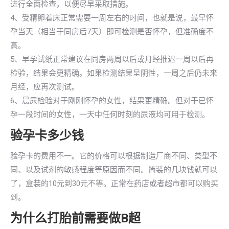
进行全面检查，以便尽早采取措施。
4、受精卵着床正常需要一周左右的时间，也就是说，最早怀
孕当天（相当于同房后7天）即可检测是否怀孕，但准确度不
高。
5、早孕试纸正常建议在同房两周以后或月经推迟一周以后再
检验，结果会更精确。如果检测结果呈阴性，一周之后仍未来
月经，应再次测试。
6、晨尿检验对于刚刚怀孕的女性，结果更精确。但对于已怀
孕一段时间的女性，一天中任何时刻的尿液均可用于检测。
验孕卡多少钱
验孕卡的费用不一。它的价格可以根据制造厂商不同、类型不
同、以及试剂的敏感程度等原因而不同。简装的几块钱就可以
了，盒装的10元到30元不等。正常在药店或者超市都可以购买
到。
为什么打胎前需要做B超