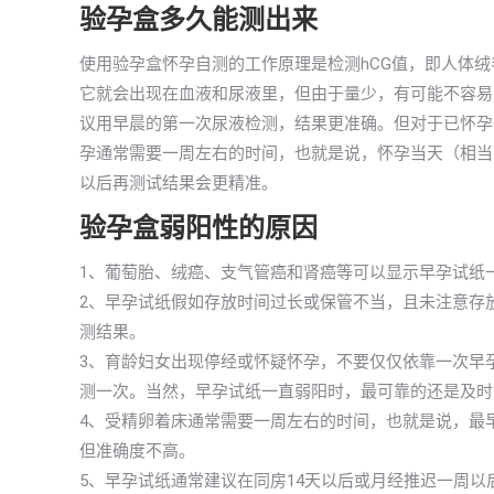
验孕盒多久能测出来
使用验孕盒怀孕自测的工作原理是检测hCG值，即人体
它就会出现在血液和尿液里，但由于量少，有可能不容易测
议用早晨的第一次尿液检测，结果更准确。但对于已怀孕
孕通常需要一周左右的时间，也就是说，怀孕当天（相当
以后再测试结果会更精准。
验孕盒弱阳性的原因
1、葡萄胎、绒癌、支气管癌和肾癌等可以显示早孕试纸
2、早孕试纸假如存放时间过长或保管不当，且未注意存
测结果。
3、育龄妇女出现停经或怀疑怀孕，不要仅仅依靠一次早
测一次。当然，早孕试纸一直弱阳时，最可靠的还是及时
4、受精卵着床通常需要一周左右的时间，也就是说，最
但准确度不高。
5、早孕试纸通常建议在同房14天以后或月经推迟一周