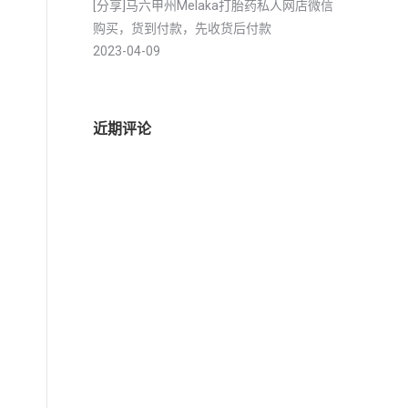
[分享]马六甲州Melaka打胎药私人网店微信
购买，货到付款，先收货后付款
2023-04-09
近期评论