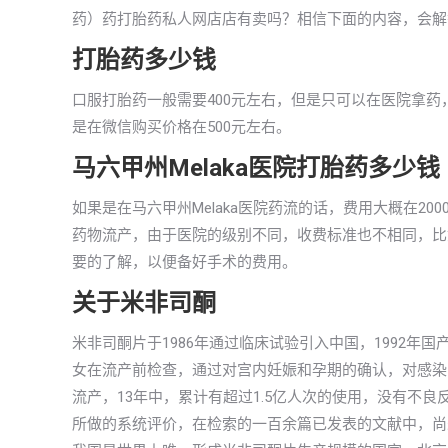
药）药打胎药私人网店店有卖吗？相信下面的内容，会解
打胎药多少钱
口服打胎药一般需要400元左右，但是只可以在医院拿药，
是在微信购买价格在500元左右。
马六甲州Melaka医院打胎药多少钱
如果是在马六甲州Melaka医院药流的话，费用大概在2
药物流产，由于医院的级别不同，收费标准也不相同，比
要的了解，以便备好手术的费用。
关于米非司酮
米非司酮片于1986年通过临床试验引入中国，1992
女在流产前检查，通过对宫内妊娠和孕期的确认，对感染
流产，13年中，累计有超过1.5亿人次的使用，没有不
所做的系统评价，在检索的一百余篇已发表的文献中，尚