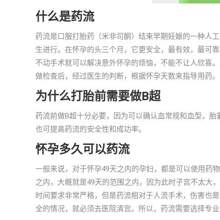
什么是药流
药流是口服打胎药（米非司酮）结束早期妊娠的一种人工
生进行。在怀孕的头三个月，它更安全，最有效，最可靠
不动手术就可以解决意外怀孕的烦恼，不能不让人欣喜。
做检查后，经过医生的判断，根据怀孕天数来指导用药。
为什么打胎前需要做B超
药流前做B超十分必要，因为可以确认血常规和血型，胎
也可提高药流的安全性和成功率。
怀孕多久可以药流
一般来说，对于怀孕49天之内的孕妇，都是可以使用药
之内，大概就是49天的范围之内，因为此时子宫不太大
时间要求非常严格，但是药流相对于人流手术，伤害也是
全的情况，就必须去医院清宫。所以，药流需要选择专业