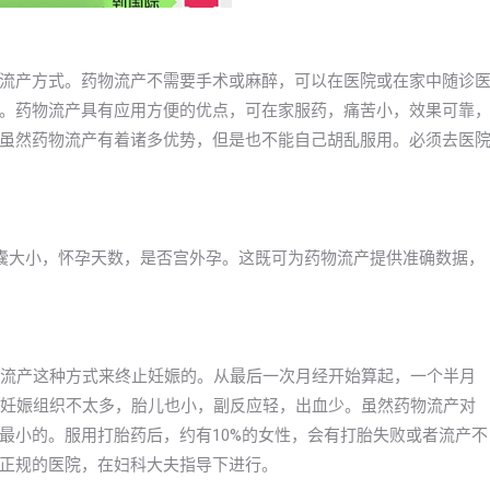
流产方式。药物流产不需要手术或麻醉，可以在医院或在家中随诊
。药物流产具有应用方便的优点，可在家服药，痛苦小，效果可靠
虽然药物流产有着诸多优势，但是也不能自己胡乱服用。必须去医
囊大小，怀孕天数，是否宫外孕。这既可为药物流产提供准确数据，
物流产这种方式来终止妊娠的。从最后一次月经开始算起，一个半月
，妊娠组织不太多，胎儿也小，副反应轻，出血少。虽然药物流产对
最小的。服用打胎药后，约有10%的女性，会有打胎失败或者流产不
正规的医院，在妇科大夫指导下进行。