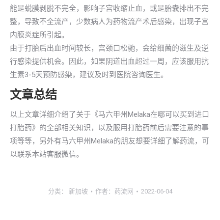
能是蜕膜剥脱不完全，影响子宫收缩止血，或是胎囊排出不完
整，导致不全流产，少数病人为药物流产术后感染，出现子宫
内膜炎症所引起。
由于打胎后出血时间较长，宫颈口松驰，会给细菌的滋生及逆
行感染提供机会。因此，如果阴道出血超过一周，应该服用抗
生素3-5天预防感染，建议及时到医院咨询医生。
文章总结
以上文章详细介绍了关于《马六甲州Melaka在哪可以买到进口
打胎药》的全部相关知识，以及服用打胎药前后需要注意的事
项等等，另外有马六甲州Melaka的朋友想要详细了解药流，可
以联系本站客服微信。
分类：
新加坡
作者：
药流网
2022-06-04