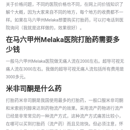
关于价格问题，不同的医院价格也不同，在网上问价钱知识了
解个大概，因为大家来自不同的地方，每个地方的收费都不一
样。如果在马六甲州Melaka想要购买打胎药，可以打电话到医
院询问（我就是这样做的，效果很好）。
在马六甲州Melaka医院打胎药需要多
少钱
一般马六甲州Melaka医院做无痛人流在2000左右。超导可视无
痛人流在3000左右。我做的超导可视无痛人流包括所有费用是
3000多元。
米非司酮是什么药
打胎药米非司酮是我国使用最多的打胎药，一般口服米非司酮
和米索前列醇来达到药物流产的效果。采用流产药物进行流产
已经是非常常见的一种流产方式，这种流产方式痛苦比较小，
在哪可以买到打胎药（流产药）而且见效快。但必须注意，怀