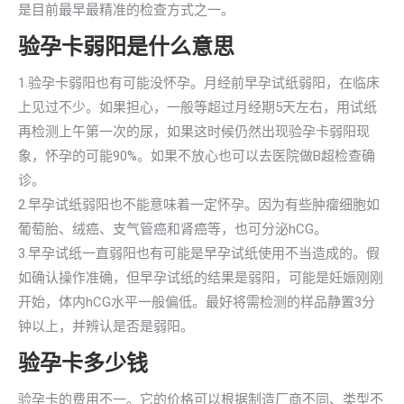
是目前最早最精准的检查方式之一。
验孕卡弱阳是什么意思
1.验孕卡弱阳也有可能没怀孕。月经前早孕试纸弱阳，在临床
上见过不少。如果担心，一般等超过月经期5天左右，用试纸
再检测上午第一次的尿，如果这时候仍然出现验孕卡弱阳现
象，怀孕的可能90%。如果不放心也可以去医院做B超检查确
诊。
2.早孕试纸弱阳也不能意味着一定怀孕。因为有些肿瘤细胞如
葡萄胎、绒癌、支气管癌和肾癌等，也可分泌hCG。
3.早孕试纸一直弱阳也有可能是早孕试纸使用不当造成的。假
如确认操作准确，但早孕试纸的结果是弱阳，可能是妊娠刚刚
开始，体内hCG水平一般偏低。最好将需检测的样品静置3分
钟以上，并辨认是否是弱阳。
验孕卡多少钱
验孕卡的费用不一。它的价格可以根据制造厂商不同、类型不