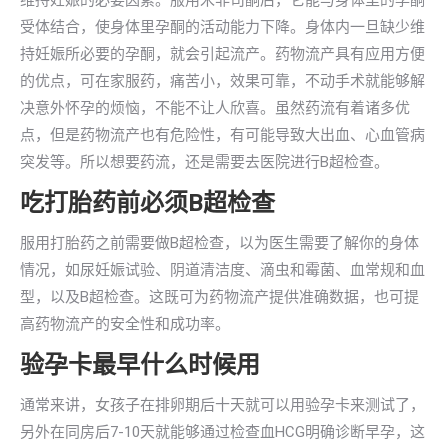
维持妊娠的必要因素。服用米非司酮后，它能与身体里的孕酮
受体结合，使身体里孕酮的活动能力下降。身体内一旦缺少维
持妊娠所必要的孕酮，就会引起流产。药物流产具有应用方便
的优点，可在家服药，痛苦小，效果可靠，不动手术就能够解
决意外怀孕的烦恼，不能不让人欣喜。虽然药流有着诸多优
点，但是药物流产也有危险性，有可能导致大出血、心血管病
突发等。所以想要药流，还是需要去医院进行B超检查。
吃打胎药前必须B超检查
服用打胎药之前需要做B超检查，以为医生需要了解你的身体
情况，如尿妊娠试验、阴道清洁度、滴虫和霉菌、血常规和血
型，以及B超检查。这既可为药物流产提供准确数据，也可提
高药物流产的安全性和成功率。
验孕卡最早什么时候用
通常来讲，女孩子在排卵期后十天就可以用验孕卡来测试了，
另外在同房后7-10天就能够通过检查血HCG明确诊断早孕，这