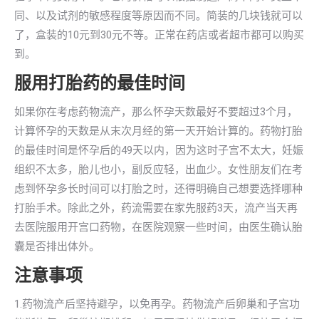
同、以及试剂的敏感程度等原因而不同。简装的几块钱就可以
了，盒装的10元到30元不等。正常在药店或者超市都可以购买
到。
服用打胎药的最佳时间
如果你在考虑药物流产，那么怀孕天数最好不要超过3个月，
计算怀孕的天数是从末次月经的第一天开始计算的。药物打胎
的最佳时间是怀孕后的49天以内，因为这时子宫不太大，妊娠
组织不太多，胎儿也小，副反应轻，出血少。女性朋友们在考
虑到怀孕多长时间可以打胎之时，还得明确自己想要选择哪种
打胎手术。除此之外，药流需要在家先服药3天，流产当天再
去医院服用开宫口药物，在医院观察一些时间，由医生确认胎
囊是否排出体外。
注意事项
1.药物流产后坚持避孕，以免再孕。药物流产后卵巢和子宫功