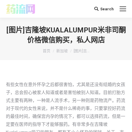
Search
搜
索：
[图片]吉隆坡KUALALUMPUR米非司酮
价格微信购买，私人网店
你在这里：
首页
新加坡
[图片]吉…
有些女性在意外怀孕之后都很害怕，尤其是还没有结婚的女孩
子，总会担心被家人知道或者是害怕被别人知道。目前打胎方
式主要有两种，一种是人流手术，另一种则是药物流产。药流
对于现代的女性来说，并不是什么稀奇的事，只要掌控好药流
的最佳时间，确保宫内孕的情况下，都可以选择药流，但是一
定要在医师的指导下才能够服药。有非常多在吉隆坡