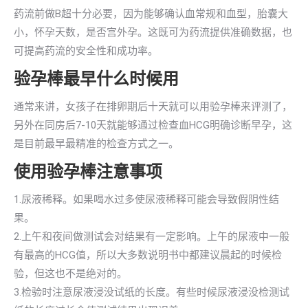
药流前做B超十分必要，因为能够确认血常规和血型，胎囊大
小，怀孕天数，是否宫外孕。这既可为药流提供准确数据，也
可提高药流的安全性和成功率。
验孕棒最早什么时候用
通常来讲，女孩子在排卵期后十天就可以用验孕棒来评测了，
另外在同房后7-10天就能够通过检查血HCG明确诊断早孕，这
是目前最早最精准的检查方式之一。
使用验孕棒注意事项
1.尿液稀释。如果喝水过多使尿液稀释可能会导致假阴性结
果。
2.上午和夜间做测试会对结果有一定影响。上午的尿液中一般
有最高的HCG值，所以大多数说明书中都建议晨起的时候检
验，但这也不是绝对的。
3.检验时注意尿液浸没试纸的长度。有些时候尿液浸没检测试