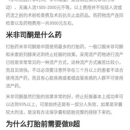
动）、无痛人流1500-2000元不等。以上费用并不包括人流或
药流之前的术前检查费及术后抗炎止血药品。而药物流产连同
检查以及药物费用一共3000元左右。
米非司酮是什么药
打胎药米非司酮是中国使用最多的打胎药，一般口服米非司酮
和米索前列醇来达到终止妊娠的效果。采用流产药物进行流产
已经是非常常见的一种流产方式，这种流产方式痛苦比较小，
而且见效快。不过必须要注意怀孕在三个月以上的患者不适合
使用流产药，而且有心脏疾病或者细血管疾病的人群不可使用
流产药。
米非司酮虽然打胎的效果非常的好，终止妊娠基本上成功率可
以达到95%以上，可是始终还是有一部分人失败，如果是孕囊
较大的话，是没有办法保孕囊和胚胎完整的排除下来的。
为什么打胎前需要做B超