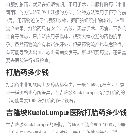
口服打胎药，就是在妊娠初期，不用手术，口服打胎药（米非
司酮）的方法达到终止妊娠的方法。这种方法适用于怀孕的前
7周，用药物迫使子宫强烈收缩，把胚胎组织排除体外，达到
流产效果。打胎药具有安全、高效、无需手术、无痛、不影响
生育等优点，已广泛应用于临床，很受大家欢迎的药物抗早
孕。虽然药物流产有着诸多好处，但是药物流产也有危险性，
有可能导致大出血、心血管病突发等。所以想要药流，还是需
要去医院进行B超检查。
打胎药多少钱
打胎药米非司酮网上及药店都有卖，一般在500元左右，厂家
不一样价格也有所差异。在吉隆坡KualaLumpur购买打胎药的
话可能需要1000左打胎药多少钱右。
吉隆坡KualaLumpur医院打胎药多少钱
在吉隆坡KualaLumpur的医院，普通人工流产800-1000元不等
（手术费因怀孕时间、手术难度、是否高危情况等有所浮