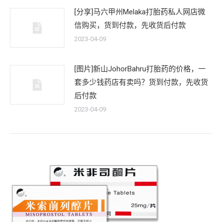
[分享]马六甲州Melaka打胎药私人网店微
信购买，货到付款，先收货后付款
2023-04-09
[图片]新山JohorBahru打胎药的价格，一
套多少钱药店有卖吗？货到付款，先收货
后付款
2023-04-09