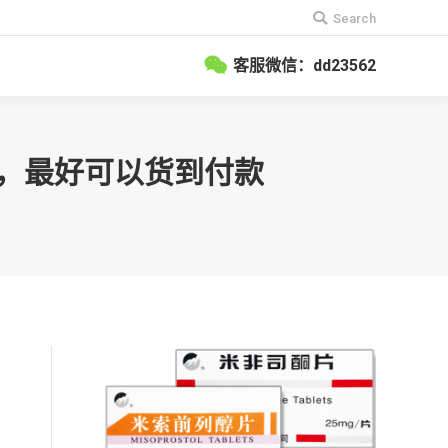
搜
Search
索：
客服微信：dd23562
买，最好可以货到付款
在