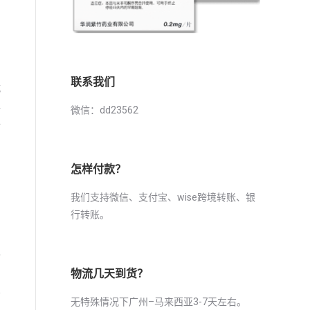
。
联系我们
就
孕
微信：dd23562
所
怎样付款？
我们支持微信、支付宝、wise跨境转账、银
行转账。
用
全
物流几天到货？
符
无特殊情况下广州–马来西亚3-7天左右。