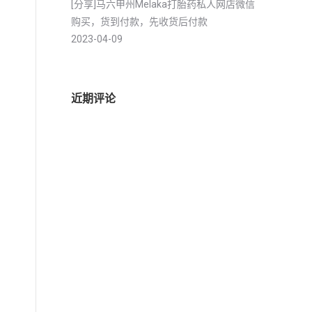
[分享]马六甲州Melaka打胎药私人网店微信
购买，货到付款，先收货后付款
2023-04-09
近期评论