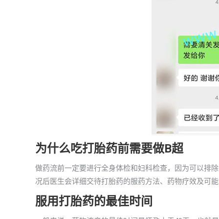
为什么吃打胎药前需要做B超
做药流前一定要进行全身体检和妇科检查，因为可以排除
况后医生会详细交待打胎药的服药方法、药物疗效及可能
服用打胎药的最佳时间