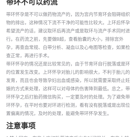
带环不可以药流
带环怀孕是不可以做药物流产的，因为宫内节育环会阻碍组织
物的排出，这种情况下流不干净的可能性比较大。上环后怀孕
希望流产的话，建议取环后再流产或是取环与流产手术同时进
行。在药流之前，先要做B超，查看胎囊的大小，排除宫外
孕，再查血常规、白带分析、凝血以及心电图等检查，如果检
查正常，再进行手术。
带环怀孕的情况还是比较常见的，由于节育环自行脱落或是环
的位置发生改变。上环怀孕对胎儿的影响很大，不利于胎儿的
发育，而且也会导致孕妇出血或感染，所以就需要采取终止妊
娠的方式来处理，这样可以对母体的伤害降到最低。总之，带
环怀孕之后打胎药微信购买，一定要及时的处理。为了避免带
环怀孕，在平时也要对环进行检测，看有没有脱落或是出现位
置偏离的情况，及时的处理，能避免带环怀孕发生。
注意事项