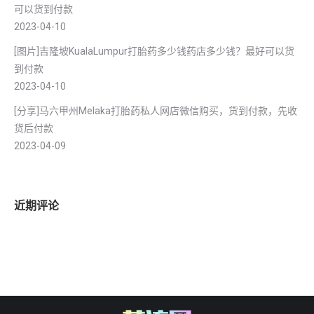
可以货到付款
2023-04-10
[图片]吉隆坡KualaLumpur打胎药多少钱药店多少钱？最好可以货
到付款
2023-04-10
[分享]马六甲州Melaka打胎药私人网店微信购买，货到付款，先收
货后付款
2023-04-09
近期评论