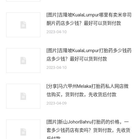
[图片]吉隆坡KualaLumpur哪里有卖米非司
酮片药店多少钱？最好可以货到付款
2023-04-10
[图片]吉隆坡KualaLumpur打胎药多少钱药
店多少钱？最好可以货到付款
2023-04-10
[分享]马六甲州Melaka打胎药私人网店微
信购买，货到付款，先收货后付款
2023-04-09
[图片]新山JohorBahru打胎药的价格，一
套多少钱药店有卖吗？货到付款，先收货
后付款