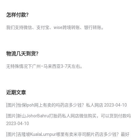
怎样付款？
我们支持微信、支付宝、wise跨境转账、银行转账。
物流几天到货？
无特殊情况下广州–马来西亚3-7天左右。
近期文章
[图片]怡保lpoh网上有卖的吗药店多少钱？私人网店
2023-04-10
[图片]新山JohorBahru打胎药私人网店微信购买，可以货到付款吗
2023-04-10
[图片]吉隆坡KualaLumpur哪里有卖米非司酮片药店多少钱？最好