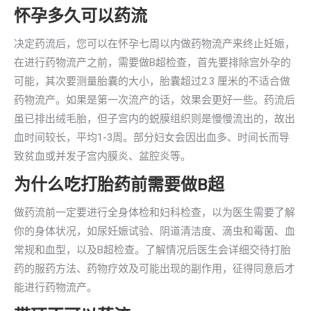
怀孕多久可以药流
决定药流后，您可以在怀孕七周以内做药物流产来终止妊娠，
在进行药物流产之前，需要做B超检查，首先要排除宫外孕的
可能，其次要测量胎囊的大小，胎囊超过2.3 厘米的不适合做
药物流产。如果是第一次流产的话，效果会更好一些。药流后
虽已排出绒毛胎，但子宫内的蜕膜组织则是慢慢流出的，故出
血时间较长，平均1-3周。部分妇女会因出血多、时间长而导
致贫血或并发子宫内膜炎、盆腔炎等。
为什么吃打胎药前需要做B超
做药流前一定要进行全身体检和妇科检查，以为医生需要了解
你的身体状况，如尿妊娠试验、阴道清洁度、滴虫和霉菌、血
常规和血型，以及B超检查。了解情况后医生会详细交待打胎
药的服药方法、药物疗效及可能出现的副作用，征得同意后才
能进行药物流产。