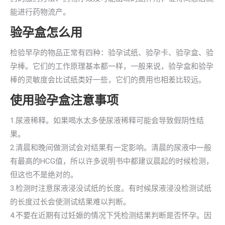
能进行药物流产。
验孕盒怎么用
检验早孕的物品正常有四种：验孕试纸、验孕卡、验孕盒、验
孕棒。它们的工作原理基本都一样，一般来说，验孕盒和验孕
棒的灵敏度会比试纸类好一些，它们的费用也相差比较远。
使用验孕盒注意事项
1.尿液稀释。如果喝水太多使尿液稀释可能会导致假阴性结
果。
2.清晨和晚间做测试会对结果有一定影响。清晨的尿液中一般
有最高的HCG值，所以许多说明书中都建议晨起的时候检测，
但这也不是绝对的。
3.检测时注意尿液浸没试纸的长度。有时候尿液浸没检测试纸
的长度过长会使测试结果难以判断。
4.不要在近期有过妊娠的情况下凭检测结果判断是否怀孕。因