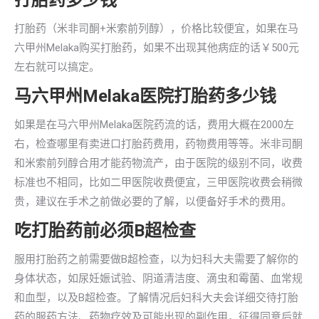
打胎药多少钱
打胎药（米非司酮+米索前列醇），价格比较便宜，如果在马
六甲州Melaka购买打胎药，如果不出现其他病症的话￥500元
左右就可以搞定。
马六甲州Melaka医院打胎药多少钱
如果是在马六甲州Melaka医院药流的话，费用大概在2000左
右，检查哪里有卖进口打胎药费用，药物费用等等。米非司酮
和米索前列醇合用才能药物流产，由于医院的级别不同，收费
标准也不相同，比如二甲医院收费便宜，三甲医院收费会稍微
贵，建议在手术之前做必要的了解，以便备好手术的费用。
吃打胎药前必须B超检查
服用打胎药之前需要做B超检查，以为妇科大夫需要了解你的
身体状态，如尿妊娠试验、阴道清洁度、滴虫和霉菌、血常规
和血型，以及B超检查。了解情况后妇科大夫会详细交待打胎
药的服药方法、药物疗效及可能出现的副作用，征得同意后就