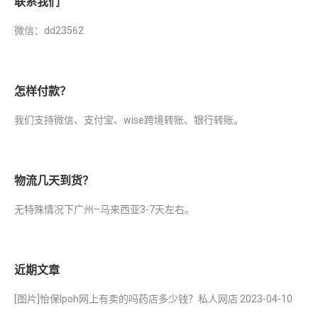
联系我们
微信：dd23562
怎样付款？
我们支持微信、支付宝、wise跨境转账、银行转账。
物流几天到货？
无特殊情况下广州–马来西亚3-7天左右。
近期文章
[图片]怡保lpoh网上有卖的吗药店多少钱？私人网店
2023-04-10