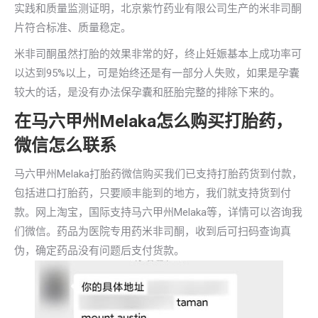
实践和质量监测证明，北京紫竹药业有限公司生产的米非司酮
片符合标准、质量稳定。
米非司酮虽然打胎的效果非常的好，终止妊娠基本上成功率可
以达到95%以上，可是始终还是有一部分人失败，如果是孕囊
较大的话，是没有办法保孕囊和胚胎完整的排除下来的。
在马六甲州Melaka怎么购买打胎药，
微信怎么联系
马六甲州Melaka打胎药微信购买我们已支持打胎药货到付款，
包括进口打胎药，只要顺丰能到的地方，我们就支持货到付
款。网上淘宝，国际支持马六甲州Melaka等，详情可以咨询我
们微信。药品为医院专用药米非司酮，收到后可扫码查询真
伪，确定药品没有问题后支付货款。