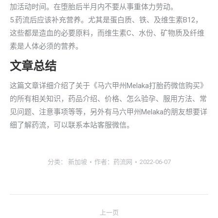
加活动时间。在堕胎后半月内不要从事重体力劳动。
5.药流后应该补充营养。尤其是蛋白质、铁、及维生素B12，
这些都是造血的必要原料，而维生素C、水份、矿物质及纤维
素是人体必须的营养。
文章总结
这篇文章详细介绍了关于《马六甲州Melaka打胎药微信购买》
的所有相关知识，药品介绍、价格、怎么验孕、服用方法、常
见问题、注意事项等等，另外有马六甲州Melaka的朋友想要详
细了解药流，可以联系本站客服微信。
分类：
新加坡
作者：
药流网
2022-06-07
文
上一页