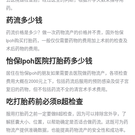
去医院做检查后，经过医生的判断，根据怀孕天数来指导用
药。
药流多少钱
药流价格是多少？做一次药物流产的价格并不贵，国外怡保
lpoh购买打胎药，一般仅仅需要药物的费用加上术前的检查及
术后药物的费用。
怡保lpoh医院打胎药多少钱
居住在怡保lpoh的朋友如果需要去医院做药物流产，各项检查
费用大概在2000元上下，包括药流后服用的预防感染及促子宫
复旧的药物，但不包括药流不全的清宫术手术费用。
吃打胎药前必须B超检查
服用打胎药之前一定要做B超检查，因为可以排除宫外孕，了
解胚囊大小、位置，以帮助确定是否适合做药流。这既可为药
物流产提供准确数据，也能提高药物流产的安全性和成功率。