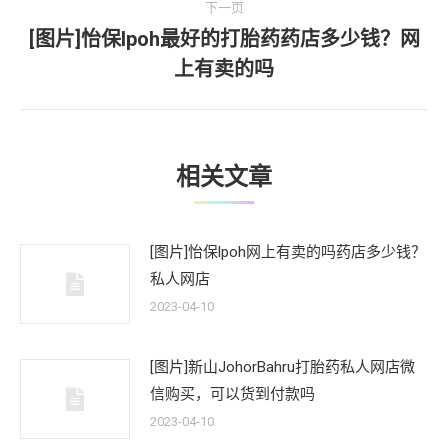
航
下一页
章：
[图片]怡保lpoh最好的打胎药药店多少钱？网
下
上有卖的吗
一
文
章：
相关文章
[图片]怡保lpoh网上有卖的吗药店多少钱？
私人网店
2023-04-10
[图片]新山JohorBahru打胎药私人网店微
信购买，可以货到付款吗
2023-04-10