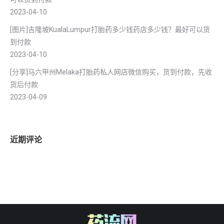
2023-04-10
[图片]吉隆坡KualaLumpur打胎药多少钱药店多少钱？最好可以货
到付款
2023-04-10
[分享]马六甲州Melaka打胎药私人网店微信购买，货到付款，先收
货后付款
2023-04-09
近期评论