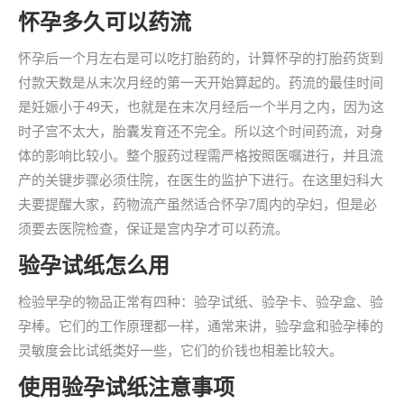
怀孕多久可以药流
怀孕后一个月左右是可以吃打胎药的，计算怀孕的打胎药货到
付款天数是从末次月经的第一天开始算起的。药流的最佳时间
是妊娠小于49天，也就是在末次月经后一个半月之内，因为这
时子宫不太大，胎囊发育还不完全。所以这个时间药流，对身
体的影响比较小。整个服药过程需严格按照医嘱进行，并且流
产的关键步骤必须住院，在医生的监护下进行。在这里妇科大
夫要提醒大家，药物流产虽然适合怀孕7周内的孕妇，但是必
须要去医院检查，保证是宫内孕才可以药流。
验孕试纸怎么用
检验早孕的物品正常有四种：验孕试纸、验孕卡、验孕盒、验
孕棒。它们的工作原理都一样，通常来讲，验孕盒和验孕棒的
灵敏度会比试纸类好一些，它们的价钱也相差比较大。
使用验孕试纸注意事项