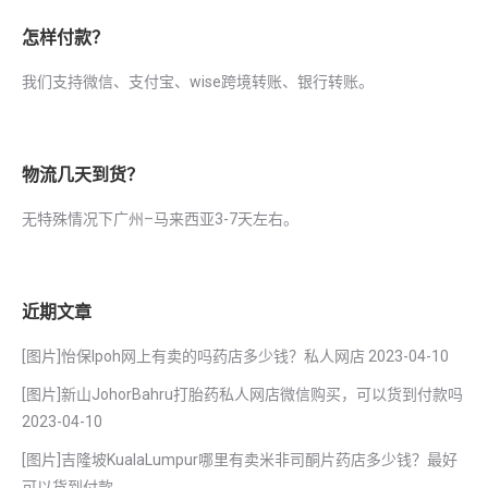
怎样付款？
我们支持微信、支付宝、wise跨境转账、银行转账。
物流几天到货？
无特殊情况下广州–马来西亚3-7天左右。
近期文章
[图片]怡保lpoh网上有卖的吗药店多少钱？私人网店
2023-04-10
[图片]新山JohorBahru打胎药私人网店微信购买，可以货到付款吗
2023-04-10
[图片]吉隆坡KualaLumpur哪里有卖米非司酮片药店多少钱？最好
可以货到付款