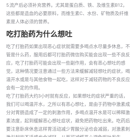
5.流产后必须补充营养。尤其是蛋白质、铁、及维生素B12，
这些都是造血的必要原料，而维生素C、水份、矿物质及纤维
素是人体必须的营养。
吃打胎药为什么想吐
吃了打胎药如果出现恶心症状就需要多喝点水尽量多休息，不
管是什么药，服用后都可打胎药微信购买能会出现一些不良反
应，吃了打胎药可能会出现一些副作用，会有恶心想吐的感
觉，这种情况要注意通过一些方法来缓解减轻想吐的症状，喝
温开水或是与其他食物一起吃，这样对于减轻药物的不良反应
会有一定的作用。
吃了打胎药大约3小时就有反应，如果想吐的症状严重的话，
我们可以喝温开水，之所以有恶心想吐，是由于药物中激素成
分对胃肠造成了一定的刺激作用，多喝点温开水是可以稀释激
素浓度，起到缓解恶心想吐症状，避免把药物吐出来。吃药后
要注意卧床休息这样胃活动减少胃酸分泌也会减弱，对激素刺