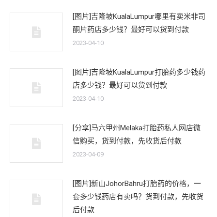
[图片]吉隆坡KualaLumpur哪里有卖米非司
酮片药店多少钱？最好可以货到付款
2023-04-10
[图片]吉隆坡KualaLumpur打胎药多少钱药
店多少钱？最好可以货到付款
2023-04-10
[分享]马六甲州Melaka打胎药私人网店微
信购买，货到付款，先收货后付款
2023-04-09
[图片]新山JohorBahru打胎药的价格，一
套多少钱药店有卖吗？货到付款，先收货
后付款