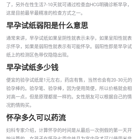
了，另外在性生活7-10天就可通过检查血HCG明确诊断早孕，
这是目前最早最精准的检查方式之一。
早孕试纸弱阳是什么意思
通常来讲，早孕试纸如果呈阴性就表示未孕，如果呈阳性就表
示怀孕，如果是弱阳性就表示有可能怀孕。弱阳性即是早孕试
纸上的检测区色带仅隐隐出现。
早孕试纸多少钱
便宜的验孕试纸是1元左右，药店有售，当然也会有20-30元的
验孕棒的。验孕笔、验孕棒，因为使用简便，所以价格就会相
对高一点，但是原理都是一样的。女性朋友可以根据自己的情
况酌情购买。
怀孕多久可以药流
妇科专家介绍，计算怀孕的时间是从最后一次例假的第一天开
始计算的，女孩子在怀孕七周内并且为宫内孕才可以使用米非