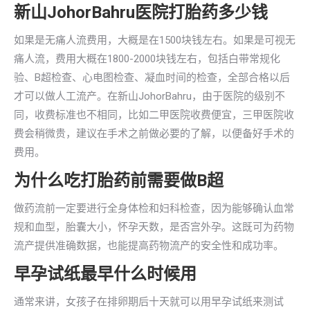
新山JohorBahru医院打胎药多少钱
如果是无痛人流费用，大概是在1500块钱左右。如果是可视无
痛人流，费用大概在1800-2000块钱左右，包括白带常规化
验、B超检查、心电图检查、凝血时间的检查，全部合格以后
才可以做人工流产。在新山JohorBahru，由于医院的级别不
同，收费标准也不相同，比如二甲医院收费便宜，三甲医院收
费会稍微贵，建议在手术之前做必要的了解，以便备好手术的
费用。
为什么吃打胎药前需要做B超
做药流前一定要进行全身体检和妇科检查，因为能够确认血常
规和血型，胎囊大小，怀孕天数，是否宫外孕。这既可为药物
流产提供准确数据，也能提高药物流产的安全性和成功率。
早孕试纸最早什么时候用
通常来讲，女孩子在排卵期后十天就可以用早孕试纸来测试