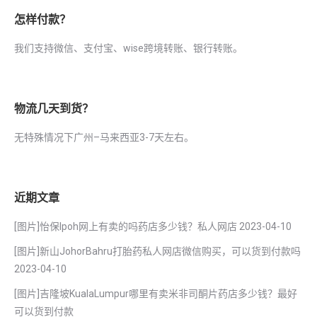
怎样付款？
我们支持微信、支付宝、wise跨境转账、银行转账。
物流几天到货？
无特殊情况下广州–马来西亚3-7天左右。
近期文章
[图片]怡保lpoh网上有卖的吗药店多少钱？私人网店
2023-04-10
[图片]新山JohorBahru打胎药私人网店微信购买，可以货到付款吗
2023-04-10
[图片]吉隆坡KualaLumpur哪里有卖米非司酮片药店多少钱？最好
可以货到付款