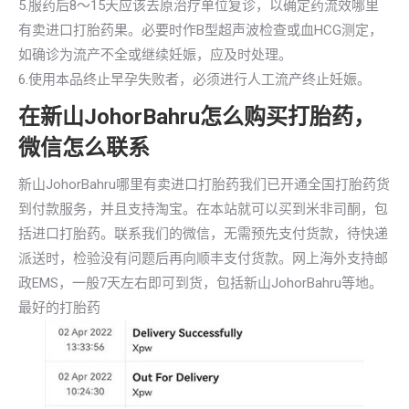
5.服药后8～15天应该去原治疗单位复诊，以确定药流效哪里
有卖进口打胎药果。必要时作B型超声波检查或血HCG测定，
如确诊为流产不全或继续妊娠，应及时处理。
6.使用本品终止早孕失败者，必须进行人工流产终止妊娠。
在新山JohorBahru怎么购买打胎药，
微信怎么联系
新山JohorBahru哪里有卖进口打胎药我们已开通全国打胎药货
到付款服务，并且支持淘宝。在本站就可以买到米非司酮，包
括进口打胎药。联系我们的微信，无需预先支付货款，待快递
派送时，检验没有问题后再向顺丰支付货款。网上海外支持邮
政EMS，一般7天左右即可到货，包括新山JohorBahru等地。
最好的打胎药