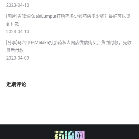
2023-04-10
[图片]吉隆坡KualaLumpur打胎药多少钱药店多少钱？最好可以货
到付款
2023-04-10
[分享]马六甲州Melaka打胎药私人网店微信购买，货到付款，先收
货后付款
2023-04-09
近期评论