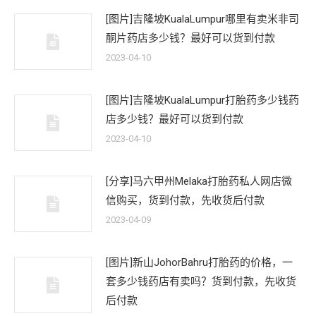
[图片]吉隆坡KualaLumpur哪里有卖米非司
酮片药店多少钱？最好可以货到付款
2023-04-10
[图片]吉隆坡KualaLumpur打胎药多少钱药
店多少钱？最好可以货到付款
2023-04-10
[分享]马六甲州Melaka打胎药私人网店微
信购买，货到付款，先收货后付款
2023-04-09
[图片]新山JohorBahru打胎药的价格，一
套多少钱药店有卖吗？货到付款，先收货
后付款