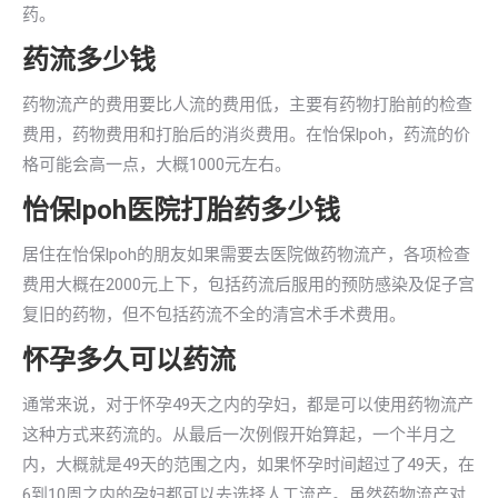
药。
药流多少钱
药物流产的费用要比人流的费用低，主要有药物打胎前的检查
费用，药物费用和打胎后的消炎费用。在怡保lpoh，药流的价
格可能会高一点，大概1000元左右。
怡保lpoh医院打胎药多少钱
居住在怡保lpoh的朋友如果需要去医院做药物流产，各项检查
费用大概在2000元上下，包括药流后服用的预防感染及促子宫
复旧的药物，但不包括药流不全的清宫术手术费用。
怀孕多久可以药流
通常来说，对于怀孕49天之内的孕妇，都是可以使用药物流产
这种方式来药流的。从最后一次例假开始算起，一个半月之
内，大概就是49天的范围之内，如果怀孕时间超过了49天，在
6到10周之内的孕妇都可以去选择人工流产。虽然药物流产对