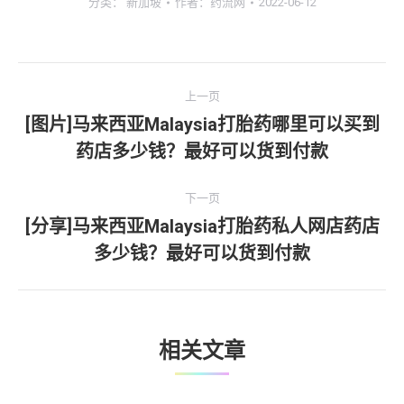
分类：
新加坡
作者：
药流网
2022-06-12
文
上一页
章
[图片]马来西亚Malaysia打胎药哪里可以买到
上
药店多少钱？最好可以货到付款
导
一
文
航
下一页
章：
[分享]马来西亚Malaysia打胎药私人网店药店
下
多少钱？最好可以货到付款
一
文
章：
相关文章