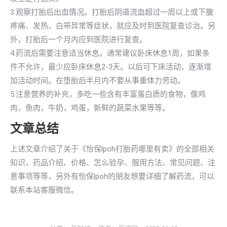
3.观察打胎后出血情况。打胎后阴道流血超过一周以上或下腹
疼痛、发热、白带异常等症状，就应及时到医院复查诊治。另
外，打胎后一个月内应到医院进行复查。
4.药流后需要注意适当休息。通常建议卧床休息1周，如果条
件不允许，最少应卧床休息2-3天。以后可下床活动，逐渐增
加活动时间。在堕胎后半月内不要从事重体力劳动。
5.注意营养的补充，多吃一些含有丰富蛋白质的食物，像鸡
肉，鱼肉，牛奶，鸡蛋，新鲜的蔬菜水果等等。
文章总结
上述文章介绍了关于《怡保lpoh打胎药哪里有卖》的全部相关
知识，药品介绍、价格、怎么验孕、服用方法、常见问题、注
意事项等等，另外有怡保lpoh的朋友想要详细了解药流，可以
联系本站客服微信。