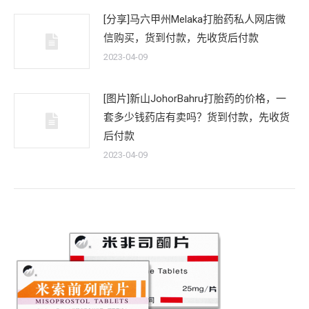
[分享]马六甲州Melaka打胎药私人网店微
信购买，货到付款，先收货后付款
2023-04-09
[图片]新山JohorBahru打胎药的价格，一
套多少钱药店有卖吗？货到付款，先收货
后付款
2023-04-09