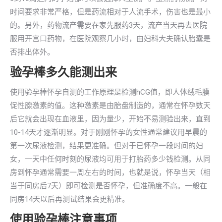
时间要求非常严格，但是药流相对于人流手术，伤害也是最小
的。另外，药物流产需要在家先服药3天，流产当天再去医院
服用开宫口药物，在医院观察几小时，由妇科大夫确认胎囊是
否排出体外。
验孕棒多久能测出来
使用验孕棒怀孕自测的工作原理是检测hCG值，即人体绒毛膜
促性腺激素的值。这种激素是由胎盘制造的，通常在怀孕数天
后它就会出现在血液里，因为量少，开始不易测验出来，直到
10-14天才逐渐明显。对于刚刚怀孕的女性通常建议用早晨的
第一次尿液检测，结果更准确。但对于已怀孕一段时间的妇
女，一天中任何时刻的尿液均可用于打胎药多少钱检测。从同
房到怀孕通常需要一周左右的时间，也就是说，怀孕当天（相
当于同房后7天）即可检测是否怀孕，但准确度不高。一般在
同房14天以后再测试结果会更精准。
使用验孕棒注意事项