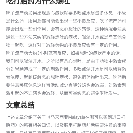
吃打胎药为什么想吐
吃了流产药如果出现恶心症状就要多喝点水尽量多休息，不管
是什么药，服用后都可能会出现一些不良反应，吃了流产药可
能会出现一些副作用，会有恶心想吐的感觉，这种情况要注意
通过一些方法来缓解减轻想吐的症状，喝温开水或是与其他食
物一起吃，这样对于减轻药物的不良反应会有一定的作用。
吃了流产药大约3小时就有反应，如果想吐的症状严重的话，
我们可以喝温开水，之所以有恶心想吐，是由于药物中激素成
分对胃肠造成了一定的刺激作用，多喝点温开水是可以稀释激
素浓度，起到缓解恶心想吐症状，避免把药物吐出来。吃药后
要注意卧床休息这样胃活动减少胃酸分泌也会减弱，对激素刺
激引起的不适感也会减轻，从而可减缓恶心避免呕吐发生。
文章总结
上述文章介绍了关于《马来西亚Malaysia在哪可以买到进口打
胎药》的所有相关知识，以及服用打胎药前后需要注意的事项