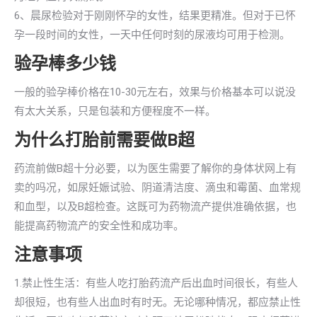
6、晨尿检验对于刚刚怀孕的女性，结果更精准。但对于已怀
孕一段时间的女性，一天中任何时刻的尿液均可用于检测。
验孕棒多少钱
一般的验孕棒价格在10-30元左右，效果与价格基本可以说没
有太大关系，只是包装和方便程度不一样。
为什么打胎前需要做B超
药流前做B超十分必要，以为医生需要了解你的身体状网上有
卖的吗况，如尿妊娠试验、阴道清洁度、滴虫和霉菌、血常规
和血型，以及B超检查。这既可为药物流产提供准确依据，也
能提高药物流产的安全性和成功率。
注意事项
1.禁止性生活：有些人吃打胎药流产后出血时间很长，有些人
却很短，也有些人出血时有时无。无论哪种情况，都应禁止性