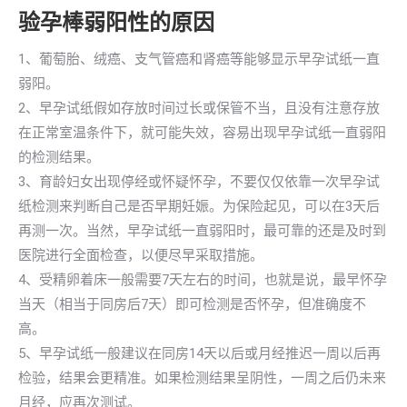
验孕棒弱阳性的原因
1、葡萄胎、绒癌、支气管癌和肾癌等能够显示早孕试纸一直
弱阳。
2、早孕试纸假如存放时间过长或保管不当，且没有注意存放
在正常室温条件下，就可能失效，容易出现早孕试纸一直弱阳
的检测结果。
3、育龄妇女出现停经或怀疑怀孕，不要仅仅依靠一次早孕试
纸检测来判断自己是否早期妊娠。为保险起见，可以在3天后
再测一次。当然，早孕试纸一直弱阳时，最可靠的还是及时到
医院进行全面检查，以便尽早采取措施。
4、受精卵着床一般需要7天左右的时间，也就是说，最早怀孕
当天（相当于同房后7天）即可检测是否怀孕，但准确度不
高。
5、早孕试纸一般建议在同房14天以后或月经推迟一周以后再
检验，结果会更精准。如果检测结果呈阴性，一周之后仍未来
月经，应再次测试。