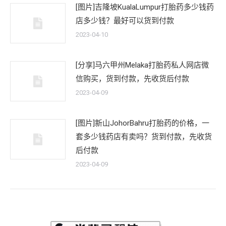
[图片]吉隆坡KualaLumpur打胎药多少钱药
店多少钱？最好可以货到付款
2023-04-10
[分享]马六甲州Melaka打胎药私人网店微
信购买，货到付款，先收货后付款
2023-04-09
[图片]新山JohorBahru打胎药的价格，一
套多少钱药店有卖吗？货到付款，先收货
后付款
2023-04-09