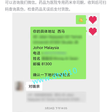
可以咨询我们微信。药品为医院专用药米非司酮，收到后可扫
码查询真伪，检查药品无误后支付货款。