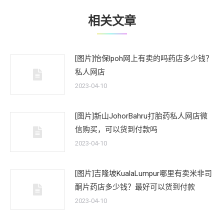
相关文章
[图片]怡保lpoh网上有卖的吗药店多少钱？
私人网店
2023-04-10
[图片]新山JohorBahru打胎药私人网店微
信购买，可以货到付款吗
2023-04-10
[图片]吉隆坡KualaLumpur哪里有卖米非司
酮片药店多少钱？最好可以货到付款
2023-04-10