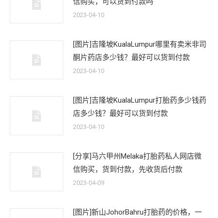
信购买，可以货到付款吗
2023-04-10
[图片]吉隆坡KualaLumpur哪里有卖米非司
酮片药店多少钱？最好可以货到付款
2023-04-10
[图片]吉隆坡KualaLumpur打胎药多少钱药
店多少钱？最好可以货到付款
2023-04-10
[分享]马六甲州Melaka打胎药私人网店微
信购买，货到付款，先收货后付款
2023-04-09
[图片]新山JohorBahru打胎药的价格，一