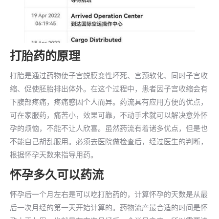
打胎药的原理
打胎是通过药物使子宫蜕膜变性坏死、宫颈软化、同时子宫收
缩、促使胚胎排出体外。在这个过程中，患者因子宫收缩会有
下腹部疼痛，疼痛感因个人而异。药流具有应用方便的优点，
可在家服药，痛苦小，效果可靠，不动手术就可以解决意外怀
孕的烦恼，不能不让人欣喜。虽然药流有着诸多优点，但是也
不能自己胡乱服用。必须去医院做检查后，经过医生的判断，
根据怀孕天数来指导用药。
怀孕多久可以药流
怀孕后一个月左右是可以吃打胎药的，计算怀孕的天数是从最
后一次月经的第一天开始计算的。药物流产最合适的时间是怀