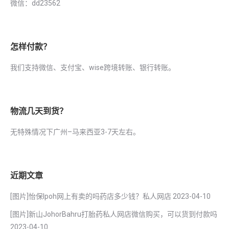
微信：dd23562
怎样付款？
我们支持微信、支付宝、wise跨境转账、银行转账。
物流几天到货？
无特殊情况下广州–马来西亚3-7天左右。
近期文章
[图片]怡保lpoh网上有卖的吗药店多少钱？私人网店
2023-04-10
[图片]新山JohorBahru打胎药私人网店微信购买，可以货到付款吗
2023-04-10