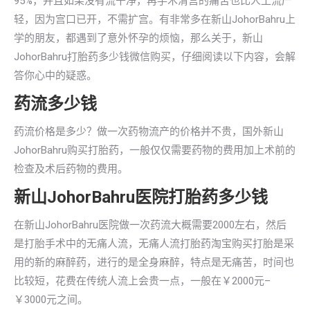
95%，并且如果没有流干净，再手术清宫的痛苦也比人工流产
轻，因为宫口已开，不需扩宫。有非常多在新山JohorBahru上
学的朋友，都遇到了意外怀孕的烦恼，那么关于，新山
JohorBahru打胎药多少钱微信购买，仔细阅读以下内容，会解
答你心中的疑惑。
药流多少钱
药流价格是多少？做一次药物流产的价格并不贵，国外新山
JohorBahru购买打胎药，一般仅仅需要药物的费用加上术前的
检查及术后药物的费用。
新山JohorBahru医院打胎药多少钱
在新山JohorBahru医院做一次药流大概需要2000左右，然后
是打胎手术中的无痛人流，无痛人流打胎药淘宝购买打胎是采
用的新的麻醉药，进行的是全身麻醉，特点是无痛苦，时间也
比较短，花费在传统人流上会贵一点，一般在￥2000元–
￥3000元之间。