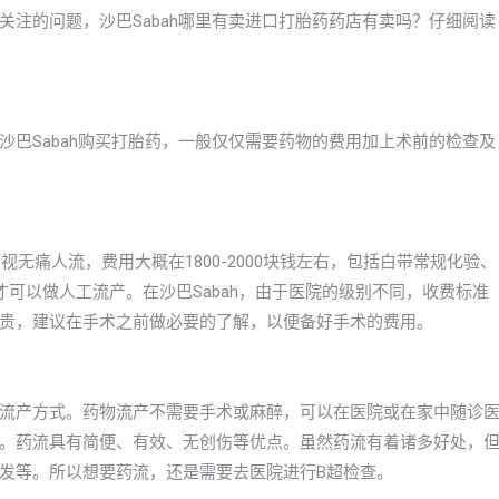
注的问题，沙巴Sabah哪里有卖进口打胎药药店有卖吗？仔细阅读
巴Sabah购买打胎药，一般仅仅需要药物的费用加上术前的检查及
视无痛人流，费用大概在1800-2000块钱左右，包括白带常规化验、
可以做人工流产。在沙巴Sabah，由于医院的级别不同，收费标准
贵，建议在手术之前做必要的了解，以便备好手术的费用。
流产方式。药物流产不需要手术或麻醉，可以在医院或在家中随诊
。药流具有简便、有效、无创伤等优点。虽然药流有着诸多好处，
发等。所以想要药流，还是需要去医院进行B超检查。