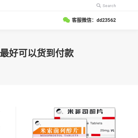
搜
Search
索：
客服微信：dd23562
？最好可以货到付款
已
最