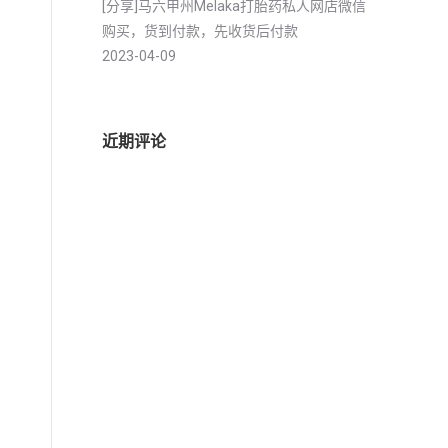
[分享]马六甲州Melaka打胎药私人网店微信
购买，货到付款，先收货后付款
2023-04-09
近期评论