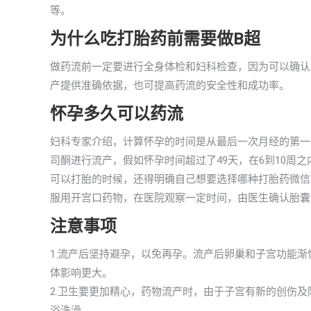
等。
为什么吃打胎药前需要做B超
做药流前一定要进行全身体检和妇科检查，因为可以确认
产提供准确依据，也可提高药流的安全性和成功率。
怀孕多久可以药流
妇科专家介绍，计算怀孕的时间是从最后一次月经的第一
司酮进行流产，假如怀孕时间超过了49天，在6到10周
可以打胎的时候，还得明确自己想要选择哪种打胎药微信
服用开宫口药物，在医院观察一定时间，由医生确认胎囊
注意事项
1.流产后坚持避孕，以免再孕。流产后卵巢和子宫功能
体影响更大。
2.卫生要更加精心，药物流产时，由于子宫有新的创伤
浴洗澡。