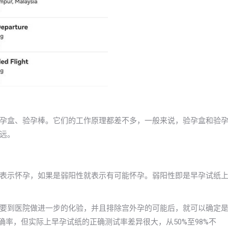
孕盒、验孕棒。它们的工作原理都差不多，一般来说，验孕盒和验
远。
表示怀孕，如果是弱阳性就表示有可能怀孕。弱阳性即是早孕试纸
要到医院做进一步的化验，并且排除宫外孕的可能后，就可以确定
确率，但实际上早孕试纸的正确测试率差异很大，从50%至98%不