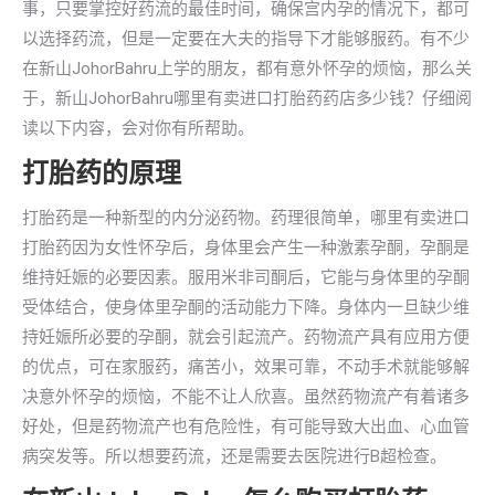
事，只要掌控好药流的最佳时间，确保宫内孕的情况下，都可
以选择药流，但是一定要在大夫的指导下才能够服药。有不少
在新山JohorBahru上学的朋友，都有意外怀孕的烦恼，那么关
于，新山JohorBahru哪里有卖进口打胎药药店多少钱？仔细阅
读以下内容，会对你有所帮助。
打胎药的原理
打胎药是一种新型的内分泌药物。药理很简单，哪里有卖进口
打胎药因为女性怀孕后，身体里会产生一种激素孕酮，孕酮是
维持妊娠的必要因素。服用米非司酮后，它能与身体里的孕酮
受体结合，使身体里孕酮的活动能力下降。身体内一旦缺少维
持妊娠所必要的孕酮，就会引起流产。药物流产具有应用方便
的优点，可在家服药，痛苦小，效果可靠，不动手术就能够解
决意外怀孕的烦恼，不能不让人欣喜。虽然药物流产有着诸多
好处，但是药物流产也有危险性，有可能导致大出血、心血管
病突发等。所以想要药流，还是需要去医院进行B超检查。