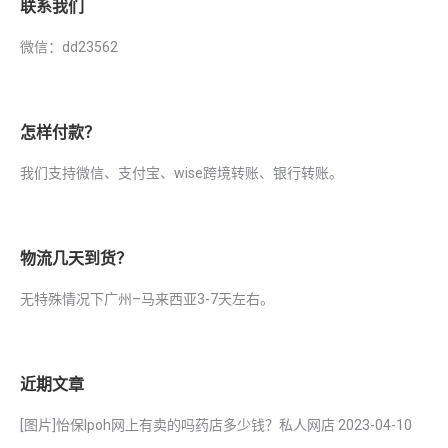
联系我们
微信：dd23562
怎样付款？
我们支持微信、支付宝、wise跨境转账、银行转账。
物流几天到货？
无特殊情况下广州–马来西亚3-7天左右。
近期文章
[图片]怡保lpoh网上有卖的吗药店多少钱？私人网店
2023-04-10