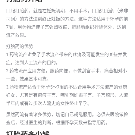
口服打胎药，就是在妊娠初期，不用手术，口服打胎药（米非
司酮）的方法达到终止妊娠的方法。这种方法适用于怀孕的前
7周，用药物迫使子宫强烈收缩，把胚胎组织排除体外，达到
流产效果。
打胎药的优势
1.药物流产避免了手术流产带来的疼痛及可能发生的某些并发
症，达到人工流产的目的。
2.药物流产应用方便，服药简便，不做刮宫手术，痛苦相对小
一些，效果基本可靠。
3.药物流产适合于怀孕5～7周的不适合用手术方法流产的健康
妇女，尤其是有瘢痕子宫、哺乳期妊娠子宫、子宫畸形，人流
半年内或有过多次人流史的女性终止早孕。
虽然药流有着诸多优势，切记自己胡乱服用。必须去医院做检
查后，经过医生的判断，根据怀孕天数来指导用药。