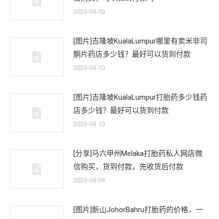
2023-04-10
[图片]吉隆坡KualaLumpur哪里有卖米非司
酮片药店多少钱？最好可以货到付款
2023-04-10
[图片]吉隆坡KualaLumpur打胎药多少钱药
店多少钱？最好可以货到付款
2023-04-10
[分享]马六甲州Melaka打胎药私人网店微
信购买，货到付款，先收货后付款
2023-04-09
[图片]新山JohorBahru打胎药的价格，一