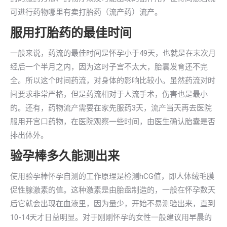
可进行药物哪里有卖打胎药（流产药）流产。
服用打胎药的最佳时间
一般来说，药流的最佳时间是怀孕小于49天，也就是在末次月
经后一个半月之内，因为这时子宫不太大，胎囊发育还不完
全。所以这个时间药流，对身体的影响比较小。虽然药流对时
间要求非常严格，但是药流相对于人流手术，伤害也是最小
的。还有，药物流产需要在家先服药3天，流产当天再去医院
服用开宫口药物，在医院观察一些时间，由医生确认胎囊是否
排出体外。
验孕棒多久能测出来
使用验孕棒怀孕自测的工作原理是检测hCG值，即人体绒毛膜
促性腺激素的值。这种激素是由胎盘制造的，一般在怀孕数天
后它就会出现在血液里，因为量少，开始不易测验出来，直到
10-14天才日益明显。对于刚刚怀孕的女性一般建议用早晨的