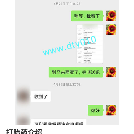
打胎药介绍