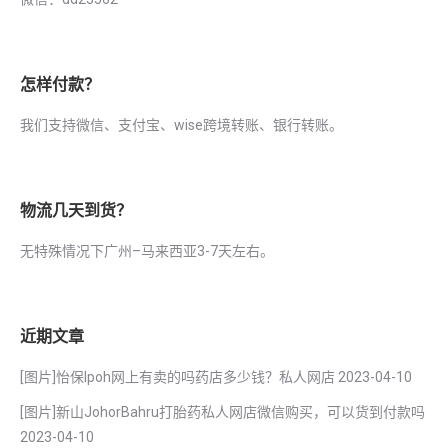
怎样付款？
我们支持微信、支付宝、wise跨境转账、银行转账。
物流几天到货？
无特殊情况下广州–马来西亚3-7天左右。
近期文章
[图片]怡保lpoh网上有卖的吗药店多少钱？私人网店
2023-04-10
[图片]新山JohorBahru打胎药私人网店微信购买，可以货到付款吗
2023-04-10