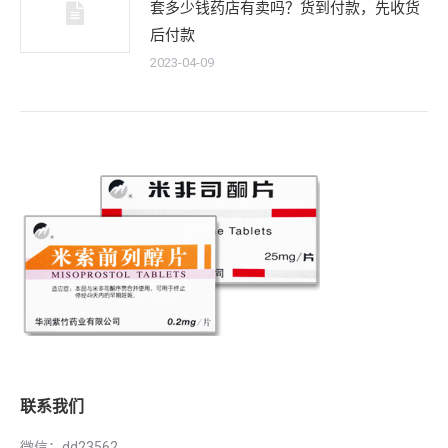
套多少钱药店有卖吗？货到付款，先收货
后付款
2023-04-09
联系我们
微信：dd23562