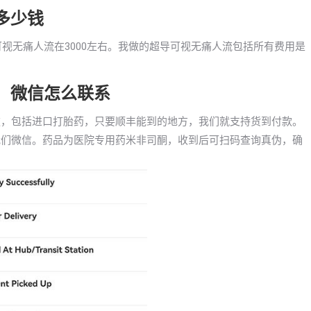
要多少钱
超导可视无痛人流在3000左右。我做的超导可视无痛人流包括所有费用是
胎药，微信怎么联系
到付款，包括进口打胎药，只要顺丰能到的地方，我们就支持货到付款。
咨询我们微信。药品为医院专用药米非司酮，收到后可扫码查询真伪，确