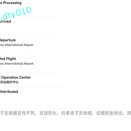
子宫蜕膜变性坏死、宫颈软化，后者使子宫收缩，促使胚胎排出。