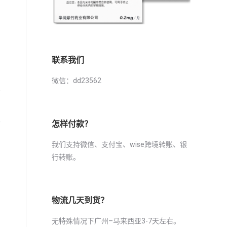
联系我们
用
微信：dd23562
全
稳
怎样付款？
我们支持微信、支付宝、wise跨境转账、银
行转账。
物流几天到货？
无特殊情况下广州–马来西亚3-7天左右。