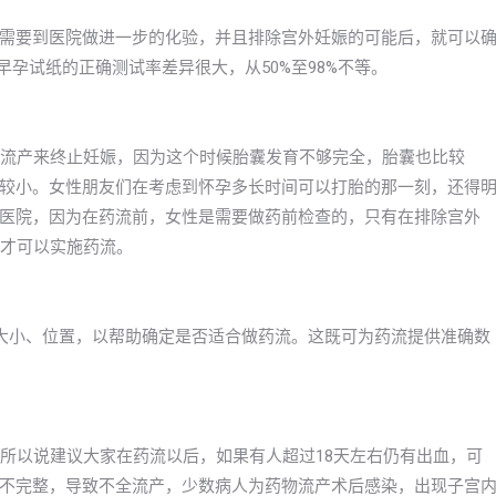
需要到医院做进一步的化验，并且排除宫外妊娠的可能后，就可以
早孕试纸的正确测试率差异很大，从50%至98%不等。
物流产来终止妊娠，因为这个时候胎囊发育不够完全，胎囊也比较
较小。女性朋友们在考虑到怀孕多长时间可以打胎的那一刻，还得
医院，因为在药流前，女性是需要做药前检查的，只有在排除宫外
，才可以实施药流。
大小、位置，以帮助确定是否适合做药流。这既可为药流提供准确数
。所以说建议大家在药流以后，如果有人超过18天左右仍有出血，可
不完整，导致不全流产，少数病人为药物流产术后感染，出现子宫