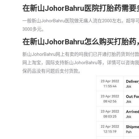
在新山JohorBahru医院打胎药需
一般新山JohorBahru医院做无痛人流在2000左右。
3000多元。
在新山JohorBahru怎么购买打
新山JohorBahru网上有卖的吗我们已开通打胎药货
网上淘宝，国际支持新山JohorBahru等，详情可以
保药品没有问题后支付货款。