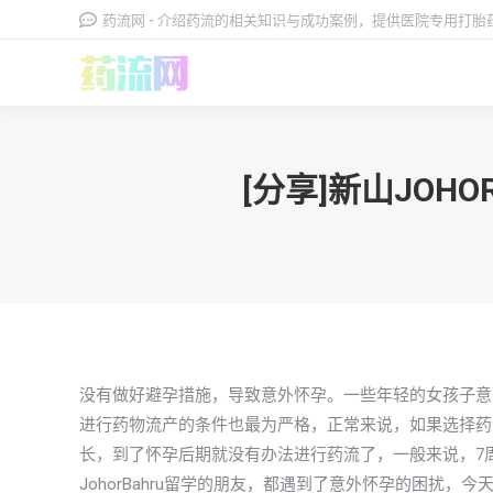
药流网 - 介绍药流的相关知识与成功案例，提供医院专用打
[分享]新山JO
没有做好避孕措施，导致意外怀孕。一些年轻的女孩子意
进行药物流产的条件也最为严格，正常来说，如果选择药
长，到了怀孕后期就没有办法进行药流了，一般来说，7
JohorBahru留学的朋友，都遇到了意外怀孕的困扰，今