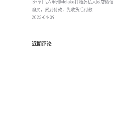
[分享]马六甲州Melaka打胎药私人网店微信
购买，货到付款，先收货后付款
2023-04-09
近期评论
用