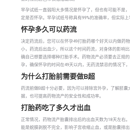
早孕试纸一直弱阳大多情况是怀孕了，但也有可能不是，
定是否怀孕。早孕试纸号称具有99%的准确率，但实际上
怀孕多久可以药流
决定药流后，您可以在怀孕49打胎药哪个好天以内做药
小，药流后出血少，所以这个时间药流，对身体的影响比
确自己想要选择哪种打胎手术。药物流产必须要去正规的
孕，确保怀孕的时间在49天以内，无药流禁忌的情况下
为什么打胎前需要做B超
药流前做B超十分必要，因为可以排除宫外孕，了解胚囊
据，也可提高药物流产的安全性和成功率。
打胎药吃了多久才出血
正常情况，药物流产胎囊排出后的出血天数为18天左右
能是蜕膜剥脱不完全，影响子宫收缩止血，或是胎囊排出