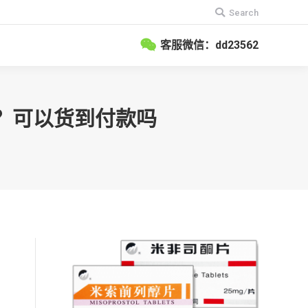
搜
Search
索：
客服微信：dd23562
钱？可以货到付款吗
。