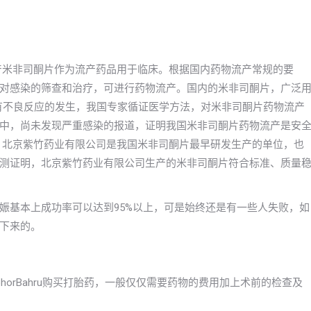
年国产米非司酮片作为流产药品用于临床。根据国内药物流产常规的要
对感染的筛查和治疗，可进行药物流产。国内的米非司酮片，广泛
没有不良反应的发生，我国专家循证医学方法，对米非司酮片药物流产
中，尚未发现严重感染的报道，证明我国米非司酮片药物流产是安
，北京紫竹药业有限公司是我国米非司酮片最早研发生产的单位，也
测证明，北京紫竹药业有限公司生产的米非司酮片符合标准、质量
娠基本上成功率可以达到95%以上，可是始终还是有一些人失败，如
下来的。
orBahru购买打胎药，一般仅仅需要药物的费用加上术前的检查及