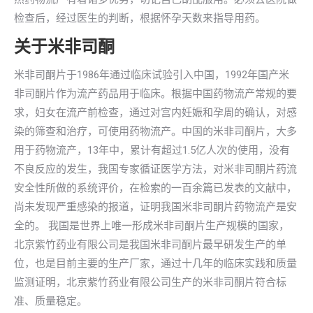
检查后，经过医生的判断，根据怀孕天数来指导用药。
关于米非司酮
米非司酮片于1986年通过临床试验引入中国，1992年国产米
非司酮片作为流产药品用于临床。根据中国药物流产常规的要
求，妇女在流产前检查，通过对宫内妊娠和孕周的确认，对感
染的筛查和治疗，可使用药物流产。中国的米非司酮片，大多
用于药物流产，13年中，累计有超过1.5亿人次的使用，没有
不良反应的发生，我国专家循证医学方法，对米非司酮片药流
安全性所做的系统评价，在检索的一百余篇已发表的文献中，
尚未发现严重感染的报道，证明我国米非司酮片药物流产是安
全的。 我国是世界上唯一形成米非司酮片生产规模的国家，
北京紫竹药业有限公司是我国米非司酮片最早研发生产的单
位，也是目前主要的生产厂家，通过十几年的临床实践和质量
监测证明，北京紫竹药业有限公司生产的米非司酮片符合标
准、质量稳定。