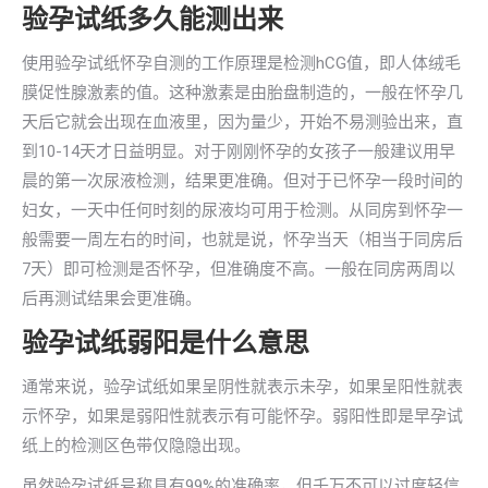
验孕试纸多久能测出来
使用验孕试纸怀孕自测的工作原理是检测hCG值，即人体绒毛
膜促性腺激素的值。这种激素是由胎盘制造的，一般在怀孕几
天后它就会出现在血液里，因为量少，开始不易测验出来，直
到10-14天才日益明显。对于刚刚怀孕的女孩子一般建议用早
晨的第一次尿液检测，结果更准确。但对于已怀孕一段时间的
妇女，一天中任何时刻的尿液均可用于检测。从同房到怀孕一
般需要一周左右的时间，也就是说，怀孕当天（相当于同房后
7天）即可检测是否怀孕，但准确度不高。一般在同房两周以
后再测试结果会更准确。
验孕试纸弱阳是什么意思
通常来说，验孕试纸如果呈阴性就表示未孕，如果呈阳性就表
示怀孕，如果是弱阳性就表示有可能怀孕。弱阳性即是早孕试
纸上的检测区色带仅隐隐出现。
虽然验孕试纸号称具有99%的准确率，但千万不可以过度轻信