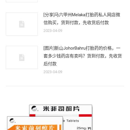
[分享]马六甲州Melaka打胎药私人网店微
信购买，货到付款，先收货后付款
2023-04-09
[图片]新山JohorBahru打胎药的价格，一
套多少钱药店有卖吗？货到付款，先收货
后付款
2023-04-09