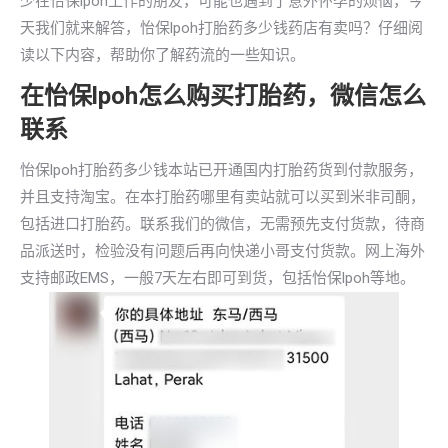
少在怡保lpoh工作的朋友，可能也遇到了意外怀孕的烦恼，今
天我们就来解答，怡保lpoh打胎药多少钱药店有卖吗？仔细阅
读以下内容，帮助你了解药流的一些知识。
在怡保lpoh怎么购买打胎药，微信怎么
联系
怡保lpoh打胎药多少钱本站已开通国内打胎药货到付款服务，
并且支持淘宝。在本打胎药哪里有卖站就可以买到米非司酮，
包括进口打胎药。联系我们的微信，无需预先支付货款，待商
品派送时，检验没有问题后再向快递小哥支付货款。网上海外
支持邮政EMS，一般7天左右即可到货，包括怡保lpoh等地。