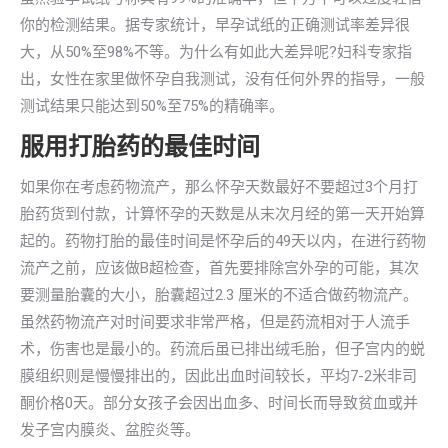
你的检测结果。据专家统计，早孕试纸的正确测试率差异很
大，从50%至98%不等。为什么有如此大差异呢?妇科专家指
出，女性在家里做怀孕自我测试，没有任何外界的指导，一般
测试结果只能达到50%至75%的精确率。
服用打胎药的最佳时间
如果你在考虑药物流产，那么怀孕天数最好不要超过3个月打
胎药货到付款，计算怀孕的天数是从末次月经的第一天开始算
起的。药物打胎的最佳时间是怀孕后的49天以内，在进行药物
流产之前，应该做B超检查，首先要排除宫外孕的可能，其次
要测量胎囊的大小，胎囊超过2.3 厘米的不适合做药物流产。
虽然药物流产对时间要求非常严格，但是药流相对于人流手
术，伤害也是最小的。药流后虽已排出绒毛胎，但子宫内的蜕
膜组织则是慢慢排出的，因此出血时间较长，平均7-2米非司
酮价格0天。部分女孩子会因出血多、时间长而导致贫血或并
发子宫内膜炎、盆腔炎等。