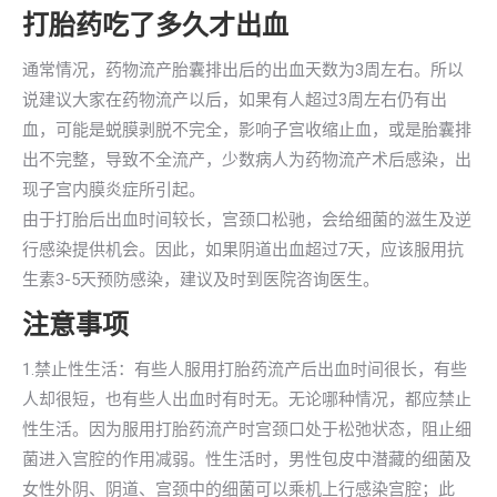
打胎药吃了多久才出血
通常情况，药物流产胎囊排出后的出血天数为3周左右。所以
说建议大家在药物流产以后，如果有人超过3周左右仍有出
血，可能是蜕膜剥脱不完全，影响子宫收缩止血，或是胎囊排
出不完整，导致不全流产，少数病人为药物流产术后感染，出
现子宫内膜炎症所引起。
由于打胎后出血时间较长，宫颈口松驰，会给细菌的滋生及逆
行感染提供机会。因此，如果阴道出血超过7天，应该服用抗
生素3-5天预防感染，建议及时到医院咨询医生。
注意事项
1.禁止性生活：有些人服用打胎药流产后出血时间很长，有些
人却很短，也有些人出血时有时无。无论哪种情况，都应禁止
性生活。因为服用打胎药流产时宫颈口处于松弛状态，阻止细
菌进入宫腔的作用减弱。性生活时，男性包皮中潜藏的细菌及
女性外阴、阴道、宫颈中的细菌可以乘机上行感染宫腔；此