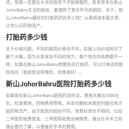
流，但是一定要在大夫的指导下才能够服药。有非常多在新山
JohorBahru生活的朋友，都遇到了意外怀孕的困扰，关于，新
山JohorBahru最好的打胎药药店多少钱？认真阅读本篇文章，
让你认识药物流产。
打胎药多少钱
关于价格问题，不同的医院价格也不同，在网上问价钱知识了
解个大概，因为大家来自不同的地方，每个地方的收费都不一
样。如果在新山JohorBahru想要购买打胎药，可以打电话到医
院询问（我就是这样做的，效果很好）。
新山JohorBahru医院打胎药多少钱
如果是在新山JohorBahru医院药流的话，费用大概在2000左
右，检查费用，药物费用等等。米非司酮和米索前列醇合用才
能药物流产，由于医院的级别不同，收费标准也不相同，比如
二甲医院收费便宜，三甲医院收费会稍微贵，建议在手术之前
做必要的了解，以便备好手术的费用。