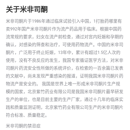
关于米非司酮
米非司酮片于1986年通过临床试验引入中国，1打胎药哪里有
卖992年国产米非司酮片作为流产药品用于临床。根据中国药
流常规的要求，妇女在流产前检查，通过对宫内妊娠和孕期的
确认，对感染的筛查和治疗，可使用药物流产。中国的米非司
酮片，广泛用于终止妊娠，13年中，累计有超过1.5亿人次的
使用，没有不良反应的发生，我国专家循证医学方法，对米非
司酮片药流安全性所做的系统评价，在检索的一百余篇已发表
的文献中，尚未发现严重感染的报道，证明我国米非司酮片药
物流产是安全的。 我国是世界上唯一形成米非司酮片生产规
模的国家，北京紫竹药业有限公司是我国米非司酮片最早研发
生产的单位，也是目前主要的生产厂家，通过十几年的临床实
践和质量监测证明，北京紫竹药业有限公司生产的米非司酮片
符合标准、质量稳定。
米非司酮的禁忌症