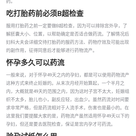
药。
吃打胎药前必须B超检查
服用打胎药之前一定要做B超检查，因为可以排除宫外孕，了
解胚囊大小、位置，以帮助确定是否适合做药流。了解情况后
妇科大夫会详细交待打胎药的服药方法、药物疗效及可能出现
的副作用，征得同意后才能够进行药物流产。
怀孕多久可以药流
一般来说，对于怀孕49天之内的孕妇，都是可以使用药物流产
这种方式来终止妊娠的。从末次月经开始算起，一个半月之
内，大概就是49天的范围之内，因为这时子宫不太大，妊娠组
织不太多，胎儿也小，副反应轻，出血少。虽然药流对时间要
求非常严格，但是药流相对于人流手术，伤害也是最小的。在
这里我们要提醒大家的是，药物流产虽然适用怀孕49天以下的
孕妇，但还是要去医院检查，保证是宫内孕才可药流。