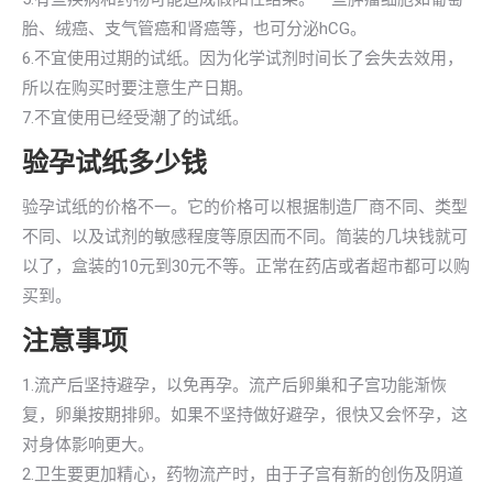
胎、绒癌、支气管癌和肾癌等，也可分泌hCG。
6.不宜使用过期的试纸。因为化学试剂时间长了会失去效用，
所以在购买时要注意生产日期。
7.不宜使用已经受潮了的试纸。
验孕试纸多少钱
验孕试纸的价格不一。它的价格可以根据制造厂商不同、类型
不同、以及试剂的敏感程度等原因而不同。简装的几块钱就可
以了，盒装的10元到30元不等。正常在药店或者超市都可以购
买到。
注意事项
1.流产后坚持避孕，以免再孕。流产后卵巢和子宫功能渐恢
复，卵巢按期排卵。如果不坚持做好避孕，很快又会怀孕，这
对身体影响更大。
2.卫生要更加精心，药物流产时，由于子宫有新的创伤及阴道