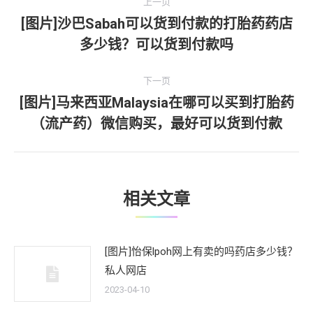
上一页
章
[图片]沙巴Sabah可以货到付款的打胎药药店
上
多少钱？可以货到付款吗
导
一
文
航
下一页
章：
[图片]马来西亚Malaysia在哪可以买到打胎药
下
（流产药）微信购买，最好可以货到付款
一
文
章：
相关文章
[图片]怡保lpoh网上有卖的吗药店多少钱？
私人网店
2023-04-10