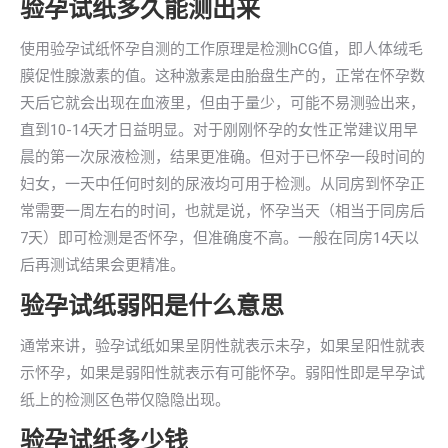
验孕试纸多久能测出来
使用验孕试纸怀孕自测的工作原理是检测hCG值，即人体绒毛
膜促性腺激素的值。这种激素是由胎盘生产的，正常在怀孕数
天后它就会出现在血液里，但由于量少，可能不易测验出来，
直到10-14天才日益明显。对于刚刚怀孕的女性正常建议用早
晨的第一次尿液检测，结果更准确。但对于已怀孕一段时间的
妇女，一天中任何时刻的尿液均可用于检测。从同房到怀孕正
常需要一周左右的时间，也就是说，怀孕当天（相当于同房后
7天）即可检测是否怀孕，但准确度不高。一般在同房14天以
后再测试结果会更精准。
验孕试纸弱阳是什么意思
通常来讲，验孕试纸如果呈阴性就表示未孕，如果呈阳性就表
示怀孕，如果是弱阳性就表示有可能怀孕。弱阳性即是早孕试
纸上的检测区色带仅隐隐出现。
验孕试纸多少钱