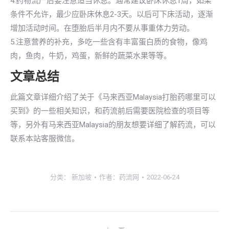
4.药物流产后要注意适当休息。通常建议卧床休息1周，如果
条件不允许，最少应卧床休息2-3天。以后可下床活动，逐渐
增加活动时间。在堕胎后半月内不要从事重体力劳动。
5.注意营养的补充，多吃一些含有丰富蛋白质的食物，像鸡
肉，鱼肉，牛奶，鸡蛋，新鲜的蔬菜水果等等。
文章总结
此篇文章详细介绍了关于《马来西亚Malaysia打胎药哪里可以
买到》的一些相关知识，和药流前后需要医院检查的项目等
等，另外有马来西亚Malaysia的朋友想要详细了解药流，可以
联系本站客服微信。
分类：
新加坡
作者：
药流网
2022-06-24
文