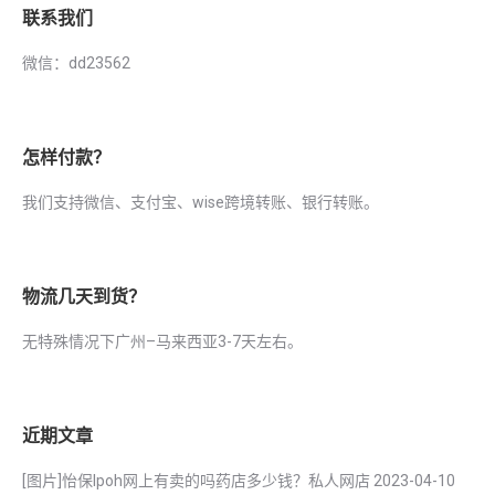
联系我们
微信：dd23562
怎样付款？
我们支持微信、支付宝、wise跨境转账、银行转账。
物流几天到货？
无特殊情况下广州–马来西亚3-7天左右。
近期文章
[图片]怡保lpoh网上有卖的吗药店多少钱？私人网店
2023-04-10