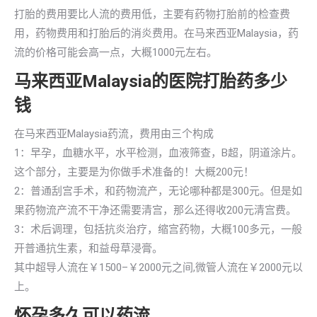
打胎的费用要比人流的费用低，主要有药物打胎前的检查费
用，药物费用和打胎后的消炎费用。在马来西亚Malaysia，药
流的价格可能会高一点，大概1000元左右。
马来西亚Malaysia的医院打胎药多少
钱
在马来西亚Malaysia药流，费用由三个构成
1：早孕，血糖水平，水平检测，血液筛查，B超，阴道涂片。
这个部分，主要是为你做手术准备的！大概200元！
2：普通刮宫手术，和药物流产，无论哪种都是300元。但是如
果药物流产流不干净还需要清宫，那么还得收200元清宫费。
3：术后调理，包括抗炎治疗，缩宫药物，大概100多元，一般
开普通抗生素，和益母草浸膏。
其中超导人流在￥1500–￥2000元之间,微管人流在￥2000元以
上。
怀孕多久可以药流