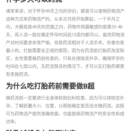
通常来讲，对于怀孕49天之内的孕妇，都是可以使用药物流产
这种方式来药物流产的。从末次月经开始算起，一个半月之
内，大概就是49天的范围之内，药物作用最敏感的是第35-40
天，而人流一般在确定怀孕时间后12周内都可以。虽然药物流
产对时间要求非常严格，但是药流相对于人流手术，伤害也是
最小的。打胎需要去正规的医院，因为在药流前打胎药淘宝购
买，女性需要做药前检查的，只有在排除宫外孕，确保怀孕的
时间在七周以内，无药流禁忌的情况下，才可以实打胎药哪里
有卖施药流。
为什么吃打胎药前需要做B超
做药流前一定要进行全身体检和妇科检查，因为可以排除宫外
孕，了解胚囊大小、位置，以帮助确定是否适合做药流。这既
可为药物流产提供准确依据，也能提高药物流产的安全性和成
功率。