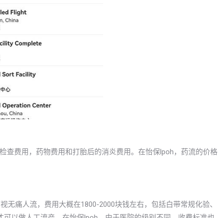
查费用，药物费用和打胎后的消炎费用。在怡保lpoh，药流的价格
视无痛人流，费用大概在1800-2000块钱左右，包括白带常规化验、
可以做人工流产。在怡保lpoh，由于医院的级别不同，收费标准也