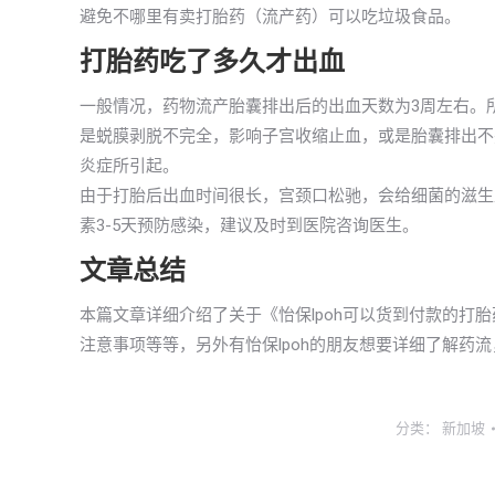
避免不哪里有卖打胎药（流产药）可以吃垃圾食品。
打胎药吃了多久才出血
一般情况，药物流产胎囊排出后的出血天数为3周左右。
是蜕膜剥脱不完全，影响子宫收缩止血，或是胎囊排出不
炎症所引起。
由于打胎后出血时间很长，宫颈口松驰，会给细菌的滋生
素3-5天预防感染，建议及时到医院咨询医生。
文章总结
本篇文章详细介绍了关于《怡保lpoh可以货到付款的打
注意事项等等，另外有怡保lpoh的朋友想要详细了解药
分类：
新加坡