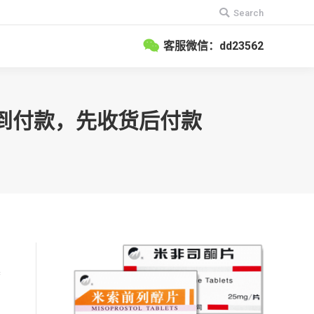
搜
Search
索：
客服微信：dd23562
货到付款，先收货后付款
操