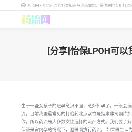
药流网 - 介绍药流的相关知识与成功案例，提供医院专用打
[分享]怡保LPOH
由于一些女孩子的避孕意识不强，意外怀孕了，一般会选
流，目前我国最常见的打胎药北京紫竹是指米非司酮片加
作，所以药流是大多数女性选择的流产方式。我们要了解
保证是宫内孕的情况下，遵医嘱执行药流。 如果医生认为