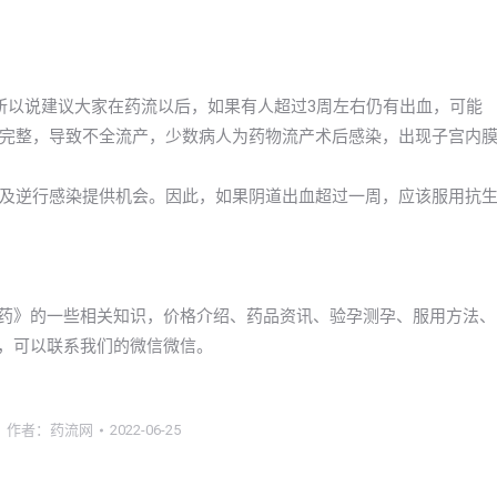
所以说建议大家在药流以后，如果有人超过3周左右仍有出血，可能
完整，导致不全流产，少数病人为药物流产术后感染，出现子宫内
及逆行感染提供机会。因此，如果阴道出血超过一周，应该服用抗
胎药》的一些相关知识，价格介绍、药品资讯、验孕测孕、服用方法、
流，可以联系我们的微信微信。
作者：
药流网
2022-06-25