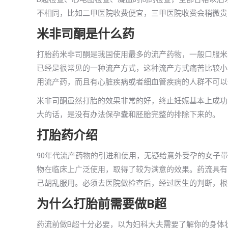
不相同，比如二甲医院收费便宜，三甲医院收费会稍微贵
米非司酮是什么药
打胎药米非司酮是我国使用最多的流产药物，一般口服米
已经是很常见的一种流产方式，这种流产方式痛苦比较小
用流产药，而且有心脏疾病或者细血管疾病的人群不可以
米非司酮虽然打胎的效果非常的好，终止妊娠基本上成功
大的话，是没有办法保孕囊和胚胎完整的排除下来的。
打胎药介绍
90年代流产药物的引进和使用，无疑给意外受孕的女子
物在临床上广泛使用，取得了较为满意的效果。药流具有
己胡乱服用。必须去医院做检查后，经过医生的判断，根
为什么打胎前需要做B超
药流前做B超十分必要，以为妇科大夫需要了解你的身体