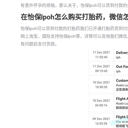
有意外怀孕的烦恼，那么关于，怡保lpoh可以货到付款
在怡保lpoh怎么购买打胎药，微信
怡保lpoh可以货到付款的打胎药我们已开通打胎药货到
网上淘宝，国际支持怡保lpoh等，详情可以咨询我们微
有问题后支付货款。