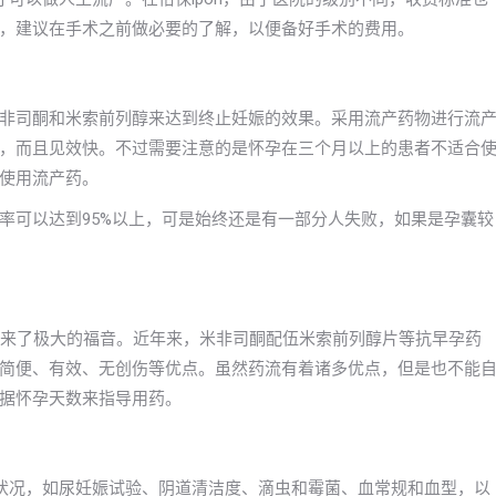
，建议在手术之前做必要的了解，以便备好手术的费用。
非司酮和米索前列醇来达到终止妊娠的效果。采用流产药物进行流
，而且见效快。不过需要注意的是怀孕在三个月以上的患者不适合
使用流产药。
率可以达到95%以上，可是始终还是有一部分人失败，如果是孕囊较
带来了极大的福音。近年来，米非司酮配伍米索前列醇片等抗早孕药
简便、有效、无创伤等优点。虽然药流有着诸多优点，但是也不能
据怀孕天数来指导用药。
状况，如尿妊娠试验、阴道清洁度、滴虫和霉菌、血常规和血型，以