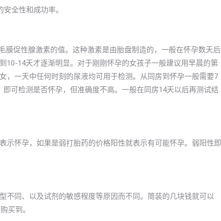
的安全性和成功率。
绒毛膜促性腺激素的值。这种激素是由胎盘制造的，一般在怀孕数天后
10-14天才逐渐明显。对于刚刚怀孕的女孩子一般建议用早晨的第
女，一天中任何时刻的尿液均可用于检测。从同房到怀孕一般需要7
）即可检测是否怀孕，但准确度不高。一般在同房14天以后再测试结
表示怀孕，如果是弱打胎药的价格阳性就表示有可能怀孕。弱阳性
型不同、以及试剂的敏感程度等原因而不同。简装的几块钱就可以
以购买到。