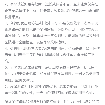
2、早孕试纸如果存放时间过长或保管不当，且未注意保存在
正常室温条件下，就可能失效，容易出现早孕试纸一直弱阳的
检测结果。
3、育龄妇女出现停经或怀疑怀孕，不要仅仅依靠一次早孕试
纸测试来判断自己是否早期妊娠。为保险起见，可以在3天后
再次测试。当然，早孕试纸一直弱阳时，最可靠的还是及时到
医院进行全面检查，以便尽早采取措施。
4、受精卵着床通常需要7天左右的时间，也就是说，最早怀孕
当天（相当于同房后7天）即可检测是否怀孕，但准确度不
高。
5、早孕试纸通常建议在同房两周以后或月经推迟一周以后再
测试，结果会更精确。如果测试结果呈阴性，一周之后仍未来
月经，应再次测试。
6、晨尿测试对于刚刚怀孕的女性，结果更精确。但对于已怀
孕一段时间的女性，一天中任何时刻的尿液均可用于检测。
虽然早孕试纸号称具有99%的准确率，但千万不可以过分轻信