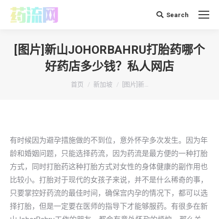
Search
搜
索：
[图片]新山JOHORBAHRU打胎药哪个
好药店多少钱？私人网店
你在这里：
首页
新加坡
[图片]新…
有时候因为避孕措施做的不到位，意外怀孕多次发生。因为年
龄和婚姻问题，只能选择药流，因为药流是最方便的一种打胎
方式，同时打胎药这种打胎方式对女性的身体健康的副作用也
比较小。打胎对于现代的女孩子来说，并不是什么稀奇的事，
只要掌控好药流的最佳时间，确保宫内孕的情况下，都可以选
择打胎，但是一定要在医师的指导下才能够服药。有很多在新