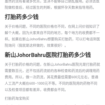
虽然药流有着诸多优点，坚决不能够自己胡乱服用。必须去医
院做检查后，经过医生的判断，根据怀孕天数来指导用药。
打胎药多少钱
关于价格问题，不同的医院价格也不同，在网上问价钱知识了
解个大概，因为大家来自不同的地方，每个地方的收费都不一
样。如果在新山JohorBahru想要购买打胎药，可以打电话到医
院询问（我就是这样做的，效果很好）。
新山JohorBahru医院打胎药多少钱
关于打胎药价格的问题，在新山JohorBahru医院光是打胎药就
需要数百元，还不包括药流前的各种检查和药流后的调理用药
费用。所以，做一次药流，其花费最低需要600元左右，普通
人工流产大概在600–1000元不等。不同的医院用的药物不同
以及检查项目都有差异，收费都会不同。
打胎药淘宝购买