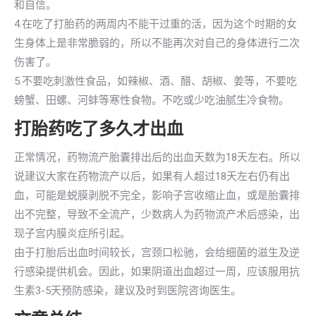
和自信。
4.在吃了打胎药的两周内不能干过重的活，因为这个时期的女
生身体上是非常脆弱的，所以不能再次对自己的身体进行二次
伤害了。
5.不要吃刺激性食品，如辣椒、酒、醋、胡椒、姜等，不要吃
螃蟹、田螺、河蚌等寒性食物。不吃或少吃油腻生冷食物。
打胎药吃了多久才出血
正常情况，药物流产胎囊排出后的出血天数为18天左右。所以
说建议大家在药物流产以后，如果有人超过18天左右仍有出
血，可能是蜕膜剥脱不完全，影响子宫收缩止血，或是胎囊排
出不完整，导致不全流产，少数病人为药物流产术后感染，出
现子宫内膜炎症所引起。
由于打胎后出血时间较长，宫颈口松驰，会给细菌的滋生及逆
行感染提供机会。因此，如果阴道出血超过一周，应该服用抗
生素3-5天预防感染，建议及时到医院咨询医生。