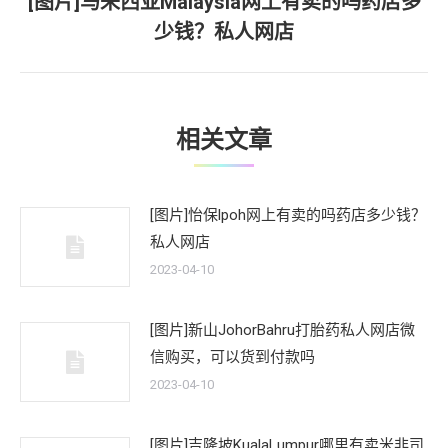
[图片]马来西亚Malaysia网上有卖的吗药店多
下
少钱？私人网店
一
文
章：
相关文章
[图片]怡保lpoh网上有卖的吗药店多少钱？
私人网店
2023-04-10
[图片]新山JohorBahru打胎药私人网店微
信购买，可以货到付款吗
2023-04-10
[图片]吉隆坡KualaLumpur哪里有卖米非司