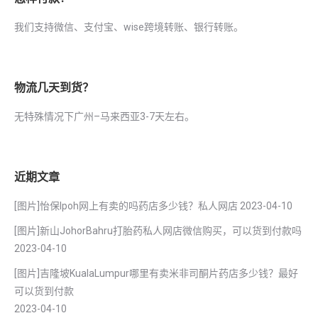
我们支持微信、支付宝、wise跨境转账、银行转账。
物流几天到货？
无特殊情况下广州–马来西亚3-7天左右。
近期文章
[图片]怡保lpoh网上有卖的吗药店多少钱？私人网店
2023-04-10
[图片]新山JohorBahru打胎药私人网店微信购买，可以货到付款吗
2023-04-10
[图片]吉隆坡KualaLumpur哪里有卖米非司酮片药店多少钱？最好
可以货到付款
2023-04-10