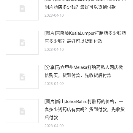
酮片药店多少钱？最好可以货到付款
2023-04-10
[图片]吉隆坡KualaLumpur打胎药多少钱药
店多少钱？最好可以货到付款
2023-04-10
[分享]马六甲州Melaka打胎药私人网店微
信购买，货到付款，先收货后付款
2023-04-09
[图片]新山JohorBahru打胎药的价格，一
套多少钱药店有卖吗？货到付款，先收货
后付款
2023-04-09