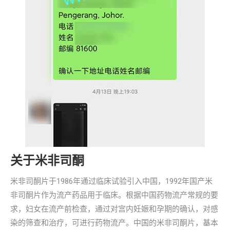
关于米非司酮
米非司酮片于1986年通过临床试验引入中国，1992年国产米
非司酮片作为流产药品用于临床。根据中国药物流产常规的要
求，妇女在流产前检查，通过对宫内妊娠和孕期的确认，对感
染的筛查和治疗，可进行药物流产。中国的米非司酮片，基本