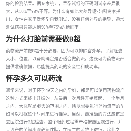
你的检测结果。据专家统计，早孕试纸的正确测试率差异很
大，从50%至98%不等。为什么有如此大差异呢?妇科专家指
出，女性在家里做怀孕自我测试，没有任何外界的指导，通常
测试结果只能达到50%至75%的精确率。
为什么打胎前需要做B超
药物流产前做B超十分必要，因为可以排除宫外孕，了解胚囊
大小、位置，以帮助确定是否适合做药流。这既可为药物流产
提供准确依据，也能提高药流的安全性和成功率。
怀孕多久可以药流
通常来说，对于怀孕49天之内的孕妇，都是可以使用药物流产
这种方式来终止妊娠的。从最后一次月经开始算起，一个半月
之内，大概就是49天的范围之内，所以想要进行药物流产的孕
妇可以根据这个时间来进行推算。当然，最准确的方法应该是
去医院进行B超检查。整个服药过程需严格按照医嘱进行，并
且流产的关键步骤必须住院，在医生的监护下进行。除此之