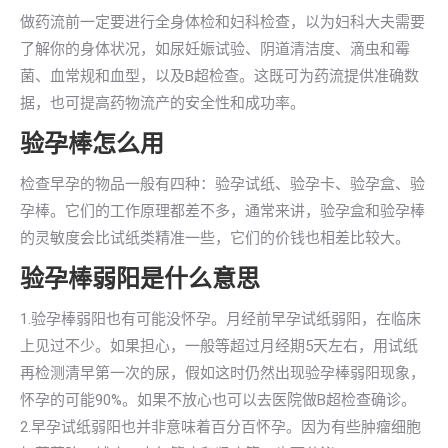
做药流前一定要进行全身体检和妇科检查，以为妇科大夫需要
了解你的身体状况，如尿妊娠试验、阴道清洁度、滴虫和霉
菌、血常规和血型，以及B超检查。这既可为药流提供准确数
据，也可提高药物流产的安全性和成功率。
验孕棒怎么用
检查早孕的物品一般有四种：验孕试纸、验孕卡、验孕盒、验
孕棒。它们的工作原理都差不多，通常来讲，验孕盒和验孕棒
的灵敏度会比试纸类精准一些，它们的价钱也相差比较大。
验孕棒弱阳是什么意思
1.验孕棒弱阳也有可能没怀孕。月经前早孕试纸弱阳，在临床
上见过不少。如果担心，一般等超过月经期5天左右，用试纸
再检测清早第一次的尿，假如这时仍然出现验孕棒弱阳现象，
怀孕的可能90%。如果不放心也可以去医院做B超检查确诊。
2.早孕试纸弱阳也并非意味着百分百怀孕。因为有些肿瘤细胞