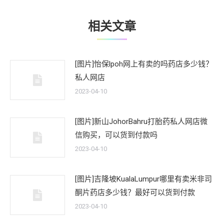
章：
相关文章
[图片]怡保lpoh网上有卖的吗药店多少钱？
私人网店
2023-04-10
[图片]新山JohorBahru打胎药私人网店微
信购买，可以货到付款吗
2023-04-10
[图片]吉隆坡KualaLumpur哪里有卖米非司
酮片药店多少钱？最好可以货到付款
2023-04-10