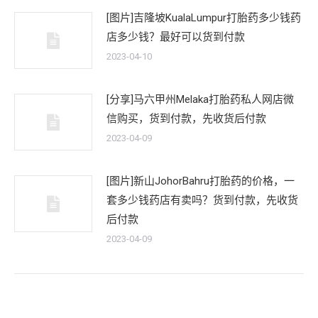
[图片]吉隆坡KualaLumpur打胎药多少钱药
店多少钱？最好可以货到付款
2023-04-10
[分享]马六甲州Melaka打胎药私人网店微
信购买，货到付款，先收货后付款
2023-04-09
[图片]新山JohorBahru打胎药的价格，一
套多少钱药店有卖吗？货到付款，先收货
后付款
2023-04-09