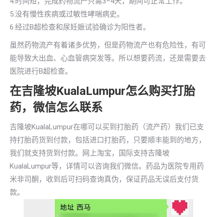
4.时间短，完成药物流产只需3–4天，期间可正常工作。
5.没有慢性疾病或过敏性哮喘病史。
6.经过B超检查和尿妊娠试验确诊为阳性者。
虽然药物流产有着诸多优势，但是药物流产也有危险性，有可
能导致大出血、心血管病突发等。所以想要药流，还是需要去
医院进行B超检查。
在吉隆坡KualaLumpur怎么购买打胎
药，微信怎么联系
吉隆坡KualaLumpur在哪可以买到打胎药（流产药）我们已支
持打胎药货到付款，包括进口打胎药，只要顺丰能到的地方，
我们就支持货到付款。网上淘宝，国际支持吉隆坡
KualaLumpur等，详情可以咨询我们微信。药品为医院专用药
米非司酮，收到后可扫码查询真伪，保证药品无误后支付货
款。