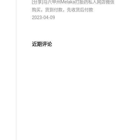
[分享]马六甲州Melaka打胎药私人网店微信
购买，货到付款，先收货后付款
2023-04-09
近期评论