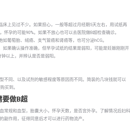
在临床上见过不少。如果担心，一般等超过月经期5天左右，用试纸再
，怀孕的可能90%。如果不放心也可以去医院做B超检查确诊。
胞如葡萄胎、绒癌、支气管癌和肾癌等，也可分泌hCG。
的。如果确认操作准确，但早孕试纸的结果是弱阳，可能是妊娠刚刚开
分钟以上，并辨认是否是弱阳。
型不同、以及试剂的敏感程度等原因而不同。简装的几块钱就可以
以购买到。
需要做B超
血常规和血型，胎囊大小，怀孕天数，是否宫外孕。了解情况后妇
的副作用，征得同意后才可以进行药物流产。