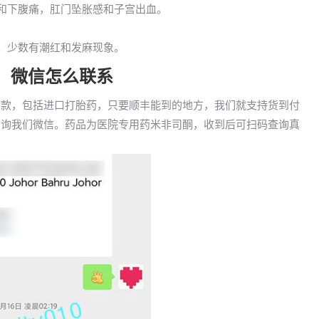
力和下腹痛，肛门坠胀感和子宫出血。
泻。少数有潮红和发麻现象。
胎药，微信怎么联系
货到付款，包括进口打胎药，只要顺丰能到的地方，我们就支持货到付
可以咨询我们微信。药品为医院专用药米非司酮，收到后可扫码查询真