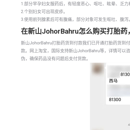
1.部分早孕妇女服药后，有轻度恶心、呕吐、眩晕、乏
2.个别妇女可出现皮疹。
3.使用前列腺素后可有腹痛，部分对象可发生呕吐、腹
在新山JohorBahru怎么购买打
新山JohorBahru打胎药货到付款我们已开通打胎药
款。网上淘宝，国际支持新山JohorBahru等，详情
伪，确保药品没有问题后支付货款。