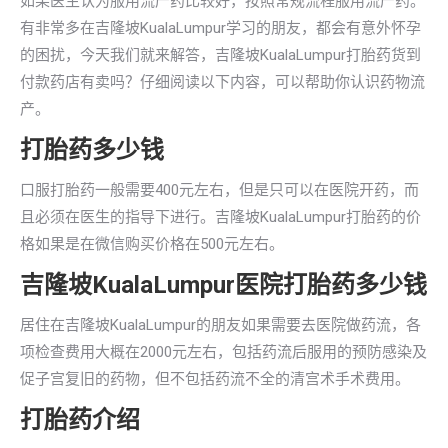
如果医生认为服用流产药比较好，按照常规流程服用流产药。
有非常多在吉隆坡KualaLumpur学习的朋友，都会有意外怀孕
的困扰，今天我们就来解答，吉隆坡KualaLumpur打胎药货到
付款药店有卖吗？仔细阅读以下内容，可以帮助你认识药物流
产。
打胎药多少钱
口服打胎药一般需要400元左右，但是只可以在医院开药，而
且必须在医生的指导下进行。吉隆坡KualaLumpur打胎药的价
格如果是在微信购买价格在500元左右。
吉隆坡KualaLumpur医院打胎药多少钱
居住在吉隆坡KualaLumpur的朋友如果需要去医院做药流，各
项检查费用大概在2000元左右，包括药流后服用的预防感染及
促子宫复旧的药物，但不包括药流不全的清宫术手术费用。
打胎药介绍