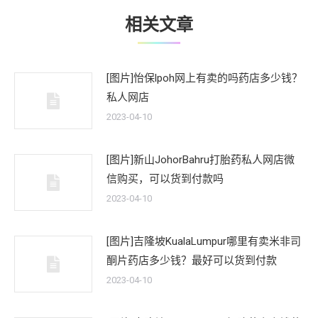
相关文章
[图片]怡保lpoh网上有卖的吗药店多少钱？
私人网店
2023-04-10
[图片]新山JohorBahru打胎药私人网店微
信购买，可以货到付款吗
2023-04-10
[图片]吉隆坡KualaLumpur哪里有卖米非司
酮片药店多少钱？最好可以货到付款
2023-04-10