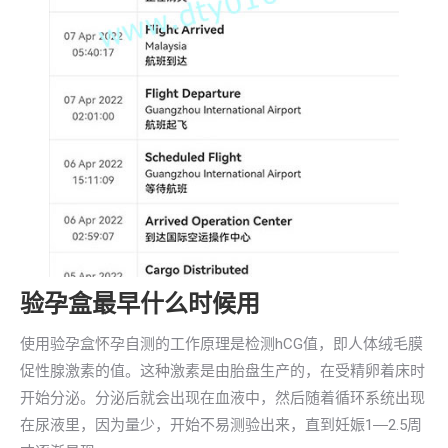
验孕盒最早什么时候用
使用验孕盒怀孕自测的工作原理是检测hCG值，即人体绒毛膜
促性腺激素的值。这种激素是由胎盘生产的，在受精卵着床时
开始分泌。分泌后就会出现在血液中，然后随着循环系统出现
在尿液里，因为量少，开始不易测验出来，直到妊娠1―2.5周