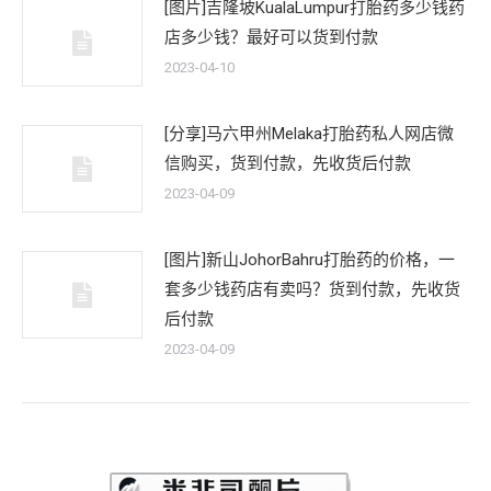
[图片]吉隆坡KualaLumpur打胎药多少钱药
店多少钱？最好可以货到付款
2023-04-10
[分享]马六甲州Melaka打胎药私人网店微
信购买，货到付款，先收货后付款
2023-04-09
[图片]新山JohorBahru打胎药的价格，一
套多少钱药店有卖吗？货到付款，先收货
后付款
2023-04-09