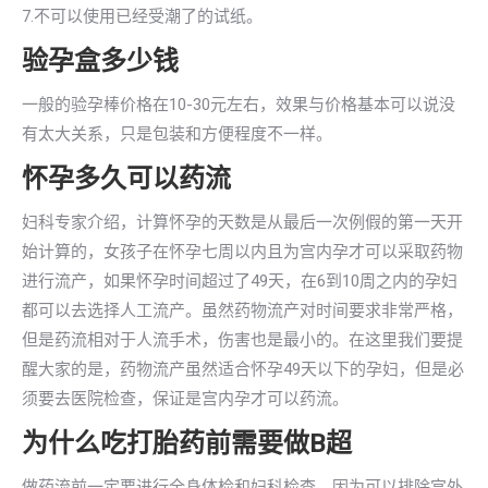
7.不可以使用已经受潮了的试纸。
验孕盒多少钱
一般的验孕棒价格在10-30元左右，效果与价格基本可以说没
有太大关系，只是包装和方便程度不一样。
怀孕多久可以药流
妇科专家介绍，计算怀孕的天数是从最后一次例假的第一天开
始计算的，女孩子在怀孕七周以内且为宫内孕才可以采取药物
进行流产，如果怀孕时间超过了49天，在6到10周之内的孕妇
都可以去选择人工流产。虽然药物流产对时间要求非常严格，
但是药流相对于人流手术，伤害也是最小的。在这里我们要提
醒大家的是，药物流产虽然适合怀孕49天以下的孕妇，但是必
须要去医院检查，保证是宫内孕才可以药流。
为什么吃打胎药前需要做B超
做药流前一定要进行全身体检和妇科检查，因为可以排除宫外