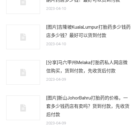
酮片药店多少钱？最好可以货到付款
2023-04-10
[图片]吉隆坡KualaLumpur打胎药多少钱药
店多少钱？最好可以货到付款
2023-04-10
[分享]马六甲州Melaka打胎药私人网店微
信购买，货到付款，先收货后付款
2023-04-09
[图片]新山JohorBahru打胎药的价格，一
套多少钱药店有卖吗？货到付款，先收货
后付款
2023-04-09