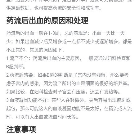
供准确数据，也可提高药流的安全性和成功率。
药流后出血的原因和处理
药流后的出血一般在1-3周，总的表现是：出血一天比一天
少；如果出血减少后又增多或一点都不减少或逐渐增多，都是
不正常的，常见的原因如下：
1.流产不全：药流后出血的主要原因，一般要通过妇科检查和
B超判断。
2.药流后感染：如果B超的判断是子宫内没有残留，那么要考
虑子宫内的感染，因为流产所出的血是细菌的很好的培养基。
如果比较，在妇科检查时子宫会有压痛，还会有发热等。
3.血液凝固功能不好：某些人在轻微碰、夹后容易出现瘀斑或
起包，那么可能这人的血液凝固功能不是太好，在药流或人流
时，可以有大出血或流血时间长等。
注意事项