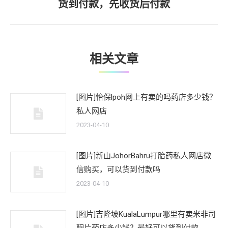
货到付款，先收货后付款
一
文
章：
相关文章
[图片]怡保lpoh网上有卖的吗药店多少钱？
私人网店
2023-04-10
[图片]新山JohorBahru打胎药私人网店微
信购买，可以货到付款吗
2023-04-10
[图片]吉隆坡KualaLumpur哪里有卖米非司