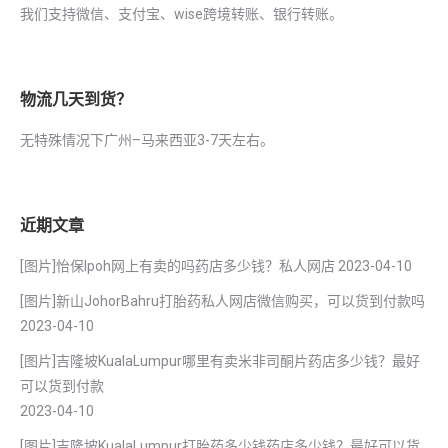
我们支持微信、支付宝、wise跨境转账、银行转账。
物流几天到货？
无特殊情况下广州–马来西亚3-7天左右。
近期文章
[图片]怡保lpoh网上有卖的吗药店多少钱？私人网店
2023-04-10
[图片]新山JohorBahru打胎药私人网店微信购买，可以货到付款吗
2023-04-10
[图片]吉隆坡KualaLumpur哪里有卖米非司酮片药店多少钱？最好
可以货到付款
2023-04-10
[图片]吉隆坡KualaLumpur打胎药多少钱药店多少钱？最好可以货