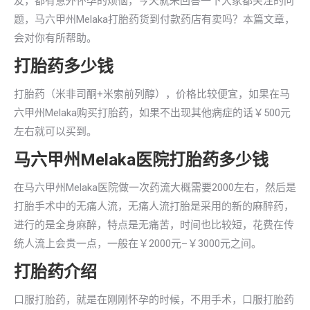
友，都有意外怀孕的烦恼，今天就来回答一下大家都关注的问
题，马六甲州Melaka打胎药货到付款药店有卖吗？本篇文章，
会对你有所帮助。
打胎药多少钱
打胎药（米非司酮+米索前列醇），价格比较便宜，如果在马
六甲州Melaka购买打胎药，如果不出现其他病症的话￥500元
左右就可以买到。
马六甲州Melaka医院打胎药多少钱
在马六甲州Melaka医院做一次药流大概需要2000左右，然后是
打胎手术中的无痛人流，无痛人流打胎是采用的新的麻醉药，
进行的是全身麻醉，特点是无痛苦，时间也比较短，花费在传
统人流上会贵一点，一般在￥2000元–￥3000元之间。
打胎药介绍
口服打胎药，就是在刚刚怀孕的时候，不用手术，口服打胎药