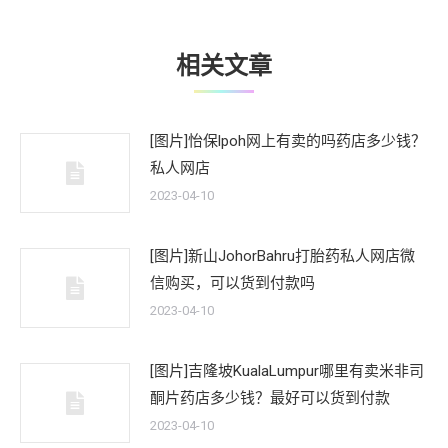
章：
相关文章
[图片]怡保lpoh网上有卖的吗药店多少钱？
私人网店
2023-04-10
[图片]新山JohorBahru打胎药私人网店微
信购买，可以货到付款吗
2023-04-10
[图片]吉隆坡KualaLumpur哪里有卖米非司
酮片药店多少钱？最好可以货到付款
2023-04-10