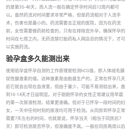
的是第35-40天，而人流一般在确定怀孕时间后12周内都可
以。虽然药流对时间要求非常严格，但是药流相对于人流手
术，伤害也是最小的。药流需要去正规的医院，因为在药流
前，女性需要做药前检查的，只有在排除宫外孕，确保怀孕的
时间在七周之内，无药流禁打胎药私人网店忌的情况下，才可
以实施药流。
验孕盒多久能测出来
使用验孕盒怀孕自测的工作原理是检测hCG值，即人体绒毛膜
促性腺激素的值。这种激素是由胎盘生产的，正常在怀孕几天
后它就会出现在血液里，但由于量少，可能不易测验出来，直
到10-14天才日益明显。对于刚刚怀孕的女性正常建议用早晨
的第一次尿液检测，结果更准确。但对于已怀孕一段时间的妇
女，一天中任何时刻的尿液均可用于检测。从同房到怀孕正常
需要7天左右的时间，也就是说，怀孕当天（相当于同房后7
天）即可检测是否怀孕，但准确度不高。一般在同房两周以后