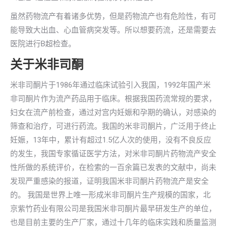
虽然药物流产有着诸多优势，但是药物流产也有危险性，有可
能导致大出血、心血管病突发等。所以想要药流，还是需要去
医院进行B超检查。
关于米非司酮
米非司酮片于1986年通过临床试验引入我国，1992年国产米
非司酮片作为流产药品用于临床。根据我国药流常规的要求，
妇女在流产前检查，通过对宫内妊娠和孕期的确认，对感染的
筛查和治疗，可进行药流。我国的米非司酮片，广泛用于终止
妊娠，13年中，累计有超过1.5亿人次的使用，没有不良反应
的发生，我国专家循证医学方法，对米非司酮片药物流产安全
性所做的系统评价，在检索的一百余篇已发表的文献中，尚未
发现严重感染的报道，证明我国米非司酮片药物流产是安全
的。 我国是世界上唯一形成米非司酮片生产规模的国家，北
京紫竹药业有限公司是我国米非司酮片最早研发生产的单位，
也是目前主要的生产厂家，通过十几年的临床实践和质量监测