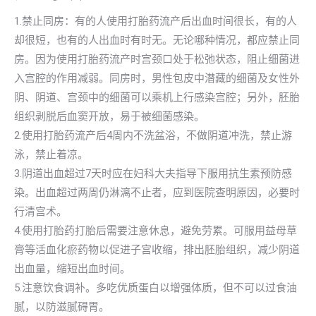
1.禁止同房：有的人使用打胎药流产后出血时间很长，有的人
却很短，也有的人出血时有时无。无论哪种情况，都应禁止同
房。因为使用打胎药流产时宫颈口处于松弛状态，阻止细菌进
入宫腔的作用减弱。同房时，男性包皮中潜藏的细菌及女性外
阴、阴道、宫颈中的细菌可以乘机上行感染宫腔；另外，胚胎
组织剥脱后血窦开放，易于被细菌感染。
2.使用打胎药流产后4周内不洗盆浴，不做阴道冲洗，禁止游
泳，禁止着凉。
3.阴道出血超过7天时应在妇科大夫指导下服用抗生素预防感
染。出血超过两周仍淋漓不止者，应到医院查明原因，必要时
行清宫术。
4.使用打胎药打胎后需要注意休息，避免劳累。可服用益母草
膏等活血化瘀药物以促进子宫收缩，排出胚胎组织，减少阴道
出血量，缩短出血时间。
5.注意饮食调补。多吃优质蛋白以增强体质，但不可以过食油
腻，以防滋腻碍胃。