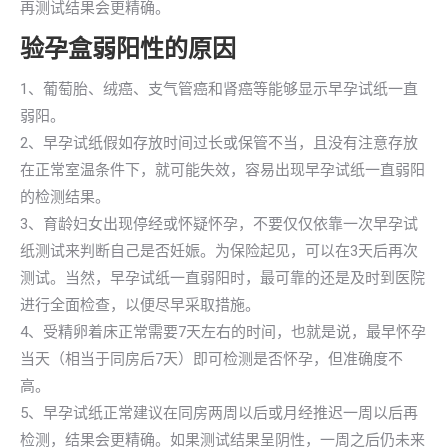
再测试结果会更精确。
验孕盒弱阳性的原因
1、葡萄胎、绒癌、支气管癌和肾癌等能够显示早孕试纸一直
弱阳。
2、早孕试纸假如存放时间过长或保管不当，且没有注意存放
在正常室温条件下，就可能失效，容易出现早孕试纸一直弱阳
的检测结果。
3、育龄妇女出现停经或怀疑怀孕，不要仅仅依靠一次早孕试
纸测试来判断自己是否妊娠。为保险起见，可以在3天后再次
测试。当然，早孕试纸一直弱阳时，最可靠的还是及时到医院
进行全面检查，以便尽早采取措施。
4、受精卵着床正常需要7天左右的时间，也就是说，最早怀孕
当天（相当于同房后7天）即可检测是否怀孕，但准确度不
高。
5、早孕试纸正常建议在同房两周以后或月经推迟一周以后再
检测，结果会更精确。如果测试结果呈阴性，一周之后仍未来