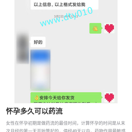
怀孕多久可以药流
女性在怀孕初期是做药流的最佳时间，计算怀孕的时间是从末
次月经的第一天开始算起的，停经49天以内，药物作用最敏感