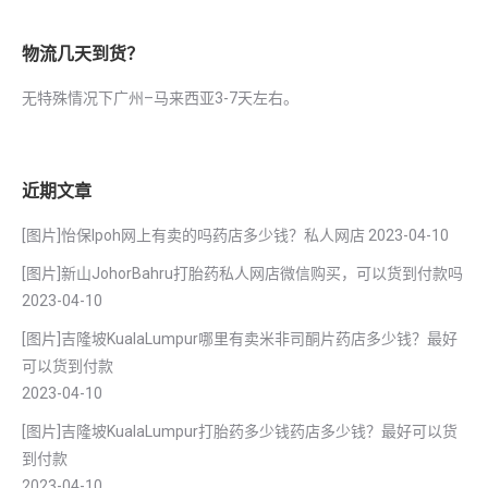
物流几天到货？
无特殊情况下广州–马来西亚3-7天左右。
近期文章
[图片]怡保lpoh网上有卖的吗药店多少钱？私人网店
2023-04-10
[图片]新山JohorBahru打胎药私人网店微信购买，可以货到付款吗
2023-04-10
[图片]吉隆坡KualaLumpur哪里有卖米非司酮片药店多少钱？最好
可以货到付款
2023-04-10
[图片]吉隆坡KualaLumpur打胎药多少钱药店多少钱？最好可以货
到付款
2023-04-10