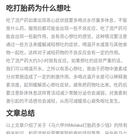
吃打胎药为什么想吐
吃了流产药如果出现恶心症状就要多喝点水尽量多休息，不管
是什么药，服用后都可能会出现一些不良反应，吃了流产药可
能会出现一些副作用，会有恶心想吐的感觉，这种情况要注意
通过一些方法来缓解减轻想吐的症状，喝温开水或是与其他食
物一起吃，这样对于减轻药物的不良反应会有一定的作用。
吃了流产药大约3小时就有反应，如果想吐的症状严重的话，
我们可以喝温开水，之所以有恶心想吐，是由于药物中激素成
分对胃肠造成了一定的刺激作用，多喝点温开水是可以稀释激
素浓度，起到缓解恶心想吐症状，避免把药物吐出来。吃药后
要注意卧床休息这样胃活动减少胃酸分泌也会减弱，对激素刺
激引起的不适感也会减轻，从而可减缓恶心避免呕吐发生。
文章总结
以上文章介绍了关于《马六甲州Melaka打胎药多少钱》的所有
相关知识，和药流前后需要医院检查的项目等等，另外有马六