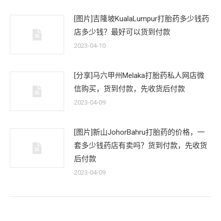
[图片]吉隆坡KualaLumpur打胎药多少钱药
店多少钱？最好可以货到付款
2023-04-10
[分享]马六甲州Melaka打胎药私人网店微
信购买，货到付款，先收货后付款
2023-04-09
[图片]新山JohorBahru打胎药的价格，一
套多少钱药店有卖吗？货到付款，先收货
后付款
2023-04-09