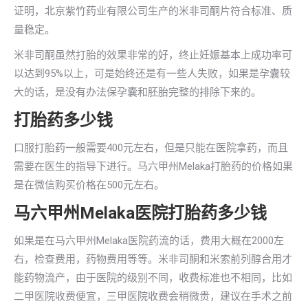
证明，北京紫竹药业有限公司生产的米非司酮片符合标准、质
量稳定。
米非司酮虽然打胎的效果非常的好，终止妊娠基本上成功率可
以达到95%以上，可是始终还是有一些人失败，如果是孕囊较
大的话，是没有办法保孕囊和胚胎完整的排除下来的。
打胎药多少钱
口服打胎药一般需要400元左右，但是只能在医院拿药，而且
需要在医生的指导下进行。马六甲州Melaka打胎药的价格如果
是在微信购买价格在500元左右。
马六甲州Melaka医院打胎药多少钱
如果是在马六甲州Melaka医院药流的话，费用大概在2000左
右，检查费用，药物费用等等。米非司酮和米索前列醇合用才
能药物流产，由于医院的级别不同，收费标准也不相同，比如
二甲医院收费便宜，三甲医院收费会稍微贵，建议在手术之前