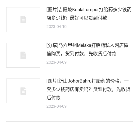
[图片]吉隆坡KualaLumpur打胎药多少钱药
店多少钱？最好可以货到付款
2023-04-10
[分享]马六甲州Melaka打胎药私人网店微
信购买，货到付款，先收货后付款
2023-04-09
[图片]新山JohorBahru打胎药的价格，一
套多少钱药店有卖吗？货到付款，先收货
后付款
2023-04-09