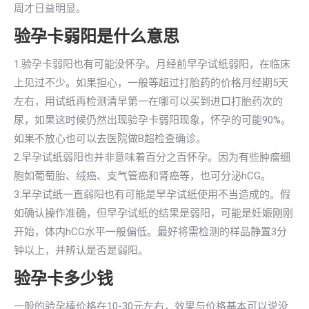
周才日益明显。
验孕卡弱阳是什么意思
1.验孕卡弱阳也有可能没怀孕。月经前早孕试纸弱阳，在临床
上见过不少。如果担心，一般等超过打胎药的价格月经期5天
左右，用试纸再检测清早第一在哪可以买到进口打胎药次的
尿，如果这时候仍然出现验孕卡弱阳现象，怀孕的可能90%。
如果不放心也可以去医院做B超检查确诊。
2.早孕试纸弱阳也并非意味着百分之百怀孕。因为有些肿瘤细
胞如葡萄胎、绒癌、支气管癌和肾癌等，也可分泌hCG。
3.早孕试纸一直弱阳也有可能是早孕试纸使用不当造成的。假
如确认操作准确，但早孕试纸的结果是弱阳，可能是妊娠刚刚
开始，体内hCG水平一般偏低。最好将需检测的样品静置3分
钟以上，并辨认是否是弱阳。
验孕卡多少钱
一般的验孕棒价格在10-30元左右，效果与价格基本可以说没