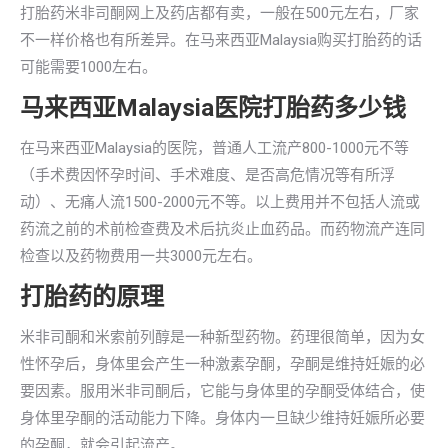
打胎药米非司酮网上及药店都有卖，一般在500元左右，厂家
不一样价格也有所差异。在马来西亚Malaysia购买打胎药的话
可能需要1000左右。
马来西亚Malaysia医院打胎药多少钱
在马来西亚Malaysia的医院，普通人工流产800-1000元不等
（手术费因怀孕时间、手术难度、是否高危情况等有所浮
动）、无痛人流1500-2000元不等。以上费用并不包括人流或
药流之前的术前检查费及术后抗炎止血药品。而药物流产连同
检查以及药物费用一共3000元左右。
打胎药的原理
米非司酮和米索前列醇是一种新型药物。药理很简单，因为女
性怀孕后，身体里会产生一种激素孕酮，孕酮是维持妊娠的必
要因素。服用米非司酮后，它能与身体里的孕酮受体结合，使
身体里孕酮的活动能力下降。身体内一旦缺少维持妊娠所必要
的孕酮，就会引起流产。