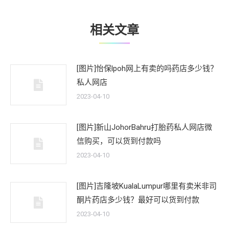
章：
相关文章
[图片]怡保lpoh网上有卖的吗药店多少钱？
私人网店
2023-04-10
[图片]新山JohorBahru打胎药私人网店微
信购买，可以货到付款吗
2023-04-10
[图片]吉隆坡KualaLumpur哪里有卖米非司
酮片药店多少钱？最好可以货到付款
2023-04-10