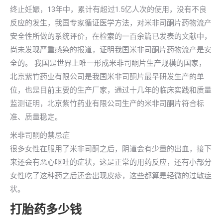
终止妊娠，13年中，累计有超过1.5亿人次的使用，没有不良
反应的发生，我国专家循证医学方法，对米非司酮片药物流产
安全性所做的系统评价，在检索的一百余篇已发表的文献中，
尚未发现严重感染的报道，证明我国米非司酮片药物流产是安
全的。 我国是世界上唯一形成米非司酮片生产规模的国家，
北京紫竹药业有限公司是我国米非司酮片最早研发生产的单
位，也是目前主要的生产厂家，通过十几年的临床实践和质量
监测证明，北京紫竹药业有限公司生产的米非司酮片符合标
准、质量稳定。
米非司酮的禁忌症
很多女性在服用了米非司酮之后，阴道会有少量的出血，接下
来还会有恶心呕吐的症状，这是正常的用药反应，还有小部分
女性吃了这种药之后还会出现皮疹，这些都算是轻微的过敏症
状。
打胎药多少钱