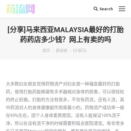
Search
搜
索：
[分享]马来西亚MALAYSIA最好的打胎
药药店多少钱？网上有卖的吗
你在这里：
首页
新加坡
[分享]马…
大多数妇女朋友觉得药物流产对妇女是一种福音最好的打胎
药，使用打胎药能够避免手术器械对身体的损害，可以很轻松
的终止妊娠。打胎的方法有很多，不仅有药流，还有人流，其
中药流对人的身体健康副作用是最小的。药物流产成功率一般
在95%左右，因个人身体素质原因，没有人能保证100%流干
净，所以在没有流干净的时候需要积极去医院清宫。有非常多