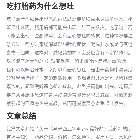
吃打胎药为什么想吐
吃了流产药如果出现恶心症状就需要多喝点水尽量多休息，不
管是什么药，服用后都可能会出现一些不良反应，吃了流产药
可能会出现一些副作用，会有恶心想吐的感觉，这种情况要注
意通过一些方法来缓解减轻想吐的症状，喝温开水或是与其他
食物一起吃，这样对于减轻药物的不良反应会有一定的作用。
吃了流产药大约3小时就有反应，如果想吐的症状严重的话，
我们可以喝温开水，之所以有恶心想吐，是由于药物中激素成
分对胃肠造成了一定的刺激作用，多喝点温开水是可以稀释激
素浓度，起到缓解恶心想吐症状，避免把药物吐出来。吃药后
要注意卧床休息这样胃活动减少胃酸分泌也会减弱，对激素刺
激引起的不适感也会减轻，从而可减缓恶心避免呕吐发生。
文章总结
此篇文章介绍了关于《马来西亚Malaysia最好的打胎药》的所
有相关知识，药品介绍、价格、怎么验孕、服用方法、常见问