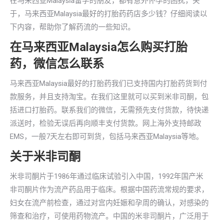
在马来西亚Malaysia留学的朋友，都有意外怀孕的困扰，关
于，马来西亚Malaysia最好的打胎药药店多少钱？仔细阅读以
下内容，帮助你了解药流的一些知识。
在马来西亚Malaysia怎么购买打胎
药，微信怎么联系
马来西亚Malaysia最好的打胎药我们已支持国内打胎药货到付
款服务，并且支持淘宝。在我们这里就可以买到米非司酮，包
括进口打胎药。联系我们的微信，无需预先支付货款，待快递
派送时，检验无误后再向顺丰支付货款。网上海外支持邮政
EMS，一般7天左右即可到货，包括马来西亚Malaysia等地。
关于米非司酮
米非司酮片于1986年通过临床试验引入中国，1992年国产米
非司酮片作为流产药品用于临床。根据中国药流常规的要求，
妇女在流产前检查，通过对宫内妊娠和孕周的确认，对感染的
筛查和治疗，可使用药物流产。中国的米非司酮片，广泛用于