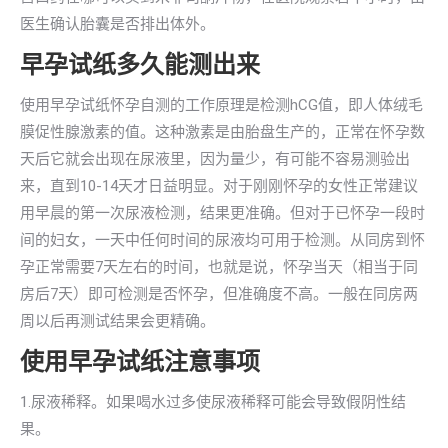
医生确认胎囊是否排出体外。
早孕试纸多久能测出来
使用早孕试纸怀孕自测的工作原理是检测hCG值，即人体绒毛
膜促性腺激素的值。这种激素是由胎盘生产的，正常在怀孕数
天后它就会出现在尿液里，因为量少，有可能不容易测验出
来，直到10-14天才日益明显。对于刚刚怀孕的女性正常建议
用早晨的第一次尿液检测，结果更准确。但对于已怀孕一段时
间的妇女，一天中任何时间的尿液均可用于检测。从同房到怀
孕正常需要7天左右的时间，也就是说，怀孕当天（相当于同
房后7天）即可检测是否怀孕，但准确度不高。一般在同房两
周以后再测试结果会更精确。
使用早孕试纸注意事项
1.尿液稀释。如果喝水过多使尿液稀释可能会导致假阴性结
果。