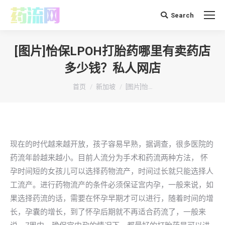
Search
搜
索：
[图片]怡保LPOH打胎药哪里有卖药店
多少钱？私人网店
你在这里：
首页
新加坡
[图片]怡…
现在的时代越来越开放，孩子容易早熟，据调查，很多医院的
药流年龄越来越小。目前人流分为手术和药流两种方法， 怀
孕时间短的女孩儿可以选择药物流产，时间过长就只能选择人
工流产。进行药物流产的条件必须保证宫内孕，一般来说，如
果选择药流的话，需要在怀孕早期才可以进行，随着时间的增
长，孕囊的增长，到了怀孕后期就不再适合药流了，一般来