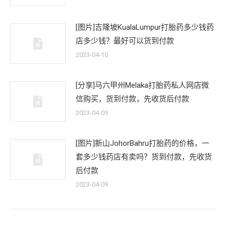
[图片]吉隆坡KualaLumpur打胎药多少钱药
店多少钱？最好可以货到付款
2023-04-10
[分享]马六甲州Melaka打胎药私人网店微
信购买，货到付款，先收货后付款
2023-04-09
[图片]新山JohorBahru打胎药的价格，一
套多少钱药店有卖吗？货到付款，先收货
后付款
2023-04-09