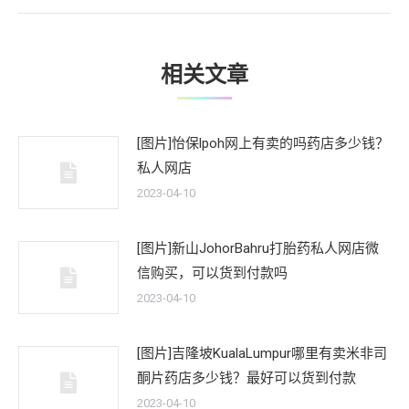
文
章：
相关文章
[图片]怡保lpoh网上有卖的吗药店多少钱？
私人网店
2023-04-10
[图片]新山JohorBahru打胎药私人网店微
信购买，可以货到付款吗
2023-04-10
[图片]吉隆坡KualaLumpur哪里有卖米非司
酮片药店多少钱？最好可以货到付款
2023-04-10