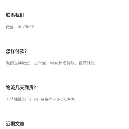
联系我们
微信：dd23562
怎样付款？
我们支持微信、支付宝、wise跨境转账、银行转账。
物流几天到货？
无特殊情况下广州–马来西亚3-7天左右。
近期文章