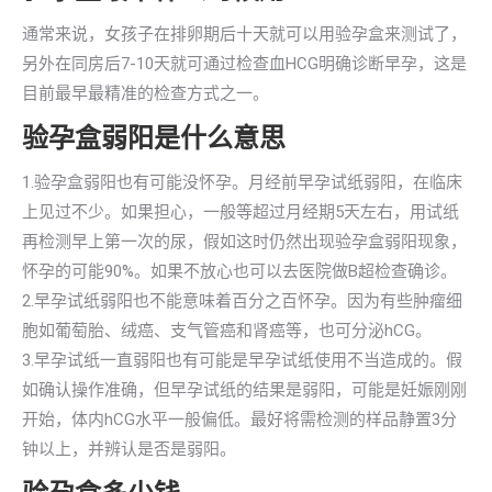
通常来说，女孩子在排卵期后十天就可以用验孕盒来测试了，
另外在同房后7-10天就可通过检查血HCG明确诊断早孕，这是
目前最早最精准的检查方式之一。
验孕盒弱阳是什么意思
1.验孕盒弱阳也有可能没怀孕。月经前早孕试纸弱阳，在临床
上见过不少。如果担心，一般等超过月经期5天左右，用试纸
再检测早上第一次的尿，假如这时仍然出现验孕盒弱阳现象，
怀孕的可能90%。如果不放心也可以去医院做B超检查确诊。
2.早孕试纸弱阳也不能意味着百分之百怀孕。因为有些肿瘤细
胞如葡萄胎、绒癌、支气管癌和肾癌等，也可分泌hCG。
3.早孕试纸一直弱阳也有可能是早孕试纸使用不当造成的。假
如确认操作准确，但早孕试纸的结果是弱阳，可能是妊娠刚刚
开始，体内hCG水平一般偏低。最好将需检测的样品静置3分
钟以上，并辨认是否是弱阳。