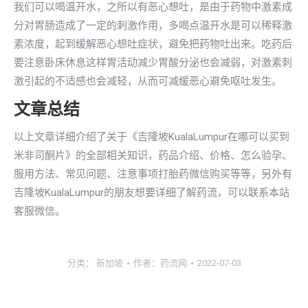
我们可以喝温开水，之所以有恶心想吐，是由于药物中激素成
分对胃肠造成了一定的刺激作用，多喝点温开水是可以稀释激
素浓度，起到缓解恶心想吐症状，避免把药物吐出来。吃药后
要注意卧床休息这样胃活动减少胃酸分泌也会减弱，对激素刺
激引起的不适感也会减轻，从而可减缓恶心避免呕吐发生。
文章总结
以上文章详细介绍了关于《吉隆坡KualaLumpur在哪可以买到
米非司酮片》的全部相关知识，药品介绍、价格、怎么验孕、
服用方法、常见问题、注意事项打胎药微信购买等等，另外有
吉隆坡KualaLumpur的朋友想要详细了解药流，可以联系本站
客服微信。
分类：
新加坡
作者：
药流网
2022-07-03