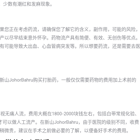
泻。少数有潮红和发麻现象。
果您正在考虑药流，请确保您了解它的含义，副作用，可能的风险
产以尽早结束意外怀孕。药物流产具有简便、有效、无创伤等优点
有可能导致大出血、心血管病突发等。所以想要药流，还是需要去
JohorBahru购买打胎药，一般仅仅需要药物的费用加上术前的
视无痛人流，费用大概在1800-2000块钱左右，包括白带常规化验、
以做人工流产。在新山JohorBahru，由于医院的级别不同，收费
稍微贵，建议在手术之前做必要的了解，以便备好手术的费用。