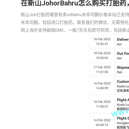
在新山JohorBahru怎么购买打
新山Joh打胎药哪里有卖orBahru米非司酮价格本站
米非司酮，包括进口打胎药。联系我们的微信，无需预先
网上海外支持邮政EMS，一般7天左右即可到货，包括新山Jo