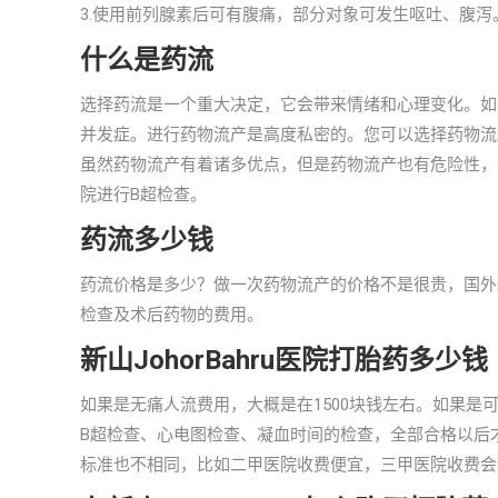
3.使用前列腺素后可有腹痛，部分对象可发生呕吐、腹
什么是药流
选择药流是一个重大决定，它会带来情绪和心理变化。如
并发症。进行药物流产是高度私密的。您可以选择药物流
虽然药物流产有着诸多优点，但是药物流产也有危险性，
院进行B超检查。
药流多少钱
药流价格是多少？做一次药物流产的价格不是很贵，国外新山
检查及术后药物的费用。
新山JohorBahru医院打胎药多少钱
如果是无痛人流费用，大概是在1500块钱左右。如果是可
B超检查、心电图检查、凝血时间的检查，全部合格以后才可
标准也不相同，比如二甲医院收费便宜，三甲医院收费会