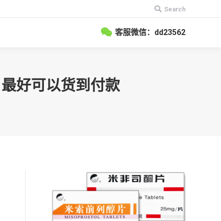
搜
Search
索：
客服微信：dd23562
吗？最好可以货到付款