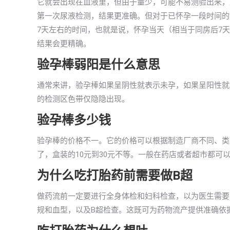
它就会出现在血液里，但由于量少，可能不易测验出来，直
第一次尿液检测，结果更准确。但对于已怀孕一段时间的
7天左右的时间，也就是说，怀孕当天（相当于同房后7
结果会更精确。
验孕棒弱阳是什么意思
通常来讲，验孕棒如果呈阴性就表示未孕，如果呈阳性就
的检测区色带仅隐隐出现。
验孕棒多少钱
验孕棒的价格不一。它的价格可以根据制造厂商不同、类
了，盒装的10元到30元不等。一般在药店或者超市都可
为什么吃打胎药前需要做B超
做药流前一定要进行全身体检和妇科检查，以为医生需要
规和血型，以及B超检查。这既可为药物流产提供准确依