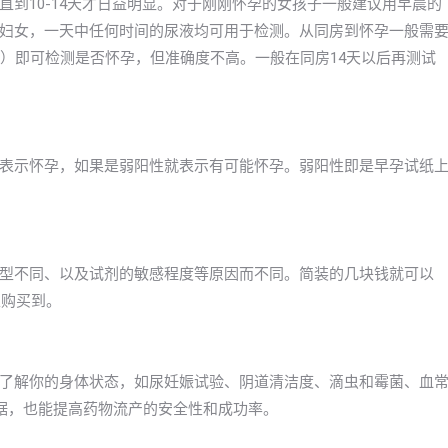
到10-14天才日益明显。对于刚刚怀孕的女孩子一般建议用早晨的
妇女，一天中任何时间的尿液均可用于检测。从同房到怀孕一般需
天）即可检测是否怀孕，但准确度不高。一般在同房14天以后再测试
表示怀孕，如果是弱阳性就表示有可能怀孕。弱阳性即是早孕试纸
型不同、以及试剂的敏感程度等原因而不同。简装的几块钱就可以
以购买到。
了解你的身体状态，如尿妊娠试验、阴道清洁度、滴虫和霉菌、血
据，也能提高药物流产的安全性和成功率。