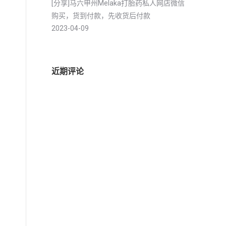
[分享]马六甲州Melaka打胎药私人网店微信
购买，货到付款，先收货后付款
2023-04-09
。
近期评论