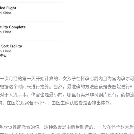
一次月经的第一天开始计算的，女孩子在怀孕七周内且为宫内孕才
根据这个时间来进行推算。当然，最准确的方法应该是去医院进行B
对于人流手术，伤害也是最小的。哪里有卖米非司酮片还有，药物
物，在医院观察若干小时，由医生确认胎囊是否排出体外。
绒毛膜促性腺激素的值。这种激素是由胎盘制造的，一般在怀孕数天后