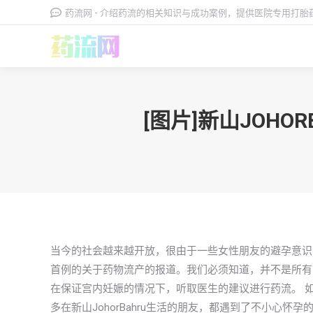
药流网 - 介绍药流的相关知识与成功案例，提供医院专用打
[图片]新山JOH
当今的社会越来越开放，很由于一些女性朋友的避孕意识不
首例的关于药物流产的报道。我们必须知道，并不是所有
在保证宫内妊娠的情况下，听取医生的建议进行药流。 
多在新山JohorBahru生活的朋友，都遇到了不小心怀孕