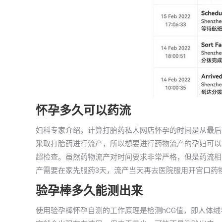
怀孕多久可以药流
妇科专家介绍，计算打胎药私人网店怀孕的时间是从最后
采取打胎药进行流产，所以想要进行药物流产的孕妇可以
超检查。虽然药物流产对时间要求非常严格，但是药流相
产需要在家先服药3天，流产当天再去医院服用开宫口药
验孕棒多久能测出来
使用验孕棒怀孕自测的工作原理是检测hCG值，即人体