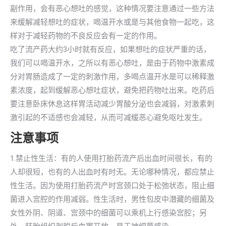
副作用，会有恶心想吐的感觉，这种情况要注意通过一些方法
来缓解减轻想吐的症状，喝温开水或是与其他食物一起吃，这
样对于减轻药物的不良反应会有一定的作用。
吃了流产药大约3小时就有反应，如果想吐的症状严重的话，
我们可以喝温开水，之所以有恶心想吐，是由于药物中激素成
分对胃肠造成了一定的刺激作用，多喝点温开水是可以稀释激
素浓度，起到缓解恶心想吐症状，避免把药物吐出来。吃药后
要注意卧床休息这样胃活动减少胃酸分泌也会减弱，对激素刺
激引起的不适感也会减轻，从而可减缓恶心避免呕吐发生。
注意事项
1.禁止性生活：有的人使用打胎药流产后出血时间很长，有的
人却很短，也有的人出血时有时无。无论哪种情况，都应禁止
性生活。因为使用打胎药流产时宫颈口处于松弛状态，阻止细
菌进入宫腔的作用减弱。性生活时，男性包皮中潜藏的细菌及
女性外阴、阴道、宫颈中的细菌可以乘机上行感染宫腔；另