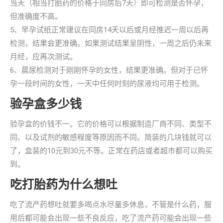
当天（相当打胎药的价格于同房后7天）即可检测是否怀孕，
但准确度不高。
5、早孕试纸正常建议在同房14天以后或月经推迟一周以后再
检测，结果会更准确。如果测试结果呈阴性，一周之后仍未来
月经，应再次测试。
6、晨尿检测对于刚刚怀孕的女性，结果更准确。但对于已怀
孕一段时间的女性，一天中任何时刻的尿液均可用于检测。
验孕盒多少钱
验孕盒的价钱不一。它的价格可以根据制造厂商不同、类型不
同、以及试剂的敏感程度等原因而不同。简装的几块钱就可以
了，盒装的10元到30元不等。正常在药店或者超市都可以购买
到。
吃打胎药为什么想吐
吃了流产药想吐就要多喝点水尽量多休息，不管是什么药，服
用后都可能会出现一些不良反应，吃了流产药可能会出现一些