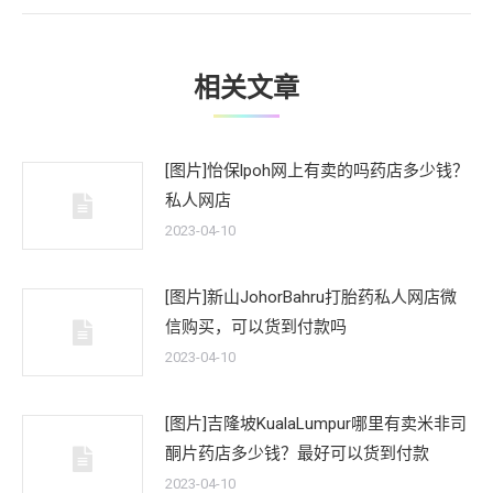
文
章：
相关文章
[图片]怡保lpoh网上有卖的吗药店多少钱？
私人网店
2023-04-10
[图片]新山JohorBahru打胎药私人网店微
信购买，可以货到付款吗
2023-04-10
[图片]吉隆坡KualaLumpur哪里有卖米非司
酮片药店多少钱？最好可以货到付款
2023-04-10