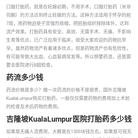
口服打胎药，就是在妊娠初期，不用手术，口服打胎药（米非
司酮）的方法达到终止妊娠的方法。这种方法适用于怀孕的前
7周，用药物迫使子宫强烈收缩，把胚胎组织排除体外，达到
流产效果。打胎药具有安全、高效、无需手术、无痛、不影响
生育等优点，已广泛应用于临床，很受大家欢迎的药物抗早
孕。虽然药物流产有着诸多优点，但是药物流产也有危险性，
有可能导致大出血、心血管病突发等。所以想要药流，还是需
要去医院进行B超检查。
药流多少钱
药流价格是多少？做一次药流的价格不是很贵，国外吉隆坡
KualaLumpur购买打胎药，一般仅仅需要药物的费用加上术前
的检查及术后药物的费用。
吉隆坡KualaLumpur医院打胎药多少钱
如果是无痛人流费用，大概是在1500块钱左右。如果是可视无