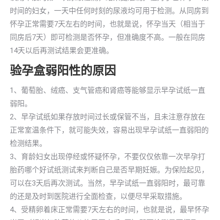
时间的妇女，一天中任何时刻的尿液均可用于检测。从同房到
怀孕正常需要7天左右的时间，也就是说，怀孕当天（相当于
同房后7天）即可检测是否怀孕，但准确度不高。一般在同房
14天以后再测试结果会更准确。
验孕盒弱阳性的原因
1、葡萄胎、绒癌、支气管癌和肾癌等能够显示早孕试纸一直
弱阳。
2、早孕试纸如果存放时间过长或保管不当，且未注意存放在
正常室温条件下，就可能失效，容易出现早孕试纸一直弱阳的
检测结果。
3、育龄妇女出现停经或怀疑怀孕，不要仅仅依靠一次早孕打
胎药哪个好试纸测试来判断自己是否早期妊娠。为保险起见，
可以在3天后再次测试。当然，早孕试纸一直弱阳时，最可靠
的还是及时到医院进行全面检查，以便尽早采取措施。
4、受精卵着床正常需要7天左右的时间，也就是说，最早怀孕