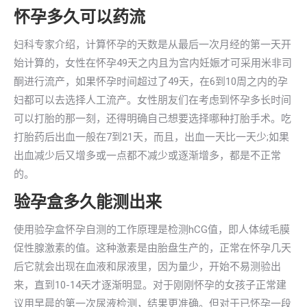
怀孕多久可以药流
妇科专家介绍，计算怀孕的天数是从最后一次月经的第一天开
始计算的，女性在怀孕49天之内且为宫内妊娠才可采用米非司
酮进行流产，如果怀孕时间超过了49天，在6到10周之内的孕
妇都可以去选择人工流产。女性朋友们在考虑到怀孕多长时间
可以打胎的那一刻，还得明确自己想要选择哪种打胎手术。吃
打胎药后出血一般在7到21天，而且，出血一天比一天少;如果
出血减少后又增多或一点都不减少或逐渐增多，都是不正常
的。
验孕盒多久能测出来
使用验孕盒怀孕自测的工作原理是检测hCG值，即人体绒毛膜
促性腺激素的值。这种激素是由胎盘生产的，正常在怀孕几天
后它就会出现在血液和尿液里，因为量少，开始不易测验出
来，直到10-14天才逐渐明显。对于刚刚怀孕的女孩子正常建
议用早晨的第一次尿液检测，结果更准确。但对于已怀孕一段