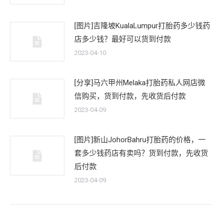
[图片]吉隆坡KualaLumpur打胎药多少钱药
店多少钱？最好可以货到付款
2023-04-10
[分享]马六甲州Melaka打胎药私人网店微
信购买，货到付款，先收货后付款
2023-04-09
[图片]新山JohorBahru打胎药的价格，一
套多少钱药店有卖吗？货到付款，先收货
后付款
2023-04-09