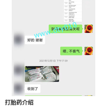
打胎药介绍