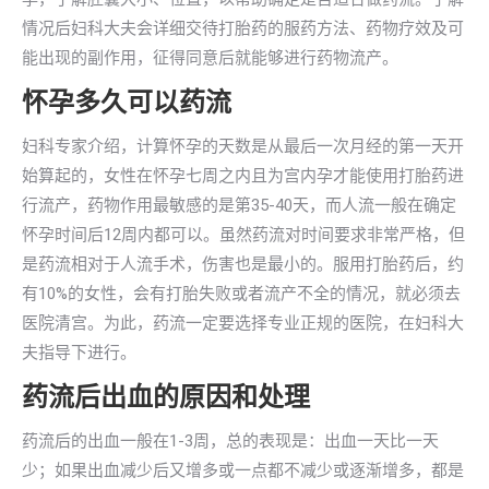
情况后妇科大夫会详细交待打胎药的服药方法、药物疗效及可
能出现的副作用，征得同意后就能够进行药物流产。
怀孕多久可以药流
妇科专家介绍，计算怀孕的天数是从最后一次月经的第一天开
始算起的，女性在怀孕七周之内且为宫内孕才能使用打胎药进
行流产，药物作用最敏感的是第35-40天，而人流一般在确定
怀孕时间后12周内都可以。虽然药流对时间要求非常严格，但
是药流相对于人流手术，伤害也是最小的。服用打胎药后，约
有10%的女性，会有打胎失败或者流产不全的情况，就必须去
医院清宫。为此，药流一定要选择专业正规的医院，在妇科大
夫指导下进行。
药流后出血的原因和处理
药流后的出血一般在1-3周，总的表现是：出血一天比一天
少；如果出血减少后又增多或一点都不减少或逐渐增多，都是