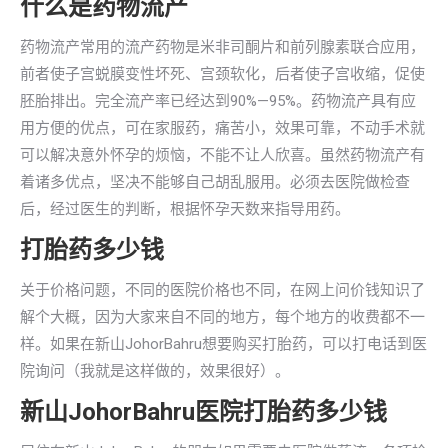
什么是药物流产
药物流产常用的流产药物是米非司酮片和前列腺素联合应用，
前者使子宫蜕膜变性坏死、宫颈软化，后者使子宫收缩，促使
胚胎排出。完全流产率已经达到90%—95%。药物流产具有应
用方便的优点，可在家服药，痛苦小，效果可靠，不动手术就
可以解决意外怀孕的烦恼，不能不让人欣喜。虽然药物流产有
着诸多优点，坚决不能够自己胡乱服用。必须去医院做检查
后，经过医生的判断，根据怀孕天数来指导用药。
打胎药多少钱
关于价格问题，不同的医院价格也不同，在网上问价钱知识了
解个大概，因为大家来自不同的地方，每个地方的收费都不一
样。如果在新山JohorBahru想要购买打胎药，可以打电话到医
院询问（我就是这样做的，效果很好）。
新山JohorBahru医院打胎药多少钱