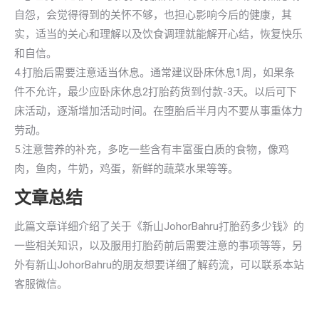
自怨，会觉得得到的关怀不够，也担心影响今后的健康，其
实，适当的关心和理解以及饮食调理就能解开心结，恢复快乐
和自信。
4.打胎后需要注意适当休息。通常建议卧床休息1周，如果条
件不允许，最少应卧床休息2打胎药货到付款-3天。以后可下
床活动，逐渐增加活动时间。在堕胎后半月内不要从事重体力
劳动。
5.注意营养的补充，多吃一些含有丰富蛋白质的食物，像鸡
肉，鱼肉，牛奶，鸡蛋，新鲜的蔬菜水果等等。
文章总结
此篇文章详细介绍了关于《新山JohorBahru打胎药多少钱》的
一些相关知识，以及服用打胎药前后需要注意的事项等等，另
外有新山JohorBahru的朋友想要详细了解药流，可以联系本站
客服微信。