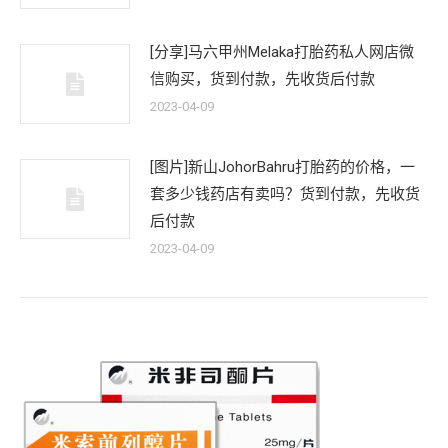
[分享]马六甲州Melaka打胎药私人网店微
信购买，货到付款，先收货后付款
2023-04-09
[图片]新山JohorBahru打胎药的价格，一
套多少钱药店有卖吗？货到付款，先收货
后付款
2023-04-09