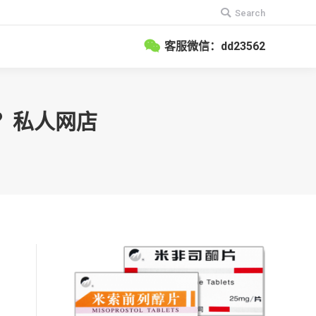
搜
Search
索：
客服微信：dd23562
吗？私人网店
因