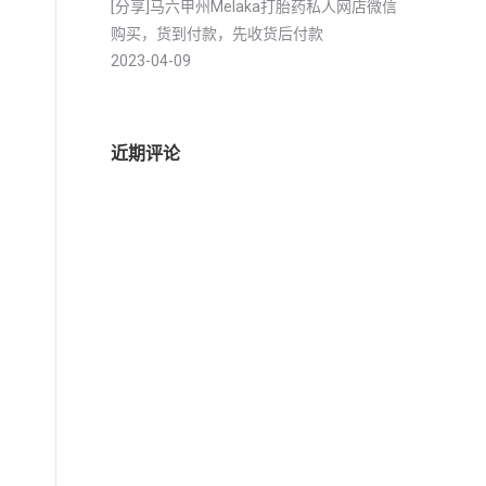
[分享]马六甲州Melaka打胎药私人网店微信
购买，货到付款，先收货后付款
2023-04-09
近期评论