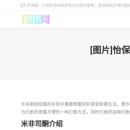
药流网 - 介绍药流的相关知识与成功案例，提供医院专用打
[图片]怡
许多刚刚结婚的年轻夫妻都想要好好享受新婚生活，意外
为打胎药是最方便的一种打胎方式，同时打胎药这种打胎
米非司酮介绍