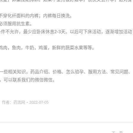
；不穿化纤面料的内裤；内裤每日换洗。
必须服用抗生素。
条件不允许，最少应卧床休息2-3天。以后可下床活动，逐渐增加活动
像鸡肉，鱼肉，牛奶，鸡蛋，新鲜的蔬菜水果等等。
的一些相关知识，药品介绍、价格、怎么验孕、服用方法、常见问题、
流，可以联系我们的微信微信。
作者：
药流网
2022-07-05