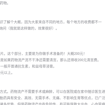
药物。
识了解个大概，因为大家来自不同的地方，每个地方的收费都不一
院询问（我就是这样做的，效果很好）。
片。这个部分，主要是为你做手术准备的！大概200元！
但是如果药物流产流不干净还需要清宫，那么还得收200元清宫费。
，一般开普通抗生素，和益母草浸膏。
00元以上。
方式。药物流产不需要手术或麻醉，可以在医院或在家中随诊医生
胎药具有安全、高效、无需手术、无痛、不影响生育等优点，已广
诸多优势，但是药物流产也有危险性，有可能导致大出血、心血管