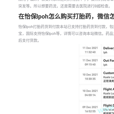
突发等。所以想要药流，还是需要去医院进行B超检查。
在怡保lpoh怎么购买打胎药，微信
怡保lpoh打胎药货到付款本站已支持打胎药货到付款，
宝，国际支持怡保lpoh等，详情可以咨询本站微信。药
后支付货款。