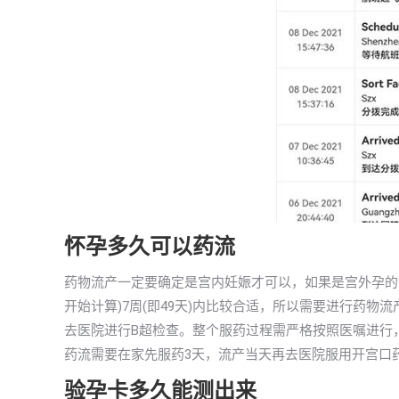
怀孕多久可以药流
药物流产一定要确定是宫内妊娠才可以，如果是宫外孕的
开始计算)7周(即49天)内比较合适，所以需要进行药
去医院进行B超检查。整个服药过程需严格按照医嘱进行
药流需要在家先服药3天，流产当天再去医院服用开宫口
验孕卡多久能测出来