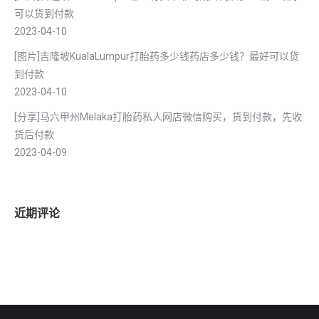
可以货到付款
2023-04-10
[图片]吉隆坡KualaLumpur打胎药多少钱药店多少钱？最好可以货
到付款
2023-04-10
[分享]马六甲州Melaka打胎药私人网店微信购买，货到付款，先收
货后付款
2023-04-09
近期评论