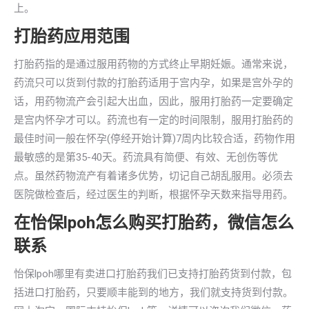
上。
打胎药应用范围
打胎药指的是通过服用药物的方式终止早期妊娠。通常来说，
药流只可以货到付款的打胎药适用于宫内孕，如果是宫外孕的
话，用药物流产会引起大出血，因此，服用打胎药一定要确定
是宫内怀孕才可以。药流也有一定的时间限制，服用打胎药的
最佳时间一般在怀孕(停经开始计算)7周内比较合适，药物作用
最敏感的是第35-40天。药流具有简便、有效、无创伤等优
点。虽然药物流产有着诸多优势，切记自己胡乱服用。必须去
医院做检查后，经过医生的判断，根据怀孕天数来指导用药。
在怡保lpoh怎么购买打胎药，微信怎么
联系
怡保lpoh哪里有卖进口打胎药我们已支持打胎药货到付款，包
括进口打胎药，只要顺丰能到的地方，我们就支持货到付款。