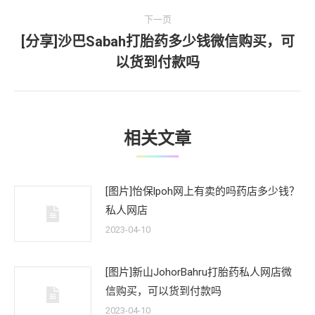
文
航
下一页
章：
[分享]沙巴Sabah打胎药多少钱微信购买，可
下
以货到付款吗
一
文
章：
相关文章
[图片]怡保lpoh网上有卖的吗药店多少钱？
私人网店
2023-04-10
[图片]新山JohorBahru打胎药私人网店微
信购买，可以货到付款吗
2023-04-10