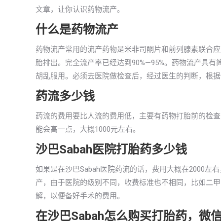
文章，让你认识药物流产。
什么是药物流产
药物流产常用的流产药物是米非司酮片和前列腺素联合应
胎排出。完全流产率已经达到90%—95%。药物流产具
胡乱服用。必须去医院做检查后，经过医生的判断，根据
药流多少钱
药流的费用要比人流的费用低，主要有药物打胎前的检查费
能会高一点，大概1000元左右。
沙巴Sabah医院打胎药多少钱
如果是在沙巴Sabah医院药流的话，费用大概在200
产，由于医院的级别不同，收费标准也不相同，比如二甲
解，以便备好手术的费用。
在沙巴Sabah怎么购买打胎药，微