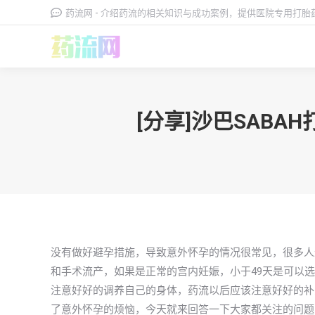
药流网 - 介绍药流的相关知识与成功案例，提供医院专用打
[分享]沙巴SAB
没有做好避孕措施，导致意外怀孕的情况很常见，很多人
和手术流产，如果是正常的宫内妊娠，小于49天是可以
注意好好的调养自己的身体，药流以后应该注意好好的补充
了意外怀孕的烦恼，今天就来回答一下大家都关注的问题，