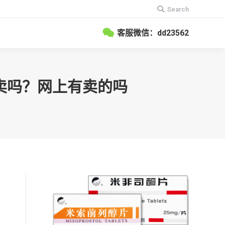
搜
Search
索：
客服微信：dd23562
有卖吗？网上有卖的吗
产