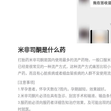
米非司酮是什么药
打胎药米非司酮是国内使用最多的流产药物，一般口服米
已经是很常见的一种流产方式，这种流产方式痛苦比较小
产药，而且有心脏疾病或者细血管疾病的人群不宜使用流
[注意事项]
1.早孕患者，怀孕天数在7周内，孕期越短，效果越好。
2.米非司酮片必须在具有急诊、刮宫手术和输液、输血条
3.服药前必须向服药者详细告知治疗效果，及可能出现
时就医。