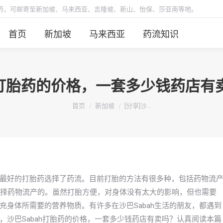
胎药，可邮寄至新加坡、马来西亚、吉隆坡、新山、怡保、莎亚南等地。
首页
新加坡
马来西亚
药流知识
AH打胎药的价格，一套多少钱药店
你在这里：
首页
新加坡
[分享]沙…
最好的打胎药选择了药流。目前打胎的方法有很多种，包括药物流
选择药物流产的。虽然打胎方便，对身体没有太大的影响，但也需要
身体所需要的营养物质。有许多在沙巴Sabah生活的朋友，都遇到
沙巴Sabah打胎药的价格，一套多少钱药店有卖吗？认真阅读本篇