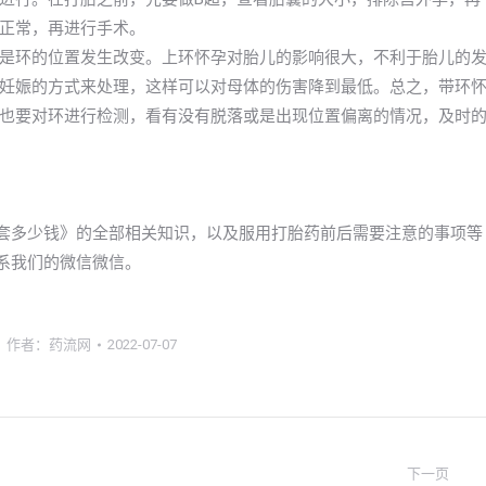
正常，再进行手术。
是环的位置发生改变。上环怀孕对胎儿的影响很大，不利于胎儿的
妊娠的方式来处理，这样可以对母体的伤害降到最低。总之，带环
也要对环进行检测，看有没有脱落或是出现位置偏离的情况，及时
一套多少钱》的全部相关知识，以及服用打胎药前后需要注意的事项等
联系我们的微信微信。
作者：
药流网
2022-07-07
下一页