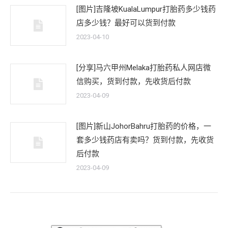
[图片]吉隆坡KualaLumpur打胎药多少钱药
店多少钱？最好可以货到付款
2023-04-10
[分享]马六甲州Melaka打胎药私人网店微
信购买，货到付款，先收货后付款
2023-04-09
[图片]新山JohorBahru打胎药的价格，一
套多少钱药店有卖吗？货到付款，先收货
后付款
2023-04-09