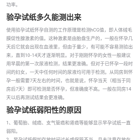
功率。
验孕试纸多久能测出来
使用验孕试纸怀孕自测的工作原理是检测hCG值，即人体绒毛
膜促性腺激素的值。这种激素是由胎盘生产的，一般在怀孕几
天后它就会出现在血液里，但由于量少，有可能不容易测验出
来，直到10-14天才逐渐明显。对于刚刚怀孕的女性一般建议
用早晨的第一次尿液检测，结果更准确。但对于已怀孕一段时
间的妇女，一天中任何时间的尿液均可用于检测。从同房到怀
孕一般需要7天左右的时间，也就是说，怀孕当天（相当于同
房后7天）即可检测是否怀孕，但准确度不高。一般在同房14
天以后再测试结果会更准确。
验孕试纸弱阳性的原因
1、葡萄胎、绒癌、支气管癌和肾癌等能够显示早孕试纸一直
弱阳。
2、早孕试纸假如存放时间过长或保管不当，且未注意存放在