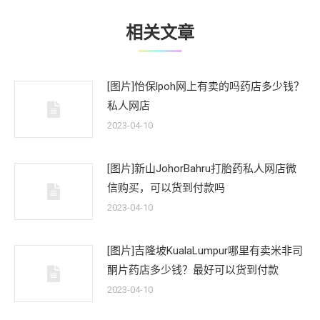
章：
相关文章
[图片]怡保lpoh网上有卖的吗药店多少钱？
私人网店
2023-04-10
[图片]新山JohorBahru打胎药私人网店微
信购买，可以货到付款吗
2023-04-10
[图片]吉隆坡KualaLumpur哪里有卖米非司
酮片药店多少钱？最好可以货到付款
2023-04-10