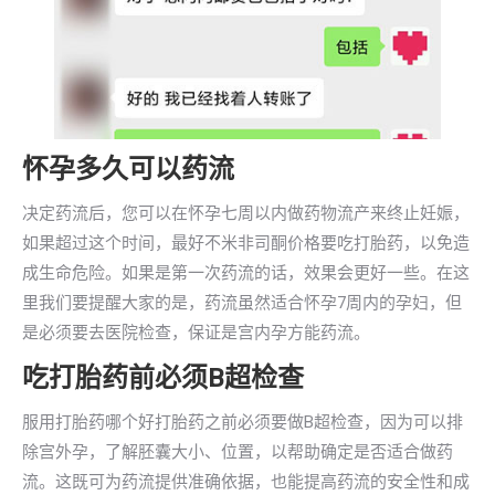
怀孕多久可以药流
决定药流后，您可以在怀孕七周以内做药物流产来终止妊娠，
如果超过这个时间，最好不米非司酮价格要吃打胎药，以免造
成生命危险。如果是第一次药流的话，效果会更好一些。在这
里我们要提醒大家的是，药流虽然适合怀孕7周内的孕妇，但
是必须要去医院检查，保证是宫内孕方能药流。
吃打胎药前必须B超检查
服用打胎药哪个好打胎药之前必须要做B超检查，因为可以排
除宫外孕，了解胚囊大小、位置，以帮助确定是否适合做药
流。这既可为药流提供准确依据，也能提高药流的安全性和成