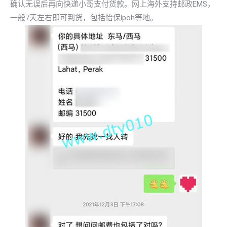
确认无误后再向快递小哥支付货款。网上海外支持邮政EMS，
一般7天左右即可到货，包括怡保lpoh等地。