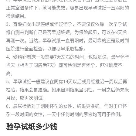
正常室温条件下，就可能失效，容易出现早孕试纸一直弱阳的
检测结果。
3、育龄妇女出现停经或怀疑怀孕，不要仅仅依靠一次早孕试
纸自测来判断自己是否早期妊娠。为保险起见，可以在3天后
再测一次。当然，早孕试纸一直弱阳时，最可靠的还是及时到
医院进行全面检查，以便尽早采取措施。
4、受精卵着床一般需要7天左右的时间，也就是说，最早怀孕
当天（相当于同房后7天）即可检测是否怀孕，但准确度不
高。
5、早孕试纸一般建议在同房14天以后或月经推迟一周以后再
检验，结果会更准确。如果自测结果呈阴性，一周之后仍未来
月经，应再次测试。
6、晨尿检验对于刚刚怀孕的女性，结果更准确。但对于已怀
孕一段时间的女性，一天中任何时刻的尿液均可用于检测。
验孕试纸多少钱